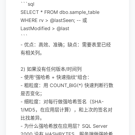
```sql
SELECT * FROM dbo.sample_table
WHERE rv > @lastSeen; -- 或
LastModified > @last
```
- 优点：高效、准确；缺点：需要表里已经
有相关列。
2) 如果没有任何版本/时间列
- 使用“强哈希 + 快速指纹”组合：
- 粗粒度：用 COUNT_BIG(*) 快速判断行数
是否变化；
- 细粒度：对每行做强哈希签名（SHA-
1/MD5，在应用层计算），和上次的签名对
比找差异。
- 为什么强哈希放在应用层？SQL Server
2000 没有 HASHBYTES，服务端做强哈希