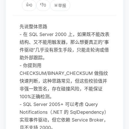
👍
👎
0
0
🚨
举报
先说整体思路
- 在 SQL Server 2000 上，如果既不能改表
结构、又不能用触发器，那么想要真正的“事
件驱动”几乎没有原生手段，只能走轮询或借
助外部跟踪。
- 你提到用
CHECKSUM/BINARY_CHECKSUM 做指纹
快速判断，这种思路常见，但这些校验值并
非强一致签名，存在碰撞风险，不能保证
100%正确检测。
- SQL Server 2005+ 可以考虑 Query
Notifications（.NET 的 SqlDependency）
实现事件驱动，但它依赖 Service Broker，
且不支持 2000。