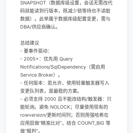
SNAPSHOT（数据库级设置，会话无需改代
码就能读到行版本，既减少锁等待也不读脏
数据）。此举属于数据库级配置变更，需与
DBA/供应商确认。
总结建议
- 要事件驱动：
- 2005+：优先用 Query
Notifications/SqlDependency（需启用
Service Broker）。
- 任何版本：若允许，使用轻量触发器写入
变更队列表，是最稳的方案。
- 必须支持 2000 且不能改结构/触发器：只
能轮询。避免 NOLOCK；尽量使用现有的
rowversion/更新时间列；否则用强哈希在
应用层做“精准比对”，结合 COUNT_BIG 等
做“粗判”。