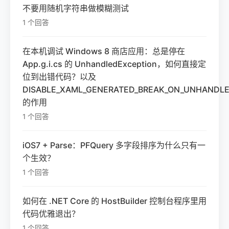
不要用随机字符串做模糊测试
1 个回答
在本机调试 Windows 8 商店应用：总是停在
App.g.i.cs 的 UnhandledException，如何直接定
位到出错代码？以及
DISABLE_XAML_GENERATED_BREAK_ON_UNHANDLE
的作用
1 个回答
iOS7 + Parse：PFQuery 多字段排序为什么只有一
个生效？
1 个回答
如何在 .NET Core 的 HostBuilder 控制台程序里用
代码优雅退出？
1 个回答