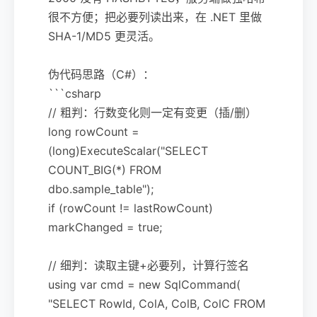
很不方便；把必要列读出来，在 .NET 里做
SHA-1/MD5 更灵活。
伪代码思路（C#）：
```csharp
// 粗判：行数变化则一定有变更（插/删）
long rowCount =
(long)ExecuteScalar("SELECT
COUNT_BIG(*) FROM
dbo.sample_table");
if (rowCount != lastRowCount)
markChanged = true;
// 细判：读取主键+必要列，计算行签名
using var cmd = new SqlCommand(
"SELECT RowId, ColA, ColB, ColC FROM