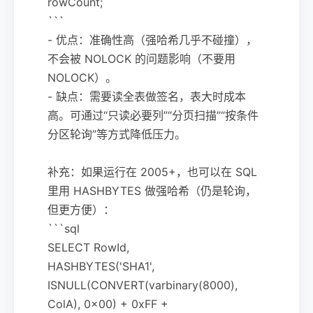
rowCount;
```
- 优点：准确性高（强哈希几乎不碰撞），
不会被 NOLOCK 的问题影响（不要用
NOLOCK）。
- 缺点：需要读全表做签名，表大时成本
高。可通过“只读必要列”“分页扫描”“按条件
分区轮询”等方式降低压力。
补充：如果运行在 2005+，也可以在 SQL
里用 HASHBYTES 做强哈希（仍是轮询，
但更方便）：
```sql
SELECT RowId,
HASHBYTES('SHA1',
ISNULL(CONVERT(varbinary(8000),
ColA), 0x00) + 0xFF +