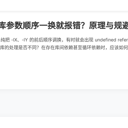
：库参数顺序一换就报错？原理与规
纯把 -lX、-lY 的前后顺序调换，有时就会出现 undefined re
库的处理是否不同？在存在库间依赖甚至循环依赖时，应该如何