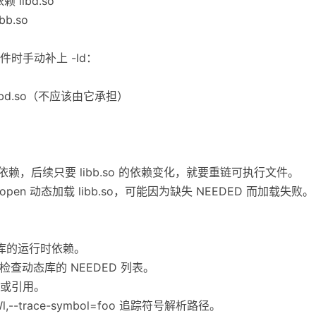
 libd.so
ibb.so
时手动补上 -ld：
bd.so（不应该由它承担）
赖，后续只要 libb.so 的依赖变化，就要重链可执行文件。
pen 动态加载 libb.so，可能因为缺失 NEEDED 而加载失败。
享库的运行时依赖。
 -p 可检查动态库的 NEEDED 列表。
义或引用。
-Wl,--trace-symbol=foo 追踪符号解析路径。