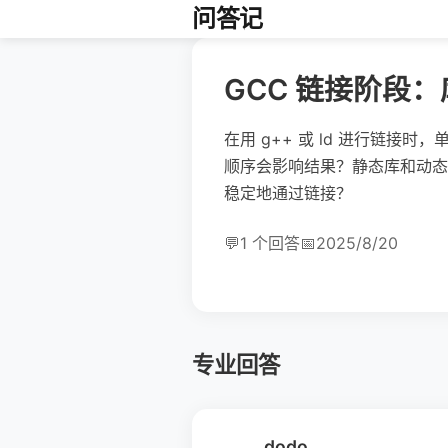
问答记
GCC 链接阶段
在用 g++ 或 ld 进行链接时，单
顺序会影响结果？静态库和动态
稳定地通过链接？
💬
1 个回答
📅
2025/8/20
专业回答
dodo