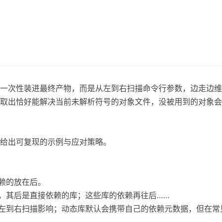
一次性装进最终产物，而是从左到右扫描命令行参数，边走边维
取出恰好能解决当前未解析符号的对象文件，没被用到的对象会
给出可复现的示例与应对策略。
依赖的放在后。
前，其后是直接依赖的库；这些库的依赖再往后……
左到右扫描影响；动态库默认会携带自己的依赖元数据，但在常见的 -