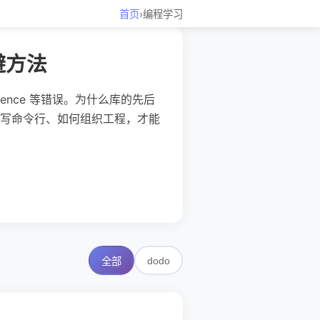
首页
›
编程学习
避方法
ference 等错误。为什么库的先后
写命令行、如何组织工程，才能
dodo
全部