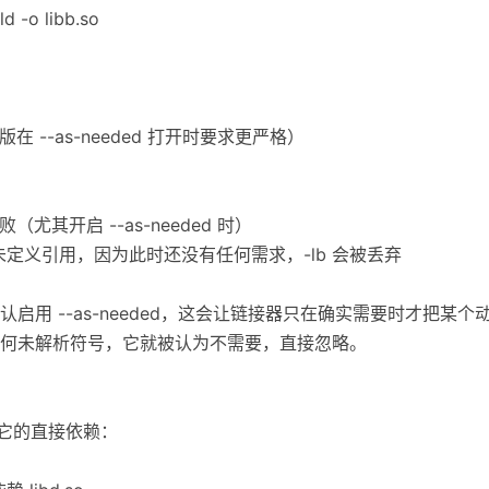
ld -o libb.so
 --as-needed 打开时要求更严格）
尤其开启 --as-needed 时）
# 可能出现未定义引用，因为此时还没有任何需求，-lb 会被丢弃
用 --as-needed，这会让链接器只在确实需要时才把某个动
何未解析符号，它就被认为不需要，直接忽略。
链接它的直接依赖：