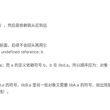
件），然后是依赖链从近到远
在前面，后续不会回头再用它
undefined reference: b
a；而 a 的定义依赖符号 b，b 在 libd.a。所以顺序应为：对象 -> li
ibB.a 的符号，libB.a 里另一些对象又需要 libA.a 的符号，
践）。