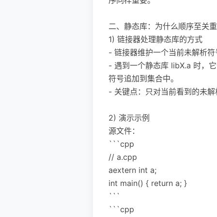
二、静态库：为什么顺序至关重
1) 链接器处理静态库的方式
- 链接器维护一个当前未解析
- 遇到一个静态库 libX.
符号追加到集合中。
- 关键点：只对当前看到的未
2) 演示示例
源文件：
```cpp
// a.cpp
aextern int a;
int main() { return a; }
```
```cpp