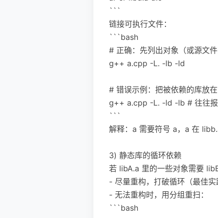
```
链接可执行文件：
```bash
# 正确：先列出对象（或源文
g++ a.cpp -L. -lb -ld
# 错误示例：把被依赖的库放
g++ a.cpp -L. -ld -lb # 往往报 
```
解释：a 需要符号 a，a 在 libb.
3) 静态库的循环依赖
若 libA.a 里的一些对象需要 l
- 尽量重构，打破循环（最佳实
- 无法重构时，用分组重扫：
```bash