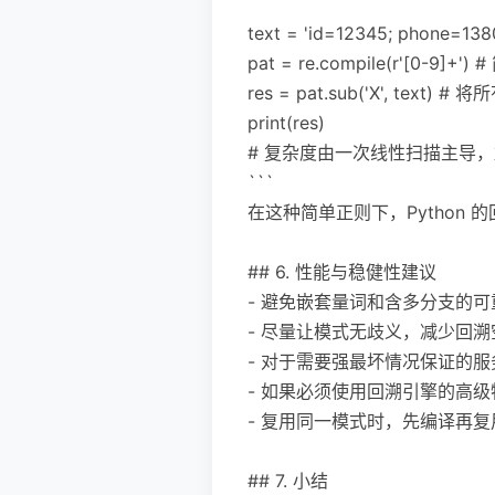
text = 'id=12345; phone=13
pat = re.compile(r'[0-9
res = pat.sub('X', text) 
print(res)
# 复杂度由一次线性扫描主导
```
在这种简单正则下，Python
## 6. 性能与稳健性建议
- 避免嵌套量词和含多分支的可重复子
- 尽量让模式无歧义，减少回
- 对于需要强最坏情况保证的服
- 如果必须使用回溯引擎的高
- 复用同一模式时，先编译再复用（如
## 7. 小结