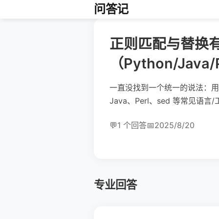
问答记
正则匹配与替换
（Python/Java/
一直没找到一个统一的说法：用
Java、Perl、sed 等常见
💬
1 个回答
📅
2025/8/20
专业回答