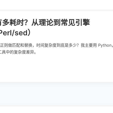
有多耗时？从理论到常见引擎
Perl/sed）
正则做匹配和替换，时间复杂度到底是多少？我主要用 Pytho
语言/工具中的复杂度差异。