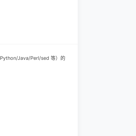
ava/Perl/sed 等）的