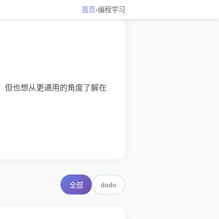
首页
›
编程学习
n，但也想从更通用的角度了解在
dodo
全部