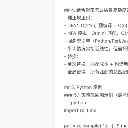
## 4. 结合起来怎么估算复杂度
- 纯正规正则：
- DFA：O(2^m) 预编译 +
- NFA 模拟：O(m·n) 
- 回溯型引擎（Python/Perl/
- 平均情况常接近线性，但最
- 替换：
- 单次替换：匹配成本 + 构造
- 全局替换：所有匹配的总匹配
## 5. Python 示例
### 5.1 灾难性回溯示例（最
```python
import re, time
pat = re.compile(r'(a+)