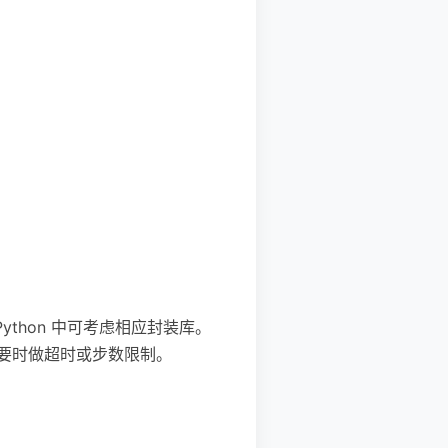
ython 中可考虑相应封装库。
必要时做超时或步数限制。