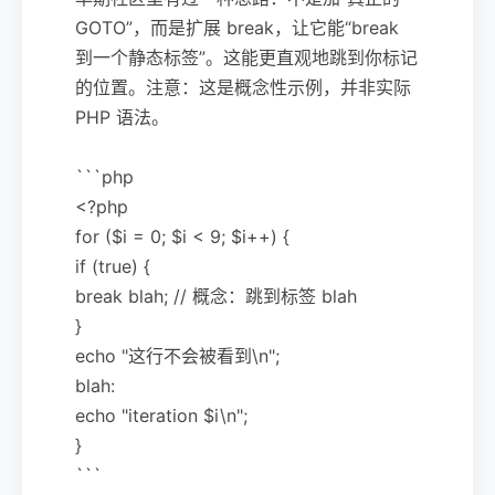
GOTO”，而是扩展 break，让它能“break
到一个静态标签”。这能更直观地跳到你标记
的位置。注意：这是概念性示例，并非实际
PHP 语法。
```php
<?php
for ($i = 0; $i < 9; $i++) {
if (true) {
break blah; // 概念：跳到标签 blah
}
echo "这行不会被看到\n";
blah:
echo "iteration $i\n";
}
```