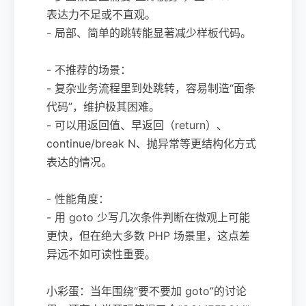
表达力不足或不直观。
- 局部、简单的跳转能显著减少样板代码。
- 不推荐的场景：
- 复杂业务流程里到处跳转，容易制造“面条
代码”，维护极其困难。
- 可以用返回值、早返回（return）、
continue/break N、抛异常等更结构化方式
表达的情况。
- 性能角度：
- 用 goto 少写几次条件判断在微观上可能
更快，但在绝大多数 PHP 场景里，这点差
异远不如可读性重要。
小彩蛋：当年围绕“要不要加 goto”的讨论