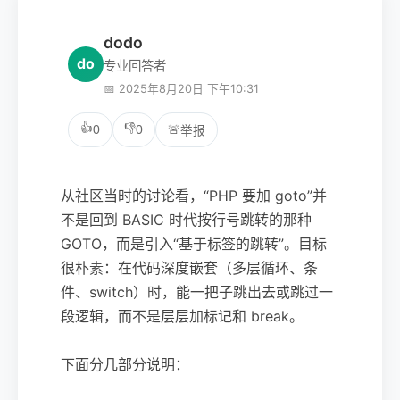
dodo
do
专业回答者
📅 2025年8月20日 下午10:31
👍
👎
0
0
🚨
举报
从社区当时的讨论看，“PHP 要加 goto”并
不是回到 BASIC 时代按行号跳转的那种
GOTO，而是引入“基于标签的跳转”。目标
很朴素：在代码深度嵌套（多层循环、条
件、switch）时，能一把子跳出去或跳过一
段逻辑，而不是层层加标记和 break。
下面分几部分说明：