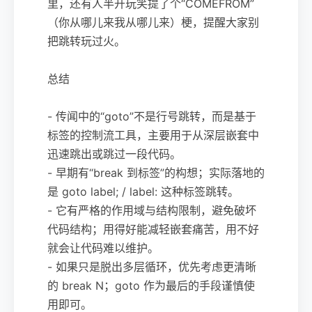
里，还有人半开玩笑提了个“COMEFROM”
（你从哪儿来我从哪儿来）梗，提醒大家别
把跳转玩过火。
总结
- 传闻中的“goto”不是行号跳转，而是基于
标签的控制流工具，主要用于从深层嵌套中
迅速跳出或跳过一段代码。
- 早期有“break 到标签”的构想；实际落地的
是 goto label; / label: 这种标签跳转。
- 它有严格的作用域与结构限制，避免破坏
代码结构；用得好能减轻嵌套痛苦，用不好
就会让代码难以维护。
- 如果只是脱出多层循环，优先考虑更清晰
的 break N；goto 作为最后的手段谨慎使
用即可。