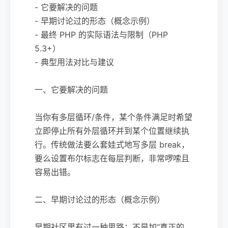
- 它要解决的问题
- 早期讨论过的形态（概念示例）
- 最终 PHP 的实际语法与限制（PHP
5.3+）
- 典型用法对比与建议
一、它要解决的问题
当你有多层循环/条件，某个条件满足时希望
立即停止所有外层循环并到某个位置继续执
行。传统做法要么套娃式地写多层 break，
要么设置布尔标志在每层判断，非常啰嗦且
容易出错。
二、早期讨论过的形态（概念示例）
早期社区里有过一种思路：不是加“真正的