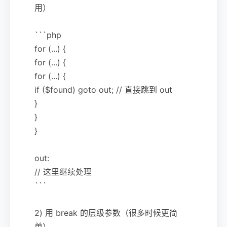
用）
```php
for (...) {
for (...) {
for (...) {
if ($found) goto out; // 直接跳到 out
}
}
}
out:
// 这里继续处理
```
2) 用 break 的层级参数（很多时候更简
单）