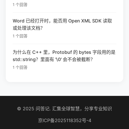
1 个回答
Word 已经打开时，能否用 Open XML SDK 读取
或处理该文档？
1 个回答
为什么在 C++ 里，Protobuf 的 bytes 字段用的是
std::string？里面有 '\0' 会不会被截断？
1 个回答
© 2025 问答记. 汇集全球智慧，分享专业知识
京ICP备2025118352号-4