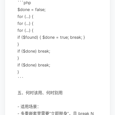
```php
$done = false;
for (...) {
for (...) {
for (...) {
if ($found) { $done = true; break; }
}
if ($done) break;
}
if ($done) break;
}
```
五、何时该用、何时别用
- 适用场景：
- 多重嵌套里需要“立即脱身”，且 break N