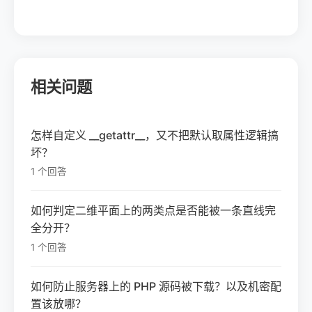
相关问题
怎样自定义 __getattr__，又不把默认取属性逻辑搞
坏？
1 个回答
如何判定二维平面上的两类点是否能被一条直线完
全分开？
1 个回答
如何防止服务器上的 PHP 源码被下载？以及机密配
置该放哪？