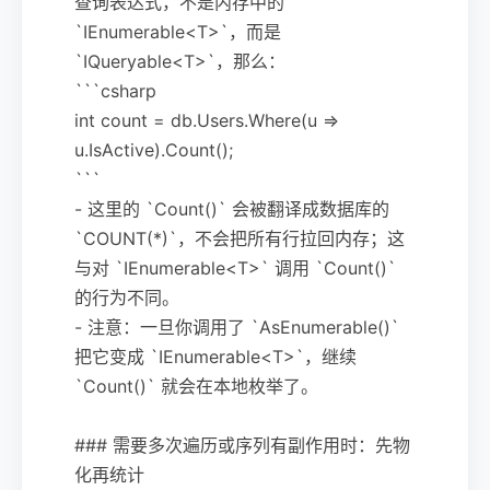
查询表达式，不是内存中的
`IEnumerable<T>`，而是
`IQueryable<T>`，那么：
```csharp
int count = db.Users.Where(u =>
u.IsActive).Count();
```
- 这里的 `Count()` 会被翻译成数据库的
`COUNT(*)`，不会把所有行拉回内存；这
与对 `IEnumerable<T>` 调用 `Count()`
的行为不同。
- 注意：一旦你调用了 `AsEnumerable()`
把它变成 `IEnumerable<T>`，继续
`Count()` 就会在本地枚举了。
### 需要多次遍历或序列有副作用时：先物
化再统计