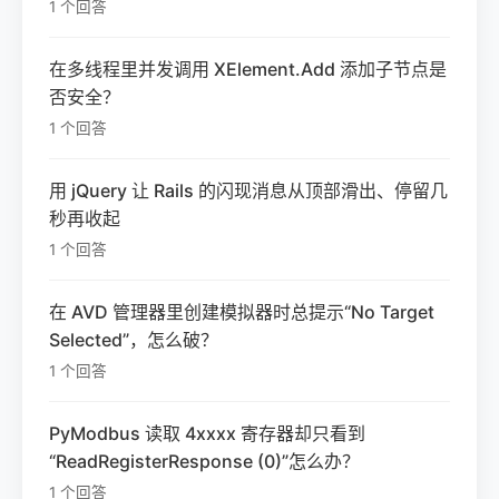
1 个回答
在多线程里并发调用 XElement.Add 添加子节点是
否安全？
1 个回答
用 jQuery 让 Rails 的闪现消息从顶部滑出、停留几
秒再收起
1 个回答
在 AVD 管理器里创建模拟器时总提示“No Target
Selected”，怎么破？
1 个回答
PyModbus 读取 4xxxx 寄存器却只看到
“ReadRegisterResponse (0)”怎么办？
1 个回答