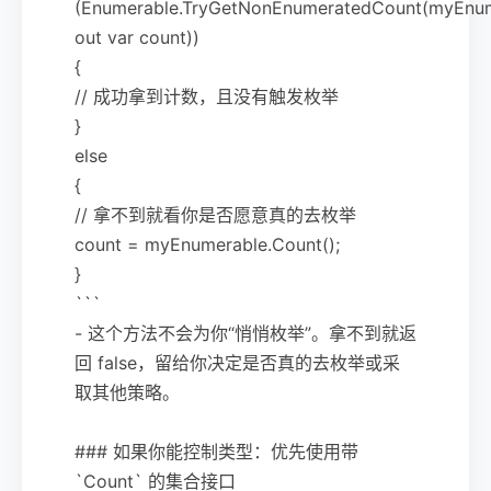
(Enumerable.TryGetNonEnumeratedCount(myEnum
out var count))
{
// 成功拿到计数，且没有触发枚举
}
else
{
// 拿不到就看你是否愿意真的去枚举
count = myEnumerable.Count();
}
```
- 这个方法不会为你“悄悄枚举”。拿不到就返
回 false，留给你决定是否真的去枚举或采
取其他策略。
### 如果你能控制类型：优先使用带
`Count` 的集合接口