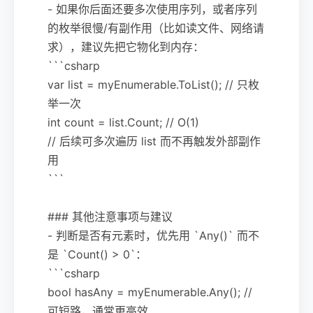
- 如果你后面还要多次使用序列，或者序列
的枚举很慢/有副作用（比如读文件、网络请
求），建议先把它物化到内存：
```csharp
var list = myEnumerable.ToList(); // 只枚
举一次
int count = list.Count; // O(1)
// 后续可多次遍历 list 而不再触发外部副作
用
```
### 其他注意事项与建议
- 判断是否有元素时，优先用 `Any()` 而不
是 `Count() > 0`：
```csharp
bool hasAny = myEnumerable.Any(); //
可短路，通常更高效