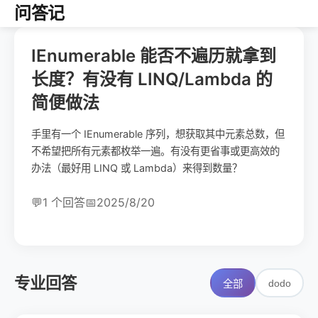
问答记
IEnumerable 能否不遍历就拿到
长度？有没有 LINQ/Lambda 的
简便做法
手里有一个 IEnumerable 序列，想获取其中元素总数，但
不希望把所有元素都枚举一遍。有没有更省事或更高效的
办法（最好用 LINQ 或 Lambda）来得到数量？
💬
1 个回答
📅
2025/8/20
专业回答
dodo
全部