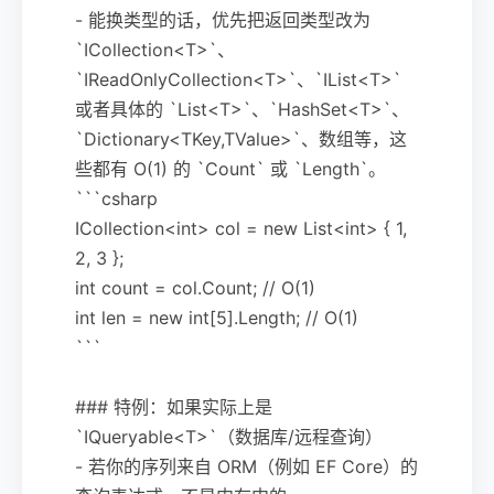
- 能换类型的话，优先把返回类型改为
`ICollection<T>`、
`IReadOnlyCollection<T>`、`IList<T>`
或者具体的 `List<T>`、`HashSet<T>`、
`Dictionary<TKey,TValue>`、数组等，这
些都有 O(1) 的 `Count` 或 `Length`。
```csharp
ICollection<int> col = new List<int> { 1,
2, 3 };
int count = col.Count; // O(1)
int len = new int[5].Length; // O(1)
```
### 特例：如果实际上是
`IQueryable<T>`（数据库/远程查询）
- 若你的序列来自 ORM（例如 EF Core）的