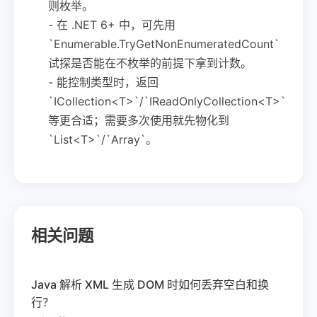
则枚举。
- 在 .NET 6+ 中，可先用
`Enumerable.TryGetNonEnumeratedCount`
试探是否能在不枚举的前提下拿到计数。
- 能控制类型时，返回
`ICollection<T>`/`IReadOnlyCollection<T>`
等更合适；需要多次使用就先物化到
`List<T>`/`Array`。
相关问题
Java 解析 XML 生成 DOM 时如何丢弃空白和换
行？