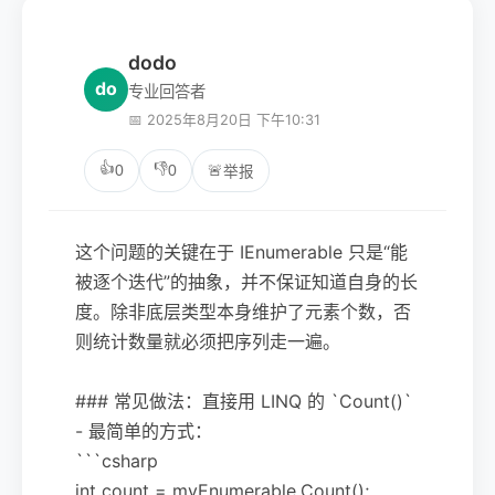
dodo
do
专业回答者
📅 2025年8月20日 下午10:31
👍
👎
0
0
🚨
举报
这个问题的关键在于 IEnumerable 只是“能
被逐个迭代”的抽象，并不保证知道自身的长
度。除非底层类型本身维护了元素个数，否
则统计数量就必须把序列走一遍。
### 常见做法：直接用 LINQ 的 `Count()`
- 最简单的方式：
```csharp
int count = myEnumerable.Count();