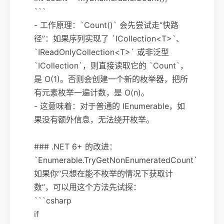
```
- 工作原理：`Count()` 会先尝试走“快路
径”：如果序列实现了 `ICollection<T>`、
`IReadOnlyCollection<T>` 或非泛型
`ICollection`，则直接读取它的 `Count`，
是 O(1)。否则会创建一个新的枚举器，把所
有元素枚举一遍计数，是 O(n)。
- 这意味着：对于普通的 IEnumerable，如
果没有额外信息，无法绕开枚举。
### .NET 6+ 的改进：
`Enumerable.TryGetNonEnumeratedCount`
如果你“只想在能不枚举的情况下获取计
数”，可以用这个方法先试探：
```csharp
if