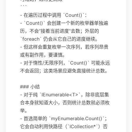
```
- 在遍历过程中调用 `Count()`：
- `Count()` 会创建一个新的枚举器单独遍
历，不会“接着当前进度”去数；外层的
`foreach` 仍会从它自己的进度继续。
- 但这样会重复枚举一次序列，若序列昂贵
或有副作用，要谨慎。
- 对于惰性/无限序列，`Count()` 可能永远
不会返回；这类场景应避免直接统计总数。
### 小结
- 对于纯 `IEnumerable<T>`，除非底层集
合本身就知道大小，否则统计总数就必须枚
举。
- 首选简单的 `myEnumerable.Count()`；
它会自动利用快路径（`ICollection*`）否