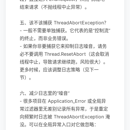
结束请求（不抛线程中止异常）。
五、该不该捕获 ThreadAbortException？
- 一般不需要单独捕获。它代表的是“控制流”
的终止，而非业务错误。
- 如果你非要捕获它来抑制日志噪音，请务
必不要调用 Thread.ResetAbort（这会取消
线程中止，导致请求继续跑，风险很大）。
更多时候，应该调整日志策略（见下一
节）。
六、减少日志里的“噪音”
- 很多项目在 Application_Error 或全局异
常过滤器里无差别记录所有异常，于是重定
向频繁时日志被 ThreadAbortException 淹
没。可以在全局异常入口对它做忽略：