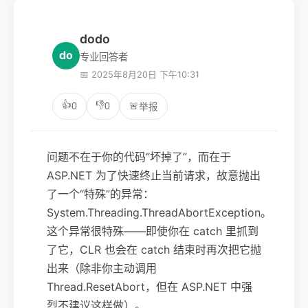
dodo
do
专业回答者
📅 2025年8月20日 下午10:31
👍
👎
0
0
🚨
举报
问题不在于你的代码“坏掉了”，而在于
ASP.NET 为了快速终止当前请求，故意抛出
了一个“特殊”的异常：
System.Threading.ThreadAbortException。
这个异常很特殊——即使你在 catch 里抓到
了它，CLR 也会在 catch 结束时再次把它抛
出来（除非你主动调用
Thread.ResetAbort，但在 ASP.NET 中强
烈不建议这样做）。