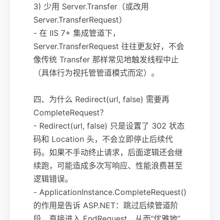
3) 少用 Server.Transfer（或改用
Server.TransferRequest）
- 在 IIS 7+ 集成管道下，
Server.TransferRequest 往往更友好，不会
像传统 Transfer 那样常见地触发线程中止
（具体行为视托管管道模式而定）。
四、为什么 Redirect(url, false) 需要再
CompleteRequest？
- Redirect(url, false) 只是设置了 302 状态
码和 Location 头，不会立即停止后续代
码。如果不手动终止请求，后面逻辑还会继
续跑，可能造成多次写响应、性能浪费甚至
逻辑错误。
- ApplicationInstance.CompleteRequest()
的作用是告诉 ASP.NET：跳过后续管道阶
段，直接进入 EndRequest，从而“优雅地”