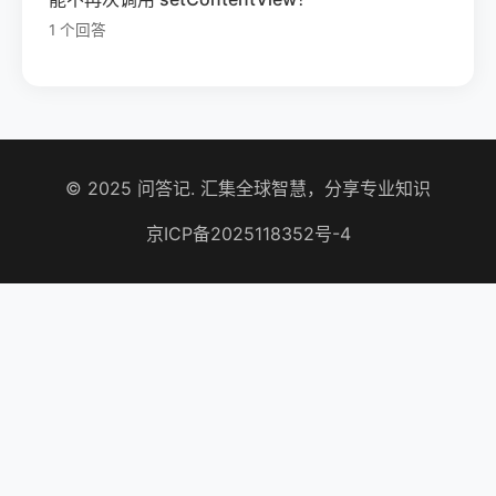
1 个回答
© 2025 问答记. 汇集全球智慧，分享专业知识
京ICP备2025118352号-4