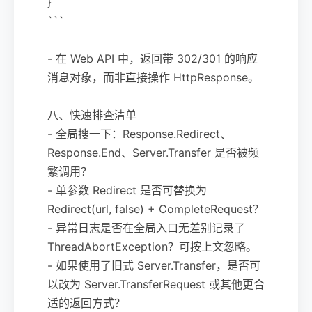
}
```
- 在 Web API 中，返回带 302/301 的响应
消息对象，而非直接操作 HttpResponse。
八、快速排查清单
- 全局搜一下：Response.Redirect、
Response.End、Server.Transfer 是否被频
繁调用？
- 单参数 Redirect 是否可替换为
Redirect(url, false) + CompleteRequest？
- 异常日志是否在全局入口无差别记录了
ThreadAbortException？可按上文忽略。
- 如果使用了旧式 Server.Transfer，是否可
以改为 Server.TransferRequest 或其他更合
适的返回方式？