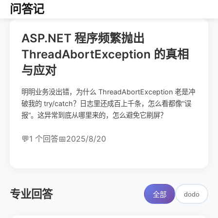
问答记
ASP.NET 程序频繁抛出
ThreadAbortException 的真相
与应对
明明业务没出错，为什么 ThreadAbortException 老是冲
破我的 try/catch？日志里还成百上千条，怎么看都像“误
报”。这异常到底从哪里来的，怎么避免它刷屏？
💬
1 个回答
📅
2025/8/20
专业回答
dodo
全部