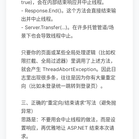
true)，会在内部结束响应并中止线程。
- Response.End()。这个方法会直接结束输
出并中止线程。
- Server.Transfer(...)。在许多托管管道/场
景下也会导致线程中止。
只要你的页面或某些全局处理逻辑（比如权
限拦截、全局过滤器）里调用了上述方法，
就会产生 ThreadAbortException。因此日
志里出现很多条，往往是因为你有大量重定
向（比如未登录统一跳转到登录页）。
三、正确的“重定向/结束请求”写法（避免抛
异常）
思路是：不要用会中止线程的做法，而是设
置响应，再优雅地让 ASP.NET 结束本次请
求。