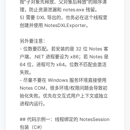
按“子对象先释放、父对象后释放”的顺序清
理，防止资源泄漏和 notes.exe 残留。
5) 需要 DXL 导出的，也务必在这个线程里
创建并使用 NotesDXLExporter。
另外要注意：
- 位数要匹配。若安装的是 32 位 Notes 客
户端，.NET 进程要设为 x86；若 Notes 是
64 位，进程可为 x64。位数不匹配会激活
失败。
- 尽量不要在 Windows 服务环境直接使用
Notes COM，很多环境/权限问题会导致初
始化失败。优先在交互式用户上下文或独立
进程内运行。
## 代码示例一：线程绑定的 NotesSession
包装（C#）