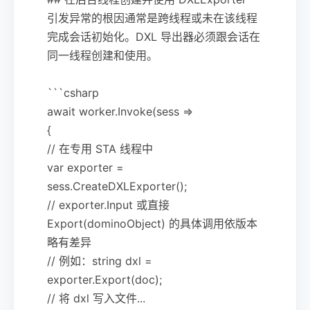
引发异常的根因通常是跨线程或未在该线程
完成会话初始化。DXL 导出器必须跟会话在
同一线程创建和使用。
```csharp
await worker.Invoke(sess =>
{
// 在专用 STA 线程中
var exporter =
sess.CreateDXLExporter();
// exporter.Input 或直接
Export(dominoObject) 的具体调用依版本
略有差异
// 例如：string dxl =
exporter.Export(doc);
// 将 dxl 写入文件...