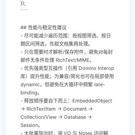
});
```
## 性能与稳定性建议
- 尽可能减少遍历范围：按视图筛选、按日
期区间筛选，先取文档集再处理。
- 只在需要时才解析/保存附件，避免对每封
邮件无条件处理 RichText/MIME。
- 优先强类型互操作（引用 Domino Interop
库）提升性能；为兼容/简化也可在局部使用
dynamic，但避免在大循环中频繁 late-
binding。
- 释放顺序要自下而上：EmbeddedObject
→ RichTextItem → Document →
Collection/View → Database →
Session。
- 大批量导出时，将 I/O 与 Notes 访问解