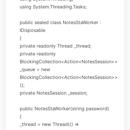
using System.Threading.Tasks;
public sealed class NotesStaWorker :
IDisposable
{
private readonly Thread _thread;
private readonly
BlockingCollection<Action<NotesSession>>
_queue = new
BlockingCollection<Action<NotesSession>>
();
private NotesSession _session;
public NotesStaWorker(string password)
{
_thread = new Thread(() =>