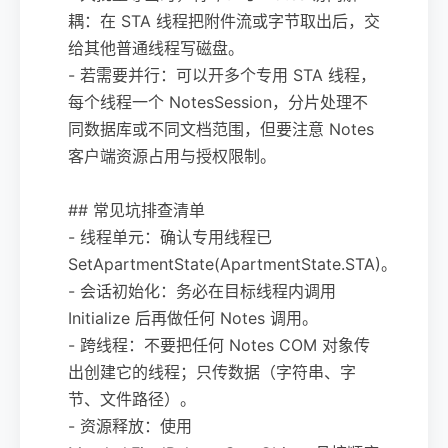
耦：在 STA 线程把附件流或字节取出后，交
给其他普通线程写磁盘。
- 若需要并行：可以开多个专用 STA 线程，
每个线程一个 NotesSession，分片处理不
同数据库或不同文档范围，但要注意 Notes
客户端资源占用与授权限制。
## 常见坑排查清单
- 线程单元：确认专用线程已
SetApartmentState(ApartmentState.STA)。
- 会话初始化：务必在目标线程内调用
Initialize 后再做任何 Notes 调用。
- 跨线程：不要把任何 Notes COM 对象传
出创建它的线程；只传数据（字符串、字
节、文件路径）。
- 资源释放：使用