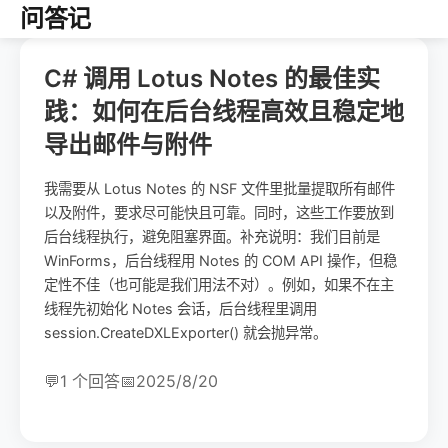
问答记
C# 调用 Lotus Notes 的最佳实
践：如何在后台线程高效且稳定地
导出邮件与附件
我需要从 Lotus Notes 的 NSF 文件里批量提取所有邮件
以及附件，要求尽可能快且可靠。同时，这些工作要放到
后台线程执行，避免阻塞界面。补充说明：我们目前是
WinForms，后台线程用 Notes 的 COM API 操作，但稳
定性不佳（也可能是我们用法不对）。例如，如果不在主
线程先初始化 Notes 会话，后台线程里调用
session.CreateDXLExporter() 就会抛异常。
💬
1 个回答
📅
2025/8/20