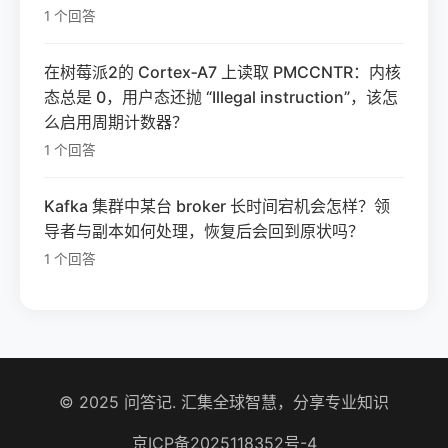
1 个回答
在树莓派2的 Cortex‑A7 上读取 PMCCNTR：内核
态总是 0，用户态还抛 “Illegal instruction”，该怎
么启用周期计数器？
1 个回答
Kafka 集群中某台 broker 长时间宕机会怎样？领
导者与副本如何处理，恢复后会回到原状吗？
1 个回答
© 2025 问答记. 汇集全球智慧，分享专业知识
京ICP备2025118352号-4