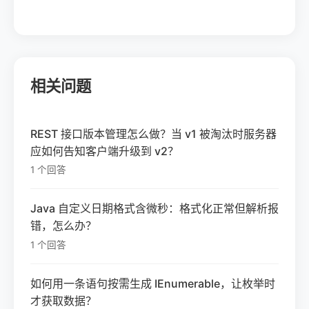
相关问题
REST 接口版本管理怎么做？当 v1 被淘汰时服务器
应如何告知客户端升级到 v2？
1 个回答
Java 自定义日期格式含微秒：格式化正常但解析报
错，怎么办？
1 个回答
如何用一条语句按需生成 IEnumerable，让枚举时
才获取数据？