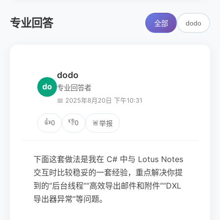
专业回答
dodo
全部
dodo
do
专业回答者
📅 2025年8月20日 下午10:31
👍
👎
0
0
🚨
举报
下面这套做法是我在 C# 中与 Lotus Notes
交互时比较稳妥的一套经验，重点解决你提
到的“后台线程”“高效导出邮件和附件”“DXL
导出器异常”等问题。