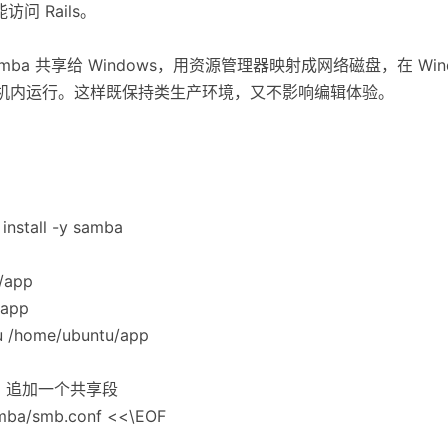
问 Rails。
mba 共享给 Windows，用资源管理器映射成网络磁盘，在 Wi
ux 虚拟机内运行。这样既保持类生产环境，又不影响编辑体验。
install -y samba
/app
/app
u /home/ubuntu/app
conf，追加一个共享段
samba/smb.conf <<\EOF