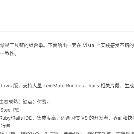
是工具链的组合拳。下面给出一套在 Vista 上实践感受不错
一致性。
indows 版，支持大量 TextMate Bundles，Rails 相关片
件生态成熟；缺点：付费。
Steel PE
io 的 Ruby/Rails IDE，集成度高，适合习惯 VS 的开发者，界
 发行包
支持，包括代码导航、智能补全、生成器、单元测试、调试等功能，安装后