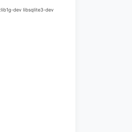
zlib1g-dev libsqlite3-dev