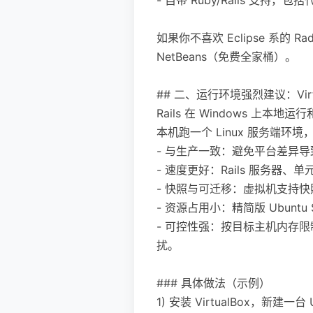
如果你不喜欢 Eclipse 系的 Ra
NetBeans（免费全家桶）。
## 二、运行环境强烈建议：Virtual
Rails 在 Windows 上
本机跑一个 Linux 服务端环
- 与生产一致：避免平台差异
- 速度更好：Rails 服务器、单
- 快照与可迁移：虚拟机支持
- 资源占用小：精简版 Ubuntu
- 可控性强：按目标主机内存限
扰。
### 具体做法（示例）
1) 安装 VirtualBox，新建一台