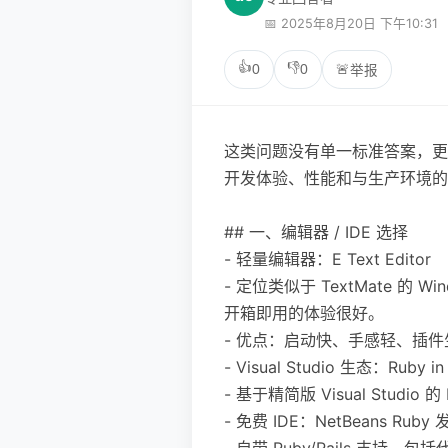
📅 2025年8月20日 下午10:31
👍
👎
0
0
🚨
举报
这类问题没有单一标准答案，更像
开发体验、性能和与生产环境的
## 一、编辑器 / IDE 选择
- 轻量编辑器：E Text Editor
- 定位类似于 TextMate 的 W
开箱即用的体验很好。
- 优点：启动快、手感轻、插
- Visual Studio 生态：Ruby in 
- 基于精简版 Visual Stud
- 免费 IDE：NetBeans Ruby
- 自带 Ruby/Rails 