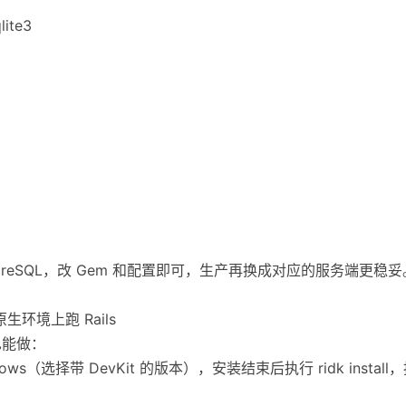
lite3
stgreSQL，改 Gem 和配置即可，生产再换成对应的服务端更稳妥
原生环境上跑 Rails
也能做：
or Windows（选择带 DevKit 的版本），安装结束后执行 ridk ins