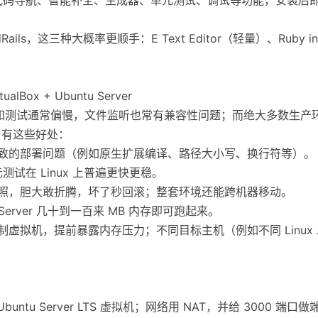
dRails，这三种大概率更顺手：E Text Editor（轻量）、Ruby in
Box + Ubuntu Server
本地运行和测试通常偏慢，文件监听也常有兼容性问题；而绝大多数生产环境是
境，有这些好处：
导致的部署问题（例如原生扩展编译、路径大小写、换行符等）。
元测试在 Linux 上普遍更快更稳。
快照，胆大敢折腾，坏了秒回滚；整套环境还能跨机器移动。
 Server 几十到一百来 MB 内存即可跑起来。
制虚拟机，提前暴露内存压力；不同目标主机（例如不同 Linux
 Ubuntu Server LTS 虚拟机；网络用 NAT，并给 3000 端口做端