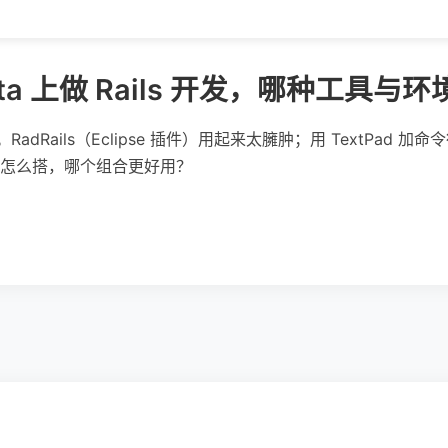
Vista 上做 Rails 开发，哪种工具
Rails。RadRails（Eclipse 插件）用起来太臃肿；用 TextPa
下都怎么搭，哪个组合更好用？