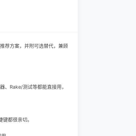
的推荐方案，并附可选替代，兼顾
段、生成器、Rake/测试等都能直接用，
面和快捷键都很亲切。
即用。