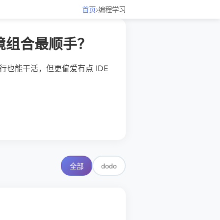
首页
›
编程学习
与环境组合最顺手？
d 加命令行也能干活，但更偏爱有点 IDE
dodo
全部