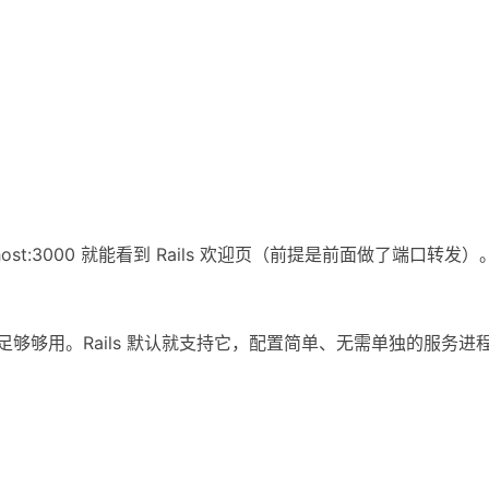
alhost:3000 就能看到 Rails 欢迎页（前提是前面做了端口转发）
、也足够够用。Rails 默认就支持它，配置简单、无需单独的服务进