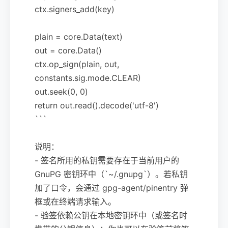
ctx.signers_add(key)
plain = core.Data(text)
out = core.Data()
ctx.op_sign(plain, out,
constants.sig.mode.CLEAR)
out.seek(0, 0)
return out.read().decode('utf-8')
```
说明：
- 签名所用的私钥需要存在于当前用户的
GnuPG 密钥环中（`~/.gnupg`）。若私钥
加了口令，会通过 gpg-agent/pinentry 弹
框或在终端请求输入。
- 验签依赖公钥在本地密钥环中（或签名时