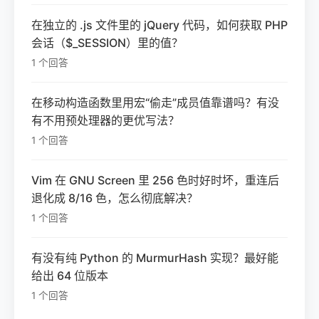
在独立的 .js 文件里的 jQuery 代码，如何获取 PHP
会话（$_SESSION）里的值？
1 个回答
在移动构造函数里用宏“偷走”成员值靠谱吗？有没
有不用预处理器的更优写法？
1 个回答
Vim 在 GNU Screen 里 256 色时好时坏，重连后
退化成 8/16 色，怎么彻底解决？
1 个回答
有没有纯 Python 的 MurmurHash 实现？最好能
给出 64 位版本
1 个回答