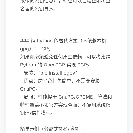
携带的公钥信息）；你也可以在验签前将签
名者的公钥导入。
---
### 纯 Python 的替代方案（不依赖本机
gpg）：PGPy
如果你必须避免任何原生依赖，可以考虑纯
Python 的 OpenPGP 实现 PGPy：
- 安装：`pip install pgpy`
- 优点：跨平台打包简单，不需要安装
GnuPG。
- 局限：性能慢于 GnuPG/GPGME，算法和
特性覆盖不如官方实现全面；不复用系统密
钥环/信任模型。
简单示例（分离式签名/验签）：