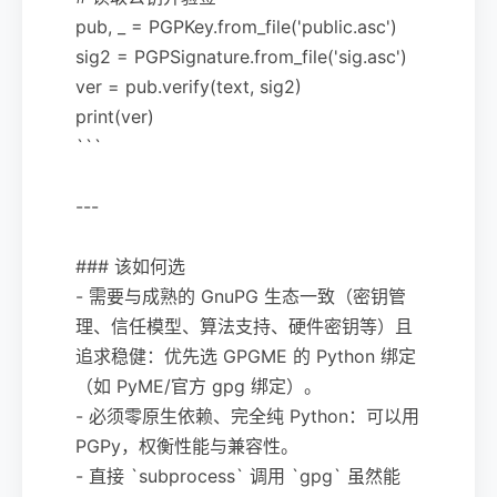
pub, _ = PGPKey.from_file('public.asc')
sig2 = PGPSignature.from_file('sig.asc')
ver = pub.verify(text, sig2)
print(ver)
```
---
### 该如何选
- 需要与成熟的 GnuPG 生态一致（密钥管
理、信任模型、算法支持、硬件密钥等）且
追求稳健：优先选 GPGME 的 Python 绑定
（如 PyME/官方 gpg 绑定）。
- 必须零原生依赖、完全纯 Python：可以用
PGPy，权衡性能与兼容性。
- 直接 `subprocess` 调用 `gpg` 虽然能