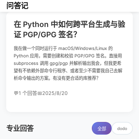
问答记
在 Python 中如何跨平台生成与验
证 PGP/GPG 签名？
我在做一个同时运行于 macOS/Windows/Linux 的
Python 应用，需要创建和校验 PGP/GPG 签名。直接用
subprocess 调用 gpg/pgp 并解析输出我会，但我更希
望有不依赖外部命令行程序、或者至少不需要我自己去解
析命令输出的方案。有没有更合适的库推荐？
💬
1 个回答
📅
2025/8/20
专业回答
dodo
全部