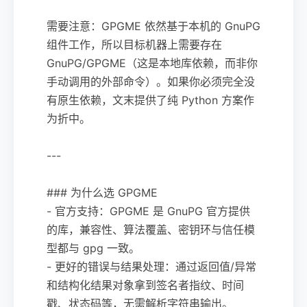
需要注意：GPGME 依然基于本机的 GnuPG
组件工作，所以目标机器上需要存在
GnuPG/GPGME（这是本地库依赖，而非你
手动调用的外部命令）。如果你必须完全没
有原生依赖，文末提供了纯 Python 方案作
为折中。
---
### 为什么选 GPGME
- 官方支持：GPGME 是 GnuPG 官方提供
的库，兼容性、算法覆盖、密钥环与信任模
型都与 gpg 一致。
- 更好的错误与结果处理：通过返回值/异常
和结构化结果对象拿到签名者指纹、时间
戳、状态码等，无需解析字符串输出。