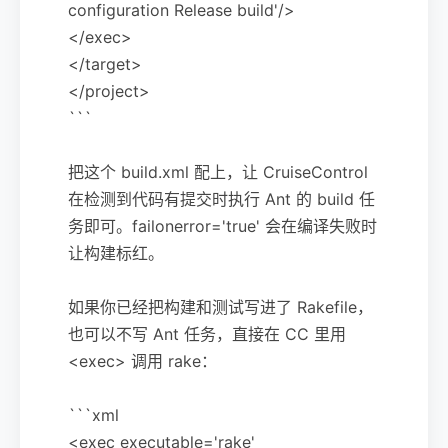
configuration Release build'/>
</exec>
</target>
</project>
```
把这个 build.xml 配上，让 CruiseControl
在检测到代码有提交时执行 Ant 的 build 任
务即可。failonerror='true' 会在编译失败时
让构建标红。
如果你已经把构建和测试写进了 Rakefile，
也可以不写 Ant 任务，直接在 CC 里用
<exec> 调用 rake：
```xml
<exec executable='rake'