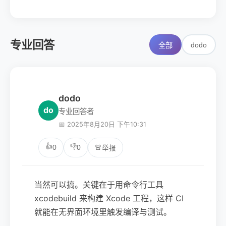
专业回答
dodo
全部
dodo
do
专业回答者
📅 2025年8月20日 下午10:31
👍
👎
0
0
🚨
举报
当然可以搞。关键在于用命令行工具
xcodebuild 来构建 Xcode 工程，这样 CI
就能在无界面环境里触发编译与测试。