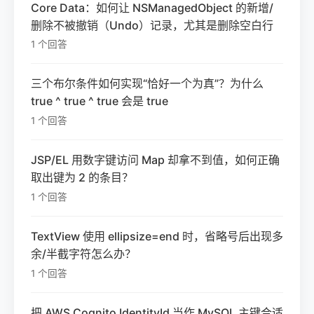
Core Data：如何让 NSManagedObject 的新增/
删除不被撤销（Undo）记录，尤其是删除空白行
1 个回答
三个布尔条件如何实现“恰好一个为真”？为什么
true ^ true ^ true 会是 true
1 个回答
JSP/EL 用数字键访问 Map 却拿不到值，如何正确
取出键为 2 的条目？
1 个回答
TextView 使用 ellipsize=end 时，省略号后出现多
余/半截字符怎么办？
1 个回答
把 AWS Cognito IdentityId 当作 MySQL 主键合适