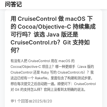
问答记
用 CruiseControl 做 macOS 下
的 Cocoa/Objective‑C 持续集成
可行吗？该选 Java 版还是
CruiseControl.rb？Git 支持如
何？
有没有人把 CruiseControl 用在 macOS 的
Cocoa/Objective‑C 项目上？哪一种更顺手（Java 版的
CruiseControl 还是 Ruby 写的 CruiseControl.rb）？我
这边已经有一个 Rakefile，里面包含了构建和测试步骤，
想在每次提交之后自动跑一遍。顺便问下：CruiseControl
对 Git 的支持怎么样？官网上没看到太明确的说法。
💬
1 个回答
📅
2025/8/20