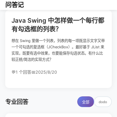
问答记
Java Swing 中怎样做一个每行都
有勾选框的列表？
想在 Swing 里做一个列表，列表的每一项既显示文字又带
一个可勾选的复选框（JCheckBox）。最好基于 JList 来
实现，既要有选中效果，也要能保存勾选状态。有什么比
较正统/简洁的实现方式？
💬
1 个回答
📅
2025/8/20
专业回答
dodo
全部