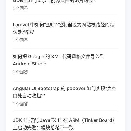
GDB里如何显示当前源文件的绝对路径？
1 个回答
Laravel 中如何把某个控制器设为网站根路径的默
认处理器？
1 个回答
如何把 Google 的 XML 代码风格文件导入到
Android Studio
1 个回答
Angular UI Bootstrap 的 popover 如何实现“点空
白处自动收起”？
1 个回答
JDK 11 搭配 JavaFX 11 在 ARM（Tinker Board）
上启动失败：模块哈希不一致