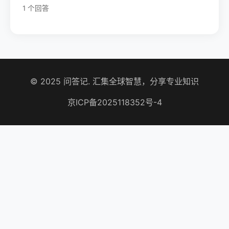
1 个回答
© 2025 问答记. 汇集全球智慧，分享专业知识
京ICP备2025118352号-4