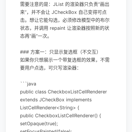
需要注意的是：JList 的渲染器只负责“画出
来”，并不会让 JCheckBox 自己变得可点
击。想让它能勾选，必须修改模型中的布尔
状态，并调用 repaint 让渲染器按照新的状
态再“画”一次。
### 方案一：只显示复选框（不交互）
如果你只想展示一个带复选框的效果，不需
要用户点选，可只写渲染器：
```java
public class CheckboxListCellRenderer
extends JCheckBox implements
ListCellRenderer<String> {
public CheckboxListCellRenderer() {
setOpaque(true);
setFocusPainted(false);