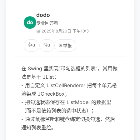
dodo
do
专业回答者
📅 2025年8月20日 下午10:31
👍
👎
0
0
🚨
举报
在 Swing 里实现“带勾选框的列表”，常用做
法是基于 JList：
- 用自定义 ListCellRenderer 把每个单元格
渲染成 JCheckBox；
- 把勾选状态保存在 ListModel 的数据里
（而不是依赖列表的选中状态）；
- 通过鼠标监听和键盘绑定切换勾选，然后
通知列表重绘。