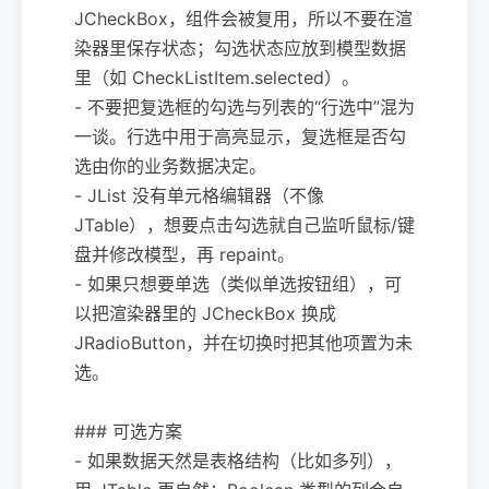
JCheckBox，组件会被复用，所以不要在渲
染器里保存状态；勾选状态应放到模型数据
里（如 CheckListItem.selected）。
- 不要把复选框的勾选与列表的“行选中”混为
一谈。行选中用于高亮显示，复选框是否勾
选由你的业务数据决定。
- JList 没有单元格编辑器（不像
JTable），想要点击勾选就自己监听鼠标/键
盘并修改模型，再 repaint。
- 如果只想要单选（类似单选按钮组），可
以把渲染器里的 JCheckBox 换成
JRadioButton，并在切换时把其他项置为未
选。
### 可选方案
- 如果数据天然是表格结构（比如多列），