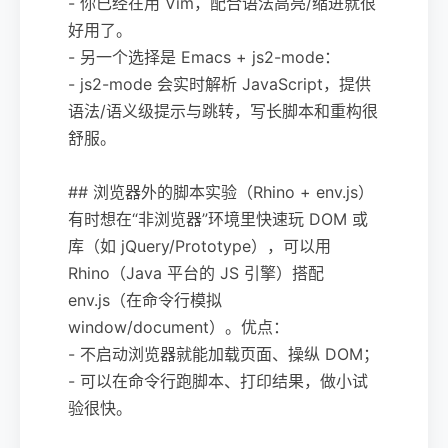
- 你已经在用 Vim，配合语法高亮/缩进就很
好用了。
- 另一个选择是 Emacs + js2-mode：
- js2-mode 会实时解析 JavaScript，提供
语法/语义级提示与跳转，写长脚本和重构很
舒服。
## 浏览器外的脚本实验（Rhino + env.js）
有时想在“非浏览器”环境里快速玩 DOM 或
库（如 jQuery/Prototype），可以用
Rhino（Java 平台的 JS 引擎）搭配
env.js（在命令行模拟
window/document）。优点：
- 不启动浏览器就能加载页面、操纵 DOM；
- 可以在命令行跑脚本、打印结果，做小试
验很快。