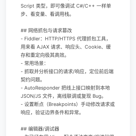
Script 类型，即可像调试 C#/C++ 一样单
步、看变量、看调用栈。
## 网络抓包与请求篡改
- Fiddler：HTTP/HTTPS 代理抓包工具，
用来看 AJAX 请求、响应头、Cookie、缓
存和重定向极其高效。
- 常用场景：
- 抓取并分析接口的请求/响应，定位前后端
契约问题。
- AutoResponder 把线上接口映射到本地
JSON/JS 文件，离线联调或复现 Bug。
- 设置断点（Breakpoints）手动修改请求或
响应，验证边界条件和异常。
## 编辑器/调试器