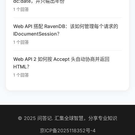
dc:date，并只输出年份
1 个回答
Web API 搭配 RavenDB：该如何管理每个请求的
IDocumentSession？
1 个回答
Web API 2 如何按 Accept 头自动协商并返回
HTML？
1 个回答
© 2025 问答记. 汇集全球智慧，分享专业知识
京ICP备2025118352号-4