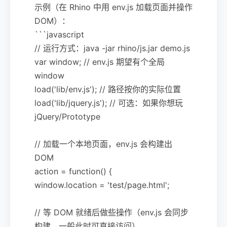
示例（在 Rhino 中用 env.js 加载页面并操作
DOM）：
```javascript
// 运行方式：java -jar rhino/js.jar demo.js
var window; // env.js 期望有个全局
window
load('lib/env.js'); // 路径按你的实际位置
load('lib/jquery.js'); // 可选：如果你想玩
jQuery/Prototype
// 加载一个本地页面，env.js 会构建出
DOM
action = function() {
window.location = 'test/page.html';
// 等 DOM 就绪后做些操作（env.js 会同步
构建，一般此时可直接访问）