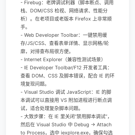
- Firebug：老牌调试利器（脚本断点、调用
栈、DOM/CSS 检视、网络请求、性能分
析）。在老项目或老版本 Firefox 上非常顺
手。
- Web Developer Toolbar：一键禁用缓
存/JS/CSS、查看表单详情、显示网格/轮
廓，对排查布局很方便。
- Internet Explorer（兼容性测试场景）
- IE Developer Toolbar/F12 开发者工具：
查看 DOM、CSS 及脚本错误，配合 IE 的环
境复现问题。
- Visual Studio 调试 JavaScript：IE 的脚
本调试可以直接用 VS 附加进程进行断点调
试，适合处理复杂脚本问题。
- 大致步骤：在 IE 里关闭“禁用脚本调试”，
然后在 Visual Studio 中 Debug -> Attach
to Process，选中 iexplore.exe，确保勾选