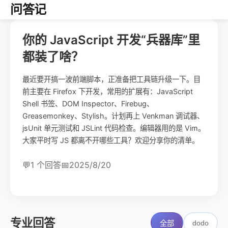
问答记
你的 JavaScript 开发“兵器库”里
都装了啥？
最近要开搞一波前端脚本，正准备把工具链升级一下。目
前主要在 Firefox 下开发，常用的扩展有：JavaScript
Shell 书签、DOM Inspector、Firebug、
Greasemonkey、Stylish。计划再上 Venkman 调试器、
jsUnit 单元测试和 JSLint 代码检查。编辑器用的是 Vim。
大家平时写 JS 都离不开哪些工具？欢迎分享你的清单。
💬
1 个回答
📅
2025/8/20
专业回答
dodo
全部