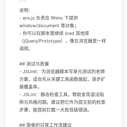
```
说明：
- env.js 负责在 Rhino 下提供
window/document 等对象；
- 你可以在脚本里继续 load 其他库
（jQuery/Prototype），像在浏览器里一样
调用。
## 测试与质量
- JSUnit：为浏览器脚本写单元测试的老牌
方案，适合先从关键工具函数做起，逐步扩
展覆盖率。
- JSLint：静态检查工具，帮助发现语法陷
阱与风格问题。建议把它作为提交前的检查
步骤，能提前拦截一大批低级错误。
## 简单的日常工作流建议