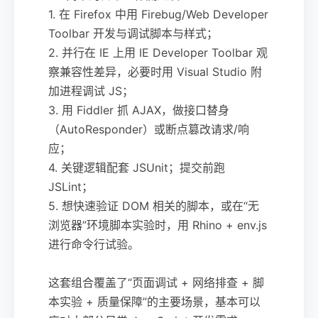
1. 在 Firefox 中用 Firebug/Web Developer
Toolbar 开发与调试脚本与样式；
2. 并行在 IE 上用 IE Developer Toolbar 观
察兼容性差异，必要时用 Visual Studio 附
加进程调试 JS；
3. 用 Fiddler 抓 AJAX，做接口替身
（AutoResponder）或断点篡改请求/响
应；
4. 关键逻辑配套 JSUnit；提交前跑
JSLint；
5. 想快速验证 DOM 相关的脚本，或在“无
浏览器”环境脚本实验时，用 Rhino + env.js
进行命令行试验。
这套组合覆盖了“页面调试 + 网络排查 + 脚
本实验 + 质量保障”的主要场景，基本可以