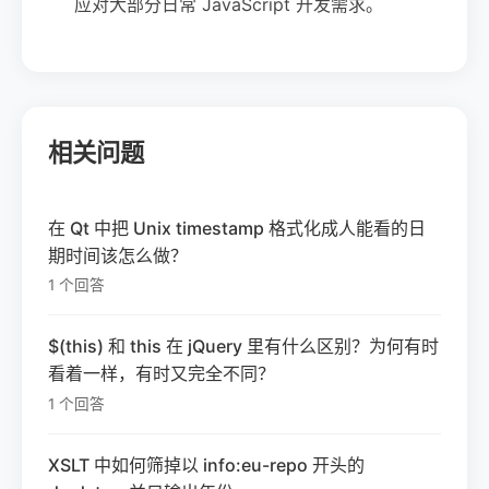
应对大部分日常 JavaScript 开发需求。
相关问题
在 Qt 中把 Unix timestamp 格式化成人能看的日
期时间该怎么做？
1 个回答
$(this) 和 this 在 jQuery 里有什么区别？为何有时
看着一样，有时又完全不同？
1 个回答
XSLT 中如何筛掉以 info:eu-repo 开头的