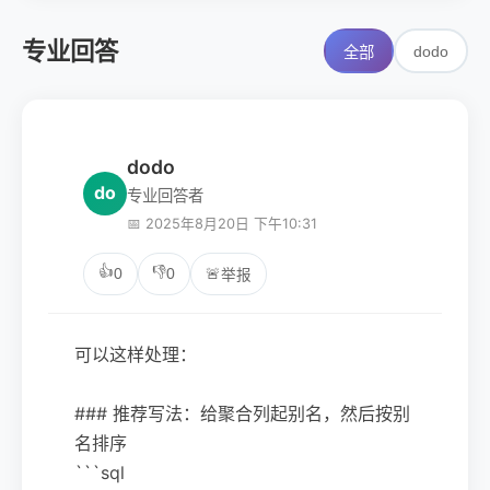
专业回答
dodo
全部
dodo
do
专业回答者
📅 2025年8月20日 下午10:31
👍
👎
0
0
🚨
举报
可以这样处理：
### 推荐写法：给聚合列起别名，然后按别
名排序
```sql