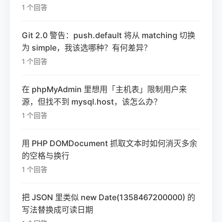
1 个回答
Git 2.0 警告：push.default 将从 matching 切换
为 simple，我该选哪种？有何差异？
1 个回答
在 phpMyAdmin 里想用「主机表」限制用户来
源，但找不到 mysql.host，该怎么办？
1 个回答
用 PHP DOMDocument 抓取文本时如何消灭多余
的空格与换行
1 个回答
把 JSON 里类似 new Date(1358467200000) 的
写法替换成可读日期