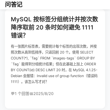
问答记
MySQL 按标签分组统计并按次数
降序取前 20 条时如何避免 1111
错误？
有一张图片标签表，需要统计每个标签的出现次数，并按
照次数从高到低排序，只返回前 20 个。使用 SELECT
COUNT(*), `Tag` FROM `images-tags` GROUP BY
`Tag` 能得到分组统计结果；但在此基础上加上 ORDER
BY COUNT(id) DESC LIMIT 20 时，在 MySQL 4.1.25-
Debian 会报错：Invalid use of group function（错误码
1111）。该怎么写才对？
💬
1 个回答
📅
2025/8/20