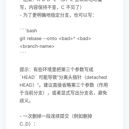
写，内容保持不变，C 不见了）
- 为了更明确地指定分支，也可以写：
```bash
git rebase --onto <bad>^ <bad>
<branch-name>
```
提示：有些环境里把第三个参数写成
`HEAD` 可能导致“分离头指针（detached
HEAD）”。建议直接省略第三个参数（作用
于当前分支），或者显式写出分支名，避免
歧义。
- 一次删掉一段连续提交（例如删掉
C..D）：