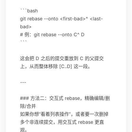
```bash
git rebase --onto <first-bad>^ <last-
bad>
# 例：git rebase --onto C^ D
```
这会把 D 之后的提交重放到 C 的父提交
上，从而整体移除 [C..D] 这一段。
---
### 方法二：交互式 rebase，精确编辑/删
除/合并
如果你想“看着列表操作”，或者要一次删掉
多个非连续提交，用交互式 rebase 更直
观。