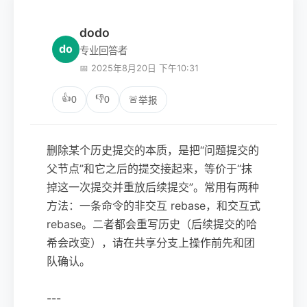
dodo
do
专业回答者
📅 2025年8月20日 下午10:31
👍
👎
0
0
🚨
举报
删除某个历史提交的本质，是把“问题提交的
父节点”和它之后的提交接起来，等价于“抹
掉这一次提交并重放后续提交”。常用有两种
方法：一条命令的非交互 rebase，和交互式
rebase。二者都会重写历史（后续提交的哈
希会改变），请在共享分支上操作前先和团
队确认。
---