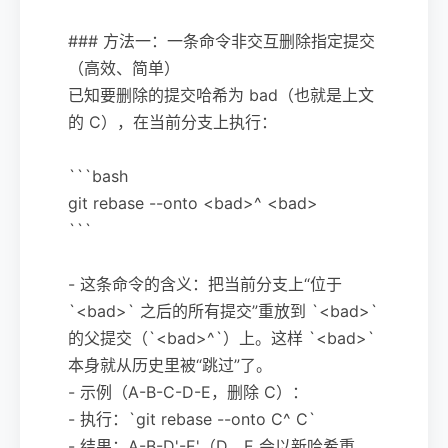
### 方法一：一条命令非交互删除指定提交
（高效、简单）
已知要删除的提交哈希为 bad（也就是上文
的 C），在当前分支上执行：
```bash
git rebase --onto <bad>^ <bad>
```
- 这条命令的含义：把当前分支上“位于
`<bad>` 之后的所有提交”重放到 `<bad>`
的父提交（`<bad>^`）上。这样 `<bad>`
本身就从历史里被“跳过”了。
- 示例（A-B-C-D-E，删除 C）：
- 执行：`git rebase --onto C^ C`
- 结果：A-B-D'-E'（D、E 会以新哈希重