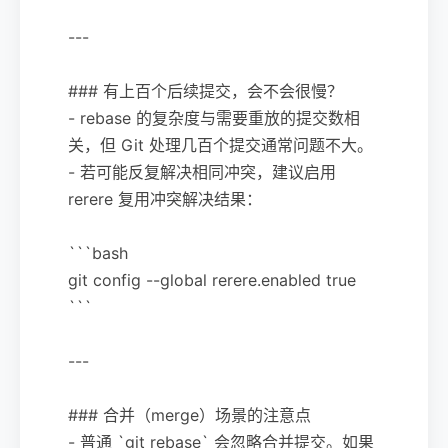
---
### 有上百个后续提交，会不会很慢？
- rebase 的复杂度与需要重放的提交数相
关，但 Git 处理几百个提交通常问题不大。
- 若可能反复解决相同冲突，建议启用
rerere 复用冲突解决结果：
```bash
git config --global rerere.enabled true
```
---
### 合并（merge）场景的注意点
- 普通 `git rebase` 会忽略合并提交。如果