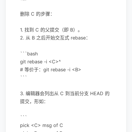
删除 C 的步骤：
1. 找到 C 的父提交（即 B）。
2. 从 B 之后开始交互式 rebase：
```bash
git rebase -i <C>^
# 等价于：git rebase -i <B>
```
3. 编辑器会列出从 C 到当前分支 HEAD 的
提交，形如：
```
pick <C> msg of C