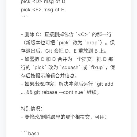
pick <D> msg of D
pick <E> msg of E
```
- 删除 C：直接删掉包含 `<C>` 的那一行
（新版本也可把 `pick` 改为 `drop`）。保
存退出后，Git 会把 D、E 重放到 B 上。
- 如需把 C 和 D 合并为一个提交：把 D 那
行的 `pick` 改为 `squash` 或 `fixup`，保
存后按提示编辑合并信息。
- 如果出现冲突：解决冲突后运行 `git add
… && git rebase --continue` 继续。
特别情况：
- 要修改/删除最早的那个根提交，可用：
```bash