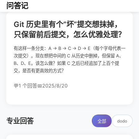
问答记
Git 历史里有个“坏”提交想抹掉，
只保留前后提交，怎么优雅处理？
有这样一条分支：A → B → C → D → E（每个字母代表一
次提交）。现在想把中间的 C 从历史中删掉，但保留 A、
B、D、E。该怎么做？如果 C 之后已经追加了上百个提
交，是否有更高效的方式？
💬
1 个回答
📅
2025/8/20
专业回答
dodo
全部