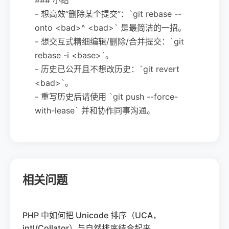
- 想高效“删除某个提交”：`git rebase --
onto <bad>^ <bad>` 是最简洁的一招。
- 想交互式精细编辑/删除/合并提交：`git
rebase -i <base>`。
- 历史已公开且不想改历史：`git revert
<bad>`。
- 重写历史后请使用 `git push --force-
with-lease` 并和协作同事沟通。
相关问题
PHP 中如何把 Unicode 排序（UCA，
intl/Collator）与自然排序结合起来