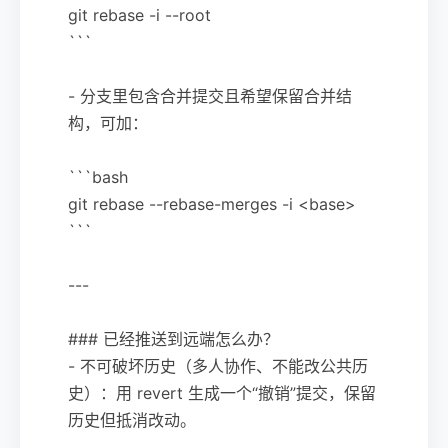
git rebase -i --root
```
- 分支里包含合并提交且希望保留合并结
构，可加：
```bash
git rebase --rebase-merges -i <base>
```
---
### 已经推送到远端怎么办？
- 不可破坏历史（多人协作、不能改公共历
史）：用 revert 生成一个“撤销”提交，保留
历史但抵消改动。