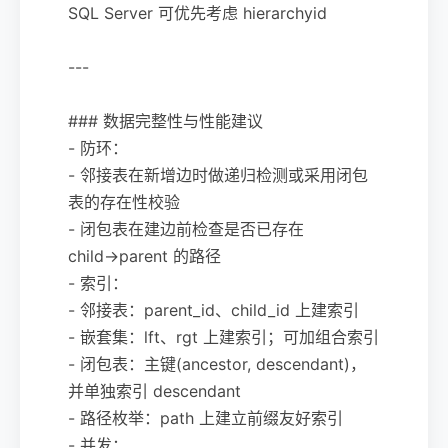
SQL Server 可优先考虑 hierarchyid
---
### 数据完整性与性能建议
- 防环：
- 邻接表在新增边时做递归检测或采用闭包
表的存在性校验
- 闭包表在建边前检查是否已存在
child→parent 的路径
- 索引：
- 邻接表：parent_id、child_id 上建索引
- 嵌套集：lft、rgt 上建索引；可加组合索引
- 闭包表：主键(ancestor, descendant)，
并单独索引 descendant
- 路径枚举：path 上建立前缀友好索引
- 并发：