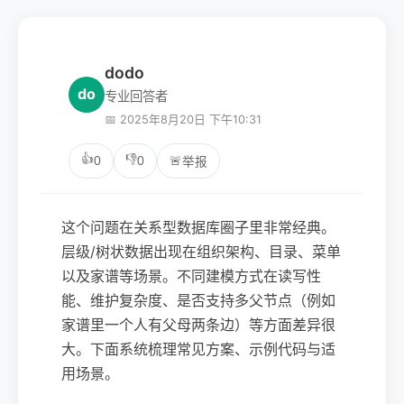
dodo
do
专业回答者
📅 2025年8月20日 下午10:31
👍
👎
0
0
🚨
举报
这个问题在关系型数据库圈子里非常经典。
层级/树状数据出现在组织架构、目录、菜单
以及家谱等场景。不同建模方式在读写性
能、维护复杂度、是否支持多父节点（例如
家谱里一个人有父母两条边）等方面差异很
大。下面系统梳理常见方案、示例代码与适
用场景。