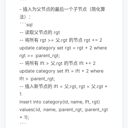
```
- 插入为父节点的最后一个子节点（简化算
法）：
```sql
-- 读取父节点的 rgt
-- 将所有 rgt >= 父.rgt 的节点 rgt += 2
update category set rgt = rgt + 2 where
rgt >= :parent_rgt;
-- 将所有 lft > 父.rgt 的节点 lft += 2
update category set lft = lft + 2 where
lft > :parent_rgt;
-- 插入新节点的 lft = 父.rgt, rgt = 父.rgt +
1
insert into category(id, name, lft, rgt)
values(:id, :name, :parent_rgt, :parent_rgt
+ 1);
```