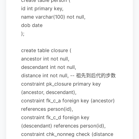
id int primary key,
name varchar(100) not null,
dob date
);
create table closure (
ancestor int not null,
descendant int not null,
distance int not null, -- 祖先到后代的步数
constraint pk_closure primary key
(ancestor, descendant),
constraint fk_c_a foreign key (ancestor)
references person(id),
constraint fk_c_d foreign key
(descendant) references person(id),
constraint chk_nonneg check (distance