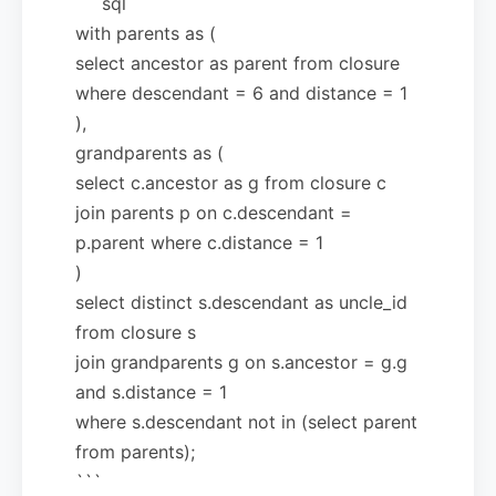
```sql
with parents as (
select ancestor as parent from closure
where descendant = 6 and distance = 1
),
grandparents as (
select c.ancestor as g from closure c
join parents p on c.descendant =
p.parent where c.distance = 1
)
select distinct s.descendant as uncle_id
from closure s
join grandparents g on s.ancestor = g.g
and s.distance = 1
where s.descendant not in (select parent
from parents);
```