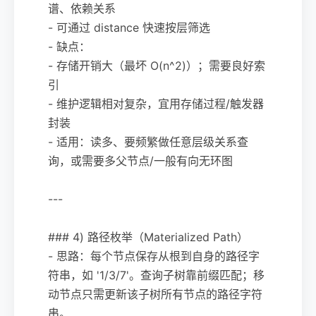
谱、依赖关系
- 可通过 distance 快速按层筛选
- 缺点：
- 存储开销大（最坏 O(n^2)）；需要良好索
引
- 维护逻辑相对复杂，宜用存储过程/触发器
封装
- 适用：读多、要频繁做任意层级关系查
询，或需要多父节点/一般有向无环图
---
### 4) 路径枚举（Materialized Path）
- 思路：每个节点保存从根到自身的路径字
符串，如 '1/3/7'。查询子树靠前缀匹配；移
动节点只需更新该子树所有节点的路径字符
串。