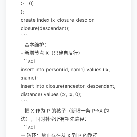
>= 0)
);
create index ix_closure_desc on
closure(descendant);
```
- 基本维护：
- 新增节点 X（只建自反行）
```sql
insert into person(id, name) values (:x,
:name);
insert into closure(ancestor, descendant,
distance) values (:x, :x, 0);
```
- 把 X 作为 P 的孩子（新增一条 P→X 的
边），同时补全所有祖先路径：
```sql
-- 防环：禁止存在从 X 到 P 的路径