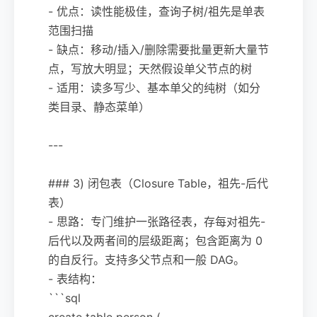
- 优点：读性能极佳，查询子树/祖先是单表
范围扫描
- 缺点：移动/插入/删除需要批量更新大量节
点，写放大明显；天然假设单父节点的树
- 适用：读多写少、基本单父的纯树（如分
类目录、静态菜单）
---
### 3) 闭包表（Closure Table，祖先-后代
表）
- 思路：专门维护一张路径表，存每对祖先-
后代以及两者间的层级距离；包含距离为 0
的自反行。支持多父节点和一般 DAG。
- 表结构：
```sql
create table person (