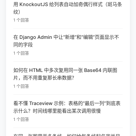
用 KnockoutJS 给列表自动加奇偶行样式（斑马条
纹）
1 个回答
在 Django Admin 中让“新增”和“编辑”页面显示不
同的字段
1 个回答
如何在 HTML 中多次复用同一张 Base64 内联图
片，而不用重复那长串数据？
1 个回答
看不懂 Traceview 示例：表格的“最后一列”到底表
示什么？时间线哪里能看出某次调用很慢
1 个回答