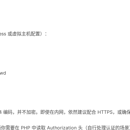
ccess 或虚拟主机配置）：
swd
Base64 编码，并不加密。即使在内网，依然建议配合 HTTPS，
运行而你需要在 PHP 中读取 Authorization 头（自行处理认证的