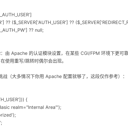
P_AUTH_USER']
] ?? ($_SERVER['AUTH_USER'] ?? ($_SERVER['REDIRECT_RE
AUTH_PW'] ?? null;
USER：由 Apache 的认证模块设置，在某些 CGI/FPM 环境下更可
USER：在使用重写/跳转时偶尔会出现。
挑战（大多情况下你用 Apache 配置就够了，这段仅作参考）：
H_USER'])) {
sic realm="Internal Area"');
rized');
;