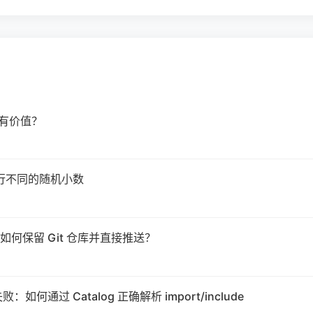
最有价值？
成每行不同的随机小数
，如何保留 Git 仓库并直接推送？
何通过 Catalog 正确解析 import/include