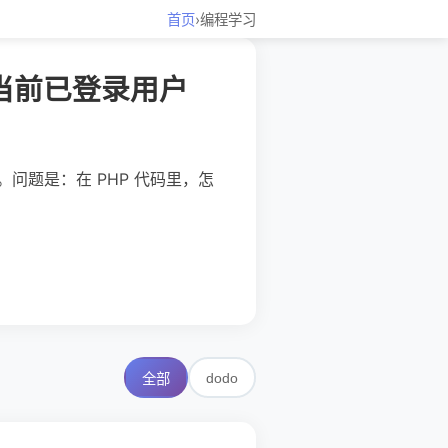
首页
›
编程学习
拿到当前已登录用户
。问题是：在 PHP 代码里，怎
dodo
全部