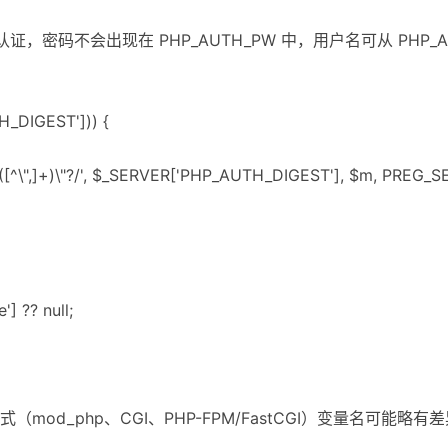
t 认证，密码不会出现在 PHP_AUTH_PW 中，用户名可从 PHP_A
H_DIGEST'])) {
"?([^\",]+)\"?/', $_SERVER['PHP_AUTH_DIGEST'], $m, PREG_
] ?? null;
mod_php、CGI、PHP-FPM/FastCGI）变量名可能