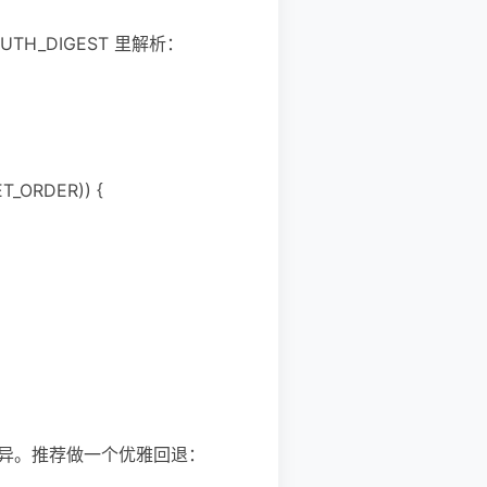
UTH_DIGEST 里解析：
SET_ORDER)) {
略有差异。推荐做一个优雅回退：