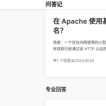
问答记
在 Apache 
名？
场景：一个仅在内网使用的小型 P
样获取已经通过该 HTTP 认证
💬
1 个回答
📅
2025/8/20
专业回答