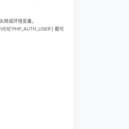
ation 头转成环境变量。
R['PHP_AUTH_USER'] 都可