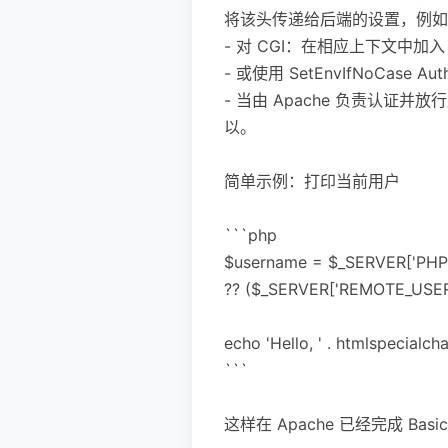
将该头传递给后端的设置，例如
- 对 CGI：在相应上下文中加入 CG
- 或使用 SetEnvIfNoCase Au
- 当由 Apache 负责认证并放行后，
以。
简单示例：打印当前用户
```php
$username = $_SERVER['PH
?? ($_SERVER['REMOTE_USER']
echo 'Hello, ' . htmlspecialc
```
这样在 Apache 已经完成 B