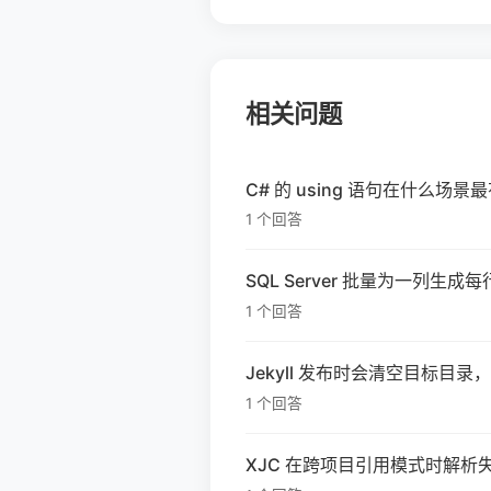
相关问题
C# 的 using 语句在什么场景
1 个回答
SQL Server 批量为一列生
1 个回答
Jekyll 发布时会清空目标目录
1 个回答
XJC 在跨项目引用模式时解析失败：如