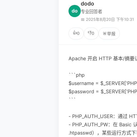
dodo
do
专业回答者
📅 2025年8月20日 下午10:31
👍
👎
0
0
🚨
举报
Apache 开启 HTTP 基
```php
$username = $_SERVER['PHP_
$password = $_SERVER['PHP
```
- PHP_AUTH_USER：通过 
- PHP_AUTH_PW：在 Ba
.htpasswd），某些运行