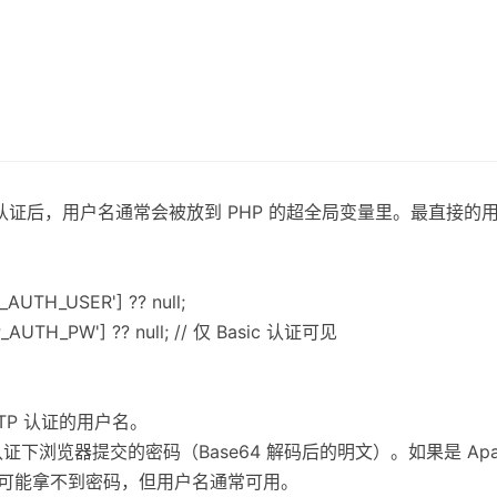
本/摘要认证后，用户名通常会被放到 PHP 的超全局变量里。最直接的
AUTH_USER'] ?? null;
_AUTH_PW'] ?? null; // 仅 Basic 认证可见
HTTP 认证的用户名。
sic 认证下浏览器提交的密码（Base64 解码后的明文）。如果是 A
方式下可能拿不到密码，但用户名通常可用。