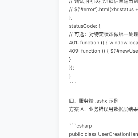
// 调试期可以把详细信息输出到一
// $('#error').html(xhr.status 
},
statusCode: {
// 可选：对特定状态做统一处
401: function () { window.locat
409: function () { $('#new
}
});
}
```
四、服务端 .ashx 示例
方案 A：业务错误用数据层结
```csharp
public class UserCreationHan