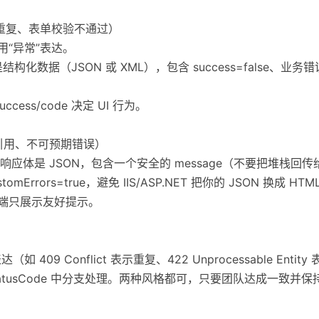
箱重复、表单校验不通过）
用“异常”表达。
结构化数据（JSON 或 XML），包含 success=false、业务
uccess/code 决定 UI 行为。
引用、不可预期错误）
），响应体是 JSON，包含一个安全的 message（不要把堆栈回
sCustomErrors=true，避免 IIS/ASP.NET 把你的 JSON 换成 H
户端只展示友好提示。
如 409 Conflict 表示重复、422 Unprocessable Enti
/statusCode 中分支处理。两种风格都可，只要团队达成一致并