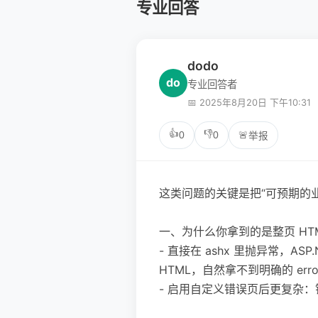
专业回答
dodo
do
专业回答者
📅 2025年8月20日 下午10:31
👍
👎
0
0
🚨
举报
这类问题的关键是把“可预期的
一、为什么你拿到的是整页 HTM
- 直接在 ashx 里抛异常，AS
HTML，自然拿不到明确的 error
- 启用自定义错误页后更复杂：