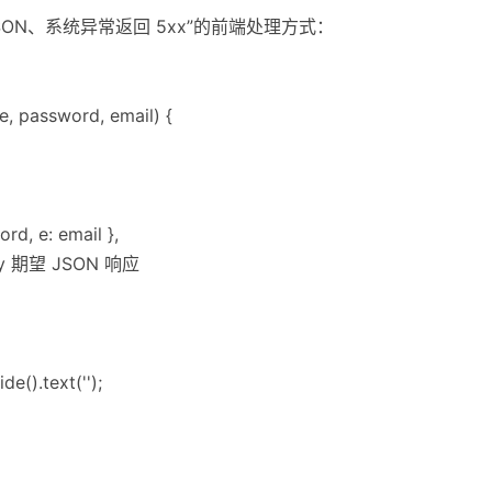
JSON、系统异常返回 5xx”的前端处理方式：
, password, email) {
rd, e: email },
uery 期望 JSON 响应
e().text('');