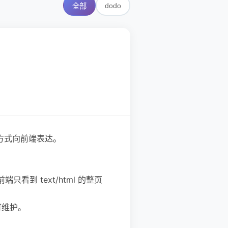
dodo
全部
方式向前端表达。
只看到 text/html 的整页
可维护。