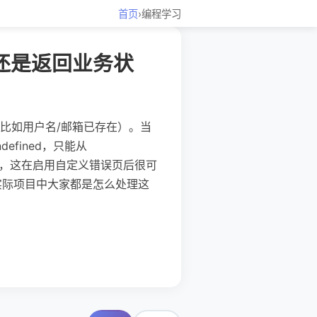
首页
›
编程学习
常还是返回业务状
失败场景（比如用户名/邮箱已存在）。当
ndefined，只能从
断错误类型，这在启用自定义错误页后很可
？实际项目中大家都是怎么处理这