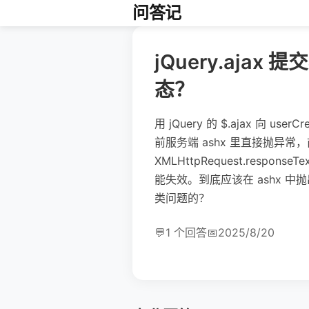
问答记
jQuery.aj
态？
用 jQuery 的 $.ajax 向
前服务端 ashx 里直接抛异常，前端在 
XMLHttpRequest.res
能失效。到底应该在 ashx
类问题的？
💬
1 个回答
📅
2025/8/20