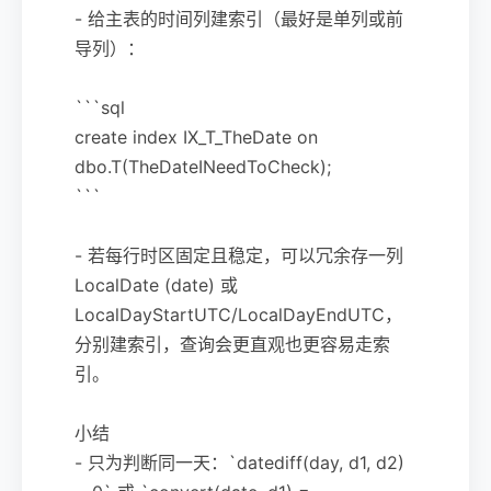
- 给主表的时间列建索引（最好是单列或前
导列）：
```sql
create index IX_T_TheDate on
dbo.T(TheDateINeedToCheck);
```
- 若每行时区固定且稳定，可以冗余存一列
LocalDate (date) 或
LocalDayStartUTC/LocalDayEndUTC，
分别建索引，查询会更直观也更容易走索
引。
小结
- 只为判断同一天：`datediff(day, d1, d2)