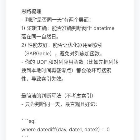
思路梳理
- 判断“是否同一天”有两个层面：
1) 逻辑正确：能否准确判断两个 datetime
落在同一自然日。
2) 性能友好：能否让优化器用到索引
（SARGable），避免对列施加函数。
- 你的 UDF 和对列应用函数（比如先把列转
换到本地时间再截零点）都会破坏可搜索
性，导致索引失效。
最简洁的判断写法（不考虑索引）
- 只为判断同一天，最直观且好记：
```sql
where datediff(day, date1, date2) = 0
```