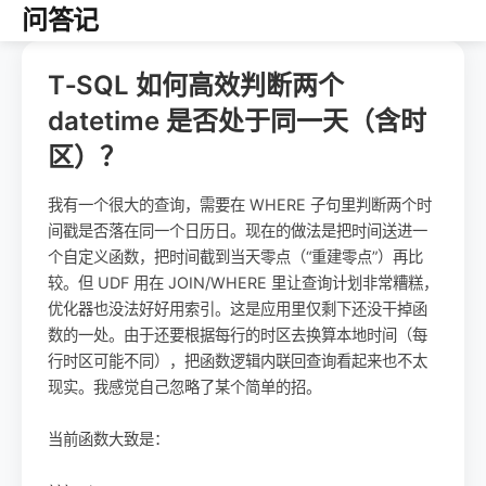
问答记
T‑SQL 如何高效判断两个
datetime 是否处于同一天（含时
区）？
我有一个很大的查询，需要在 WHERE 子句里判断两个时
间戳是否落在同一个日历日。现在的做法是把时间送进一
个自定义函数，把时间截到当天零点（“重建零点”）再比
较。但 UDF 用在 JOIN/WHERE 里让查询计划非常糟糕，
优化器也没法好好用索引。这是应用里仅剩下还没干掉函
数的一处。由于还要根据每行的时区去换算本地时间（每
行时区可能不同），把函数逻辑内联回查询看起来也不太
现实。我感觉自己忽略了某个简单的招。
当前函数大致是：