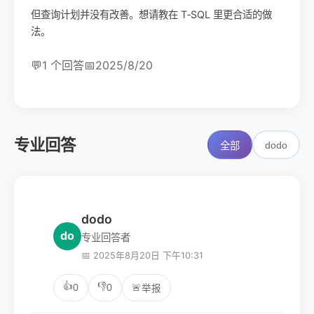
但查询计划并没有改善。想请教在 T‑SQL 里更合适的做
法。
💬
1 个回答
📅
2025/8/20
专业回答
dodo
全部
dodo
do
专业回答者
📅 2025年8月20日 下午10:31
👍
👎
0
0
🚨
举报