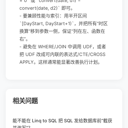
= 0` 或 `convert(date, d1) =
convert(date, d2)` 即可。
- 要兼顾性能与索引：用半开区间
`[DayStart, DayStart+1)`，并把所有“时区
换算”移到参数一侧，保证“列在左、函数在
右”。
- 避免在 WHERE/JOIN 中调用 UDF，或者
把 UDF 改成可内联的表达式/CTE/CROSS
APPLY。这样通常能显著改善执行计划。
相关问题
能不能在 Linq to SQL 把 SQL 发给数据库前“截获
并改写”？