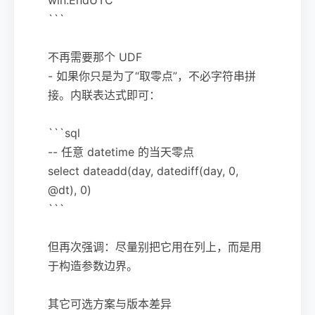
```
不再需要那个 UDF
- 如果你只是为了“取零点”，不必字符串拼
接。内联表达式即可：
```sql
-- 任意 datetime 的当天零点
select dateadd(day, datediff(day, 0,
@dt), 0)
```
但再次强调：尽量别把它用在列上，而是用
于构造参数边界。
其它可选方案与版本差异