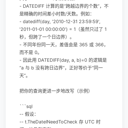
- DATEDIFF 计算的是“跨越边界的个数”，不
是精确的时间差小时数/天数。例如：
- datediff(day, '2010-12-31 23:59:59',
'2011-01-01 00:00:00') = 1（虽然只过了 1
秒，但跨了一个日边界）。
- 不同年份同一天，差值会是 365 或 366，
而不是 0。
- 因此用 DATEDIFF(day, a, b)=0 的逻辑是
“a 与 b 没有跨日边界”，正好等价于“同一
天”。
把你的查询更进一步地改写（示例）
```sql
-- 假设：
-- t.TheDateINeedToCheck 存 UTC 时