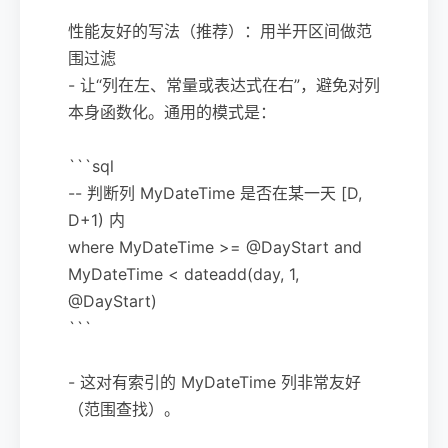
性能友好的写法（推荐）：用半开区间做范
围过滤
- 让“列在左、常量或表达式在右”，避免对列
本身函数化。通用的模式是：
```sql
-- 判断列 MyDateTime 是否在某一天 [D,
D+1) 内
where MyDateTime >= @DayStart and
MyDateTime < dateadd(day, 1,
@DayStart)
```
- 这对有索引的 MyDateTime 列非常友好
（范围查找）。