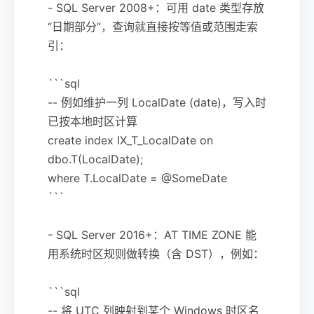
- SQL Server 2008+：可用 date 类型存放
“日期部分”，查询就直接按等值或范围走索
引：
```sql
-- 例如维护一列 LocalDate (date)，写入时
已按本地时区计算
create index IX_T_LocalDate on
dbo.T(LocalDate);
where T.LocalDate = @SomeDate
```
- SQL Server 2016+：AT TIME ZONE 能
用系统时区规则做转换（含 DST），例如：
```sql
-- 将 UTC 列映射到某个 Windows 时区名