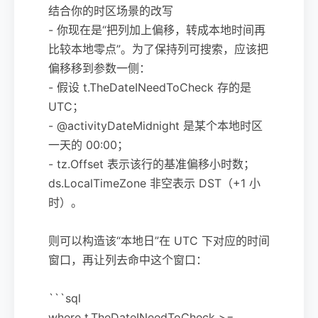
结合你的时区场景的改写
- 你现在是“把列加上偏移，转成本地时间再
比较本地零点”。为了保持列可搜索，应该把
偏移移到参数一侧：
- 假设 t.TheDateINeedToCheck 存的是
UTC；
- @activityDateMidnight 是某个本地时区
一天的 00:00；
- tz.Offset 表示该行的基准偏移小时数；
ds.LocalTimeZone 非空表示 DST（+1 小
时）。
则可以构造该“本地日”在 UTC 下对应的时间
窗口，再让列去命中这个窗口：
```sql
where t.TheDateINeedToCheck >=