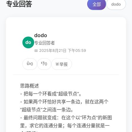
专业回答
dodo
全部
dodo
do
专业回答者
📅 2025年8月21日 下午05:59
👍
👎
0
0
🚨
举报
思路概述
- 把每一个环看成“超级节点”。
- 如果两个环恰好共享一条边，就在这两个
“超级节点”之间连一条边。
- 最终问题就变成：在这个以“环为点”的新图
里，求它的连通分量；每个连通分量就是一