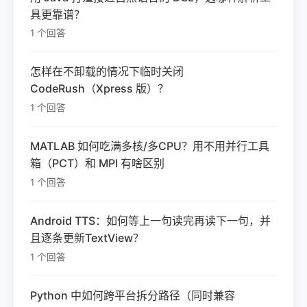
具更靠谱？
1 个回答
怎样在不卸载的情况下临时关闭
CodeRush（Xpress 版）？
1 个回答
MATLAB 如何吃满多核/多CPU？用不用并行工具
箱（PCT）和 MPI 有啥区别
1 个回答
Android TTS：如何等上一句读完再读下一句，并
且逐条更新TextView？
1 个回答
Python 中如何跨平台拆分路径（同时兼容