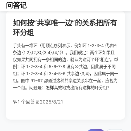
问答记
如何按“共享唯一边”的关系把所有
环分组
手头有一堆环（用顶点序列表示，例如环 1-2-3-4 代表四
条边 {1,2},{2,3},{3,4},{4,1}）。我们规定：两个环如果且
仅如果共同拥有一条相同的边，就认为这两个环“相连”。举
例：环 1-2-3-4 和 5-6-7-8 没有公共边，因此属于不同
组；环 1-2-3-4 和 3-4-5-6 共享边 {3,4}，因此属于同一
组。图中 R1~R7 都通过这种共享边关系串在一起，应视为
一个组。问题是：怎样高效地找出所有这样的环分组？
💬
1 个回答
📅
2025/8/21