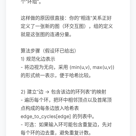
个“环组”。
这样做的原因很直接：你的“相连”关系正好
定义了一张新的图（环交互图），组的定义
就是这张图的连通分量。
算法步骤（假设环已给出）
1) 规范化边表示
- 将边视为无向，采用 (min(u,v), max(u,v))
的形式统一表示，便于哈希比较。
2) 建立“边 → 包含该边的环列表”的映射
- 遍历每个环，把环中相邻顶点以及首尾顶
点构成的每条边放入哈希表
edge_to_cycles[edge] 的列表中。
- 可选：如果输入环可能包含重复边，先对
每个环的边去重，避免重复计数。