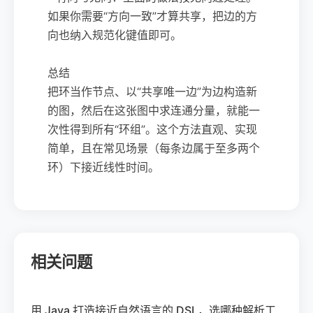
如果你需要“方向一致”才算共享，把边的方
向也纳入规范化键值即可。
总结
把环当作节点、以“共享唯一边”为边构造新
的图，然后在这张图中求连通分量，就能一
次性得到所有“环组”。这个方法直观、实现
简单，且在常见场景（每条边属于至多两个
环）下接近线性时间。
相关问题
用 Java 打造接近自然语言的 DSL，选哪种解析工