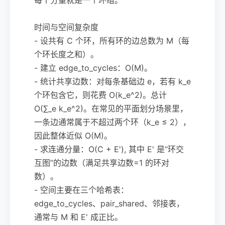
时间与空间复杂度
- 设共有 C 个环，所有环的边总数为 M（每
个环长度之和）。
- 建立 edge_to_cycles：O(M)。
- 统计共享边数：对每条基础边 e，若有 k_e
个环包含它，则花费 O(k_e^2)。总计
O(∑_e k_e^2)。在常见的平面划分场景里，
一条边通常属于不超过两个环（k_e ≤ 2），
因此整体近似 O(M)。
- 求连通分量：O(C + E'), 其中 E' 是“环交
互图”的边数（满足共享边数=1 的环对
数）。
- 空间主要在三个哈希表：
edge_to_cycles、pair_shared、邻接表，
通常与 M 和 E' 成正比。