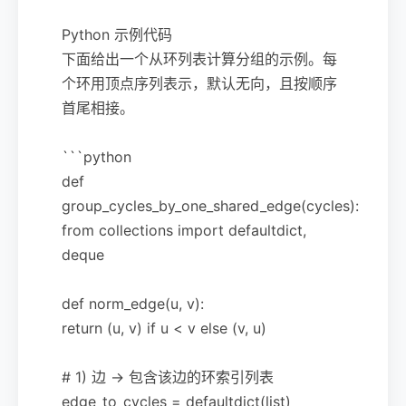
Python 示例代码
下面给出一个从环列表计算分组的示例。每
个环用顶点序列表示，默认无向，且按顺序
首尾相接。
```python
def
group_cycles_by_one_shared_edge(cycles):
from collections import defaultdict,
deque
def norm_edge(u, v):
return (u, v) if u < v else (v, u)
# 1) 边 -> 包含该边的环索引列表
edge_to_cycles = defaultdict(list)