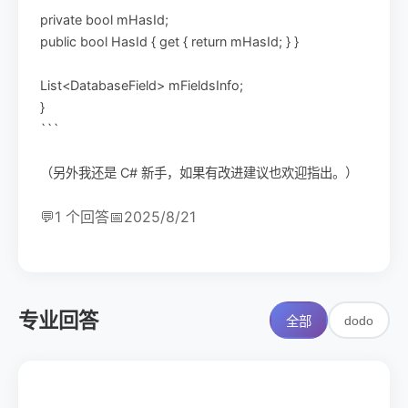
private bool mHasId;
public bool HasId { get { return mHasId; } }
List<DatabaseField> mFieldsInfo;
}
```
（另外我还是 C# 新手，如果有改进建议也欢迎指出。）
💬
1 个回答
📅
2025/8/21
专业回答
dodo
全部