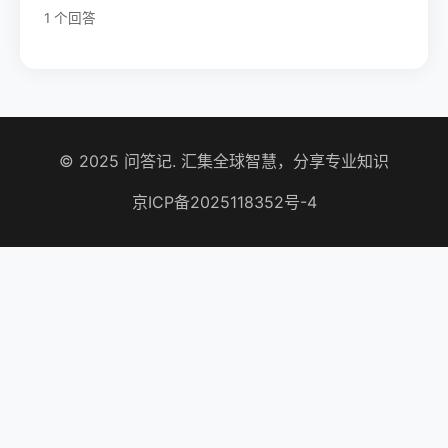
1 个回答
© 2025 问答记. 汇集全球智慧，分享专业知识
京ICP备2025118352号-4