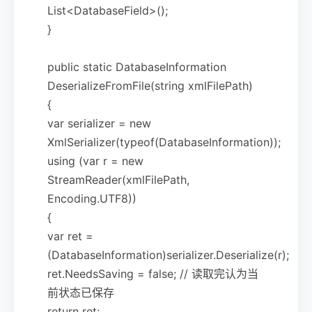
List<DatabaseField>();
}
public static DatabaseInformation
DeserializeFromFile(string xmlFilePath)
{
var serializer = new
XmlSerializer(typeof(DatabaseInformation));
using (var r = new
StreamReader(xmlFilePath,
Encoding.UTF8))
{
var ret =
(DatabaseInformation)serializer.Deserialize(r);
ret.NeedsSaving = false; // 读取完认为当
前状态已保存
return ret;