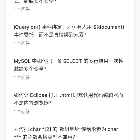
式）到底安不安全？
1 个回答
jQuery on() 事件绑定：为何有人用 $(document)
事件委托，而不是直接绑到元素？
1 个回答
MySQL 中如何把一条 SELECT 的多行结果一次性
赋给多个变量？
1 个回答
如何让 Eclipse 打开 .html 时默认用代码编辑器而
不是内置浏览器？
1 个回答
为何把 char *[2] 的“数组地址”传给形参为 char
*** 的函数会报类型不兼容？