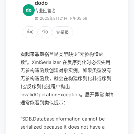
dodo
do
专业回答者
📅 2025年8月21日 下午05:59
👍
👎
0
0
🚨
举报
看起来罪魁祸首是类型缺少“无参构造函
数”。XmlSerializer 在反序列化时必须先用
无参构造函数创建对象实例，如果类型没有
无参构造函数，就会在构建序列化器或序列
化/反序列化过程中抛出
InvalidOperationException。展开异常详情
通常能看到类似提示：
"SDB.DatabaseInformation cannot be
serialized because it does not have a