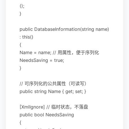
();
}
public DatabaseInformation(string name)
: this()
{
Name = name; // 用属性，便于序列化
NeedsSaving = true;
}
// 可序列化的公共属性（可读写）
public string Name { get; set; }
[XmlIgnore] // 临时状态，不落盘
public bool NeedsSaving
{