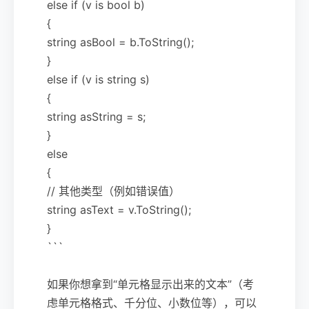
else if (v is bool b)
{
string asBool = b.ToString();
}
else if (v is string s)
{
string asString = s;
}
else
{
// 其他类型（例如错误值）
string asText = v.ToString();
}
```
如果你想拿到“单元格显示出来的文本”（考
虑单元格格式、千分位、小数位等），可以