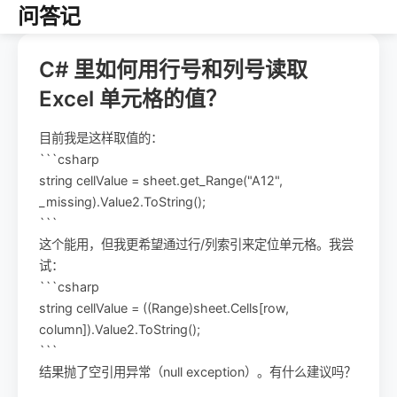
问答记
C# 里如何用行号和列号读取
Excel 单元格的值？
目前我是这样取值的：
```csharp
string cellValue = sheet.get_Range("A12",
_missing).Value2.ToString();
```
这个能用，但我更希望通过行/列索引来定位单元格。我尝
试：
```csharp
string cellValue = ((Range)sheet.Cells[row,
column]).Value2.ToString();
```
结果抛了空引用异常（null exception）。有什么建议吗？