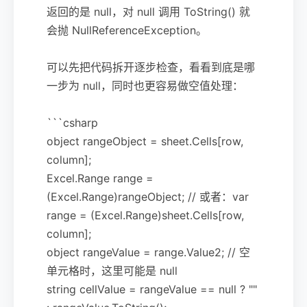
返回的是 null，对 null 调用 ToString() 就
会抛 NullReferenceException。
可以先把代码拆开逐步检查，看看到底是哪
一步为 null，同时也更容易做空值处理：
```csharp
object rangeObject = sheet.Cells[row,
column];
Excel.Range range =
(Excel.Range)rangeObject; // 或者：var
range = (Excel.Range)sheet.Cells[row,
column];
object rangeValue = range.Value2; // 空
单元格时，这里可能是 null
string cellValue = rangeValue == null ? ""