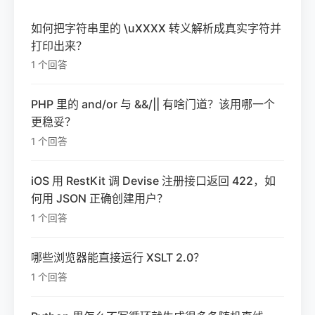
如何把字符串里的 \uXXXX 转义解析成真实字符并
打印出来？
1 个回答
PHP 里的 and/or 与 &&/|| 有啥门道？该用哪一个
更稳妥？
1 个回答
iOS 用 RestKit 调 Devise 注册接口返回 422，如
何用 JSON 正确创建用户？
1 个回答
哪些浏览器能直接运行 XSLT 2.0？
1 个回答