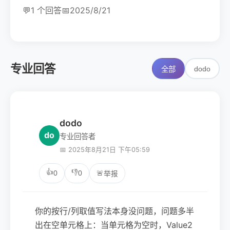
💬
1 个回答
📅
2025/8/21
专业回答
dodo
全部
dodo
do
专业回答者
📅 2025年8月21日 下午05:59
👍
👎
0
0
🚨
举报
你的按行/列取值写法本身没问题，问题多半
出在空单元格上：当单元格为空时，Value2