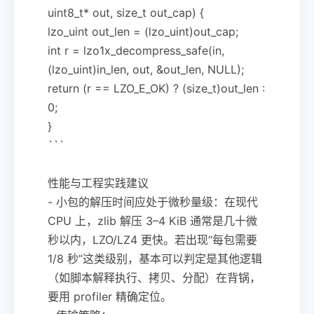
uint8_t* out, size_t out_cap) {
lzo_uint out_len = (lzo_uint)out_cap;
int r = lzo1x_decompress_safe(in,
(lzo_uint)in_len, out, &out_len, NULL);
return (r == LZO_E_OK) ? (size_t)out_len :
0;
}
```
性能与工程实践建议
- 小包的解压时间应处于微秒量级：在现代
CPU 上，zlib 解压 3–4 KiB 通常是几十微
秒以内，LZO/LZ4 更快。若出现“每包需要
1/8 秒”这类级别，基本可以判定是其他逻辑
（如脚本解释执行、拷贝、分配）在背锅，
要用 profiler 精确定位。