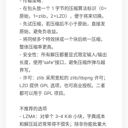
- 传输策略：
- 在包头放一个 1 字节的压缩算法标识（0=
原始，1=zlib，2=LZO），便于将来切换。
- 先试压缩，若压缩后不小于原始，直接发
原始，避免负收益。
- 将同帧多个特效拼成一个块后统一压缩，
整体压缩率更高。
- 安全性：所有解压都要显式限定输入/输出
长度，使用“safe”接口，避免压缩炸弹与越
界写。
- 许可：zlib 采用宽松的 zlib/libpng 许可；
LZO 提供 GPL 选项，也可商业授权。二者
都可以用于 GPL 项目。
不推荐的选项
- LZMA：对单个 3–4 KiB 小块，字典成本
和解压延迟常常得不偿失；除非你能批量大