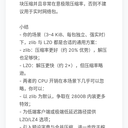
块压缩并且非常在意极限压缩率，否则不建
议用于实时网络包。
小结
- 你的场景（3–4 KiB、每包独立、强实时）
下，zlib 与 LZO 都是合适的通用方案：
- zlib：压缩率更好（约 20% 优势），解压
也足够快；
- LZO：解压更快（约 2×），但压缩率略
逊。
- 两者的 CPU 开销在本场景下几乎可以忽
略，你可以：
- 以 zlib 为默认，争取在 2800B 内装更多
特效；
- 为低端客户端或极端低延迟路径提供
LZO/LZ4 选项；
- 引入预设字典与合并压缩，进一步吃干榨