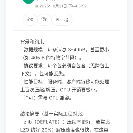
📅 2025年8月21日 下午05:59
👍
👎
0
0
🚨
举报
背景和约束
- 数据规模：每条消息 3–4 KiB，甚至更小
（如 405 B 的特效字节码）。
- 协议要求：每个包必须自包含（无跨包上
下文），包可能丢失。
- 性能目标：服务端、客户端每秒可能处理
上百次压缩/解压，CPU 开销要极小。
- 许可：需与 GPL 兼容。
结论摘要（基于实际工程对比）
- zlib（DEFLATE）：压缩率更好，通常比
LZO 约好 20%；解压速度也很快，在这类