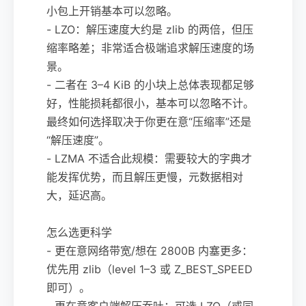
小包上开销基本可以忽略。
- LZO：解压速度大约是 zlib 的两倍，但压
缩率略差；非常适合极端追求解压速度的场
景。
- 二者在 3–4 KiB 的小块上总体表现都足够
好，性能损耗都很小，基本可以忽略不计。
最终如何选择取决于你更在意“压缩率”还是
“解压速度”。
- LZMA 不适合此规模：需要较大的字典才
能发挥优势，而且解压更慢，元数据相对
大，延迟高。
怎么选更科学
- 更在意网络带宽/想在 2800B 内塞更多：
优先用 zlib（level 1–3 或 Z_BEST_SPEED
即可）。
- 更在意客户端解压吞吐：可选 LZO（或同