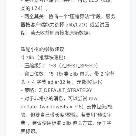
类的 LZ4）。
- 两全其美：协商一个“压缩算法”字段，服务
器按客户端能力选择 zlib/LZO；或尝试压
缩，若无收益则直接发原始数据。
适配小包的参数建议
1) zlib（推荐快速档）
- 压缩级别：1–3（Z_BEST_SPEED）
- 窗口位数：15（标准 zlib 包头，带 2 字节
头 + 4 字节 adler32 尾，元数据很小）
- 策略：Z_DEFAULT_STRATEGY
- 对于非常小的消息，可以尝试 raw
deflate（windowBits = -15）去掉包头/校
验，但要自己带长度/校验。若要用“预设字
典”，建议使用标准 zlib 包头方式，便于字
典标识。