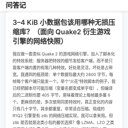
问答记
3–4 KiB 小数据包该用哪种无损压
缩库？（面向 Quake2 衍生游戏
引擎的网络快照）
我在做一套类似 Quake 2 的游戏网络引擎，加入了脚本化
的特效系统：服务器把特效的细节发给客户端，而不是只
靠客户端内置的有限几种特效。好处是灵活，坏处是占带
宽。我遇到的瓶颈是：单个数据包最大约 2800 字节，每
帧每个客户端只能发一个。举个“火花”特效脚本的例子，我
已经把脚本尽可能压缩（变量名都变成单字母），但编译
后的二进制也要 405 字节，意味着理论上每帧最多塞 6
个。更麻烦的是，多次使用同类特效时，真正变化的内容
只有几十字节，其余都重复，非常适合压缩。现成的
R1Q2 引擎里有 zlib 的网络压缩实现，我可以拿来用。但
zlib 是否就是这类小包的最优选择？像 LZMA、LZO 之类