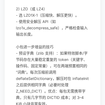
2) LZO（或 LZ4）
- 选 LZO1X-1（压缩快、解压更快）。
- 使用安全解压 API（如
lzo1x_decompress_safe），严格检查输入
输出长度。
小包进一步增益的技巧
- 预设字典（zlib 支持）：如果特效脚本/字
节码存在大量稳定重复的 token（关键字、
操作码、固定常量），可在两端预置相同的
“词典”。每次压缩前调用
deflateSetDictionary，解压时在 inflateInit
之后提供相同字典（必要时处理
Z_NEED_DICT）。优点：每包无需携带字
典，只有几字节的 DICTID 成本；对 3–4
KiB 小块非常有效。