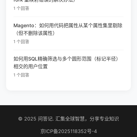
1 个回答
Magento：如何用代码把属性从某个属性集里剔除
（但不删除该属性）
1 个回答
如何用SQL精确筛选与多个圆形范围（标记半径）
相交的用户位置
1 个回答
© 2025 问答记. 汇集全球智慧，分享专业知识
京ICP备2025118352号-4