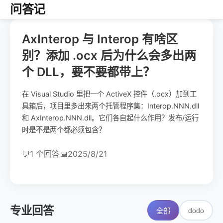
问答记
AxInterop 与 Interop 有啥区
别？添加 .ocx 后为什么会多出两
个 DLL，要不要都带上？
在 Visual Studio 里把一个 ActiveX 控件（.ocx）加到工
具箱后，项目里多出来两个托管程序集：Interop.NNN.dll
和 AxInterop.NNN.dll。它们各自起什么作用？发布/运行
时是不是两个都必须包含？
💬
1 个回答
📅
2025/8/21
专业回答
dodo
全部