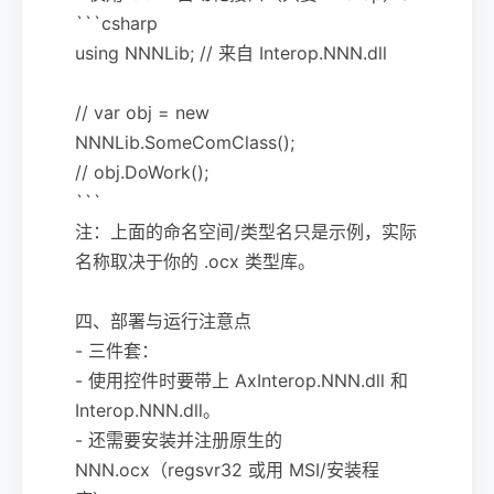
```csharp
using NNNLib; // 来自 Interop.NNN.dll
// var obj = new
NNNLib.SomeComClass();
// obj.DoWork();
```
注：上面的命名空间/类型名只是示例，实际
名称取决于你的 .ocx 类型库。
四、部署与运行注意点
- 三件套：
- 使用控件时要带上 AxInterop.NNN.dll 和
Interop.NNN.dll。
- 还需要安装并注册原生的
NNN.ocx（regsvr32 或用 MSI/安装程