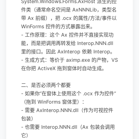
System.Windows.Forms.AxHost 派生的控
件类（通常命名空间是 AxNNNLib，类型名
带 Ax 前缀），把 .ocx 的属性/方法/事件以
WinForms 控件的方式暴露出来。
- 工作原理：这个 Ax 控件并不直接实现功
能，而是把调用再转发给 Interop.NNN.dll
里的接口。因此 AxInterop 依赖 Interop。
- 生成方式：等价于 aximp.exe 的产物，VS
在你把 ActiveX 拖到窗体时自动生成。
二、是否必须两个都要
- 如果你“在窗体上使用这个 .ocx 作为控件”
（拖到 WinForms 窗体里）：
- 需要 AxInterop.NNN.dll（作为可视控件
包装）
- 也需要 Interop.NNN.dll（Ax 包装会调用
它）