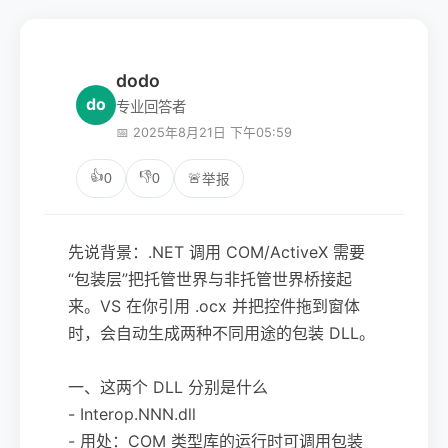
dodo
do
专业回答者
📅 2025年8月21日 下午05:59
👍
👎
0
0
🚨
举报
先说背景：.NET 调用 COM/ActiveX 需要
“包装层”把托管世界与非托管世界桥接起
来。VS 在你引用 .ocx 并把控件拖到窗体
时，会自动生成两种不同用途的包装 DLL。
一、这两个 DLL 分别是什么
- Interop.NNN.dll
- 用处：COM 类型库的运行时可调用包装