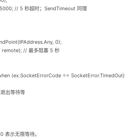
 = 5000; // 5 秒超时；SendTimeout 同理
dPoint(IPAddress.Any, 0);
ref remote); // 最多阻塞 5 秒
when (ex.SocketErrorCode == SocketError.TimedOut)
、退出等待等
 0 表示无限等待。