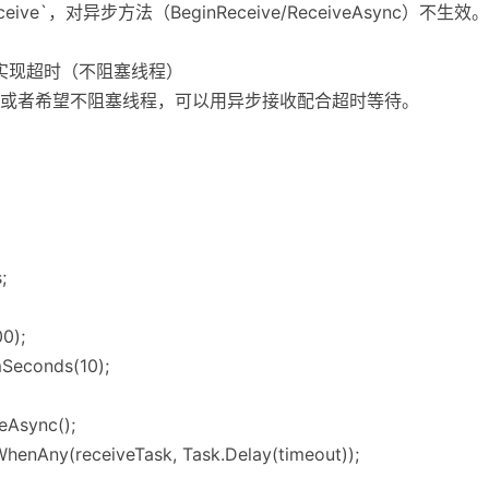
ve`，对异步方法（BeginReceive/ReceiveAsync）不生效。
动实现超时（不阻塞线程）
或者希望不阻塞线程，可以用异步接收配合超时等待。
;
0);
mSeconds(10);
eAsync();
WhenAny(receiveTask, Task.Delay(timeout));