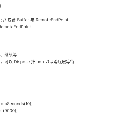
)
sk; // 包含 Buffer 与 RemoteEndPoint
.RemoteEndPoint
试、继续等
可以 Dispose 掉 udp 以取消底层等待
：
FromSeconds(10);
nt(9000);