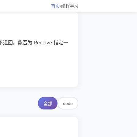
首页
›
编程学习
不返回。能否为 Receive 指定一
dodo
全部