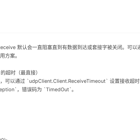
nt.Receive 默认会一直阻塞直到有数据到达或套接字被关闭。可以通
用方案。
et 的超时（最直接）
封装，可以通过 `udpClient.Client.ReceiveTimeout` 
xception`，错误码为 `TimedOut`。
0);