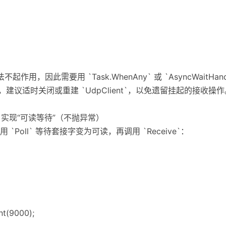
步方法不起作用，因此需要用 `Task.WhenAny` 或 `AsyncWaitHa
建议适时关闭或重建 `UdpClient`，以免遗留挂起的接收操作
oll 实现“可读等待”（不抛异常）
Poll` 等待套接字变为可读，再调用 `Receive`：
nt(9000);