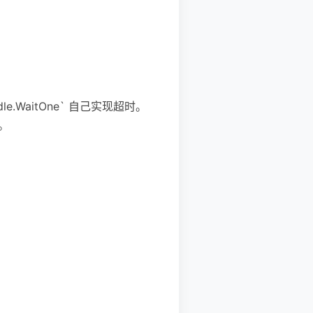
ndle.WaitOne` 自己实现超时。
。