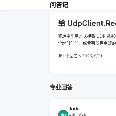
问答记
给 UdpClient
我想用阻塞方式接收 UDP 数据包。
个超时时间，或者有没有更好的
💬
1 个回答
📅
2025/8/21
专业回答
dodo
do
专业回答者