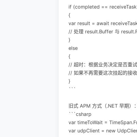
if (completed == receiveTask
{
var result = await receiveTa
// 处理 result.Buffer 与 result
}
else
{
// 超时：根据业务决定是否重
// 如果不再需要这次挂起的接收，
}
```
旧式 APM 方式（.NET 早期）
```csharp
var timeToWait = TimeSpan.
var udpClient = new UdpClie