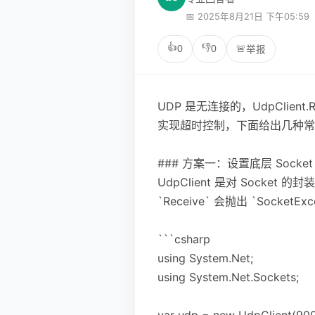
📅 2025年8月21日 下午05:59
👍
👎
0
0
🚨
举报
UDP 是无连接的，UdpClie
实现超时控制，下面给出几种常
### 方案一：设置底层 Sock
UdpClient 是对 Socket 的
`Receive` 会抛出 `SocketE
```csharp
using System.Net;
using System.Net.Sockets;
var udp = new UdpClient(900