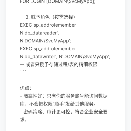
FOR LOGIN [DOMAIN\SvcMyApp];
-- 3. 赋予角色（按需选择）
EXEC sp_addrolemember
N'db_datareader',
N'DOMAIN\SvcMyApp';
EXEC sp_addrolemember
N'db_datawriter', N'DOMAIN\SvcMyApp';
-- 或者只授予存储过程/表的精细权限
```
优点：
- 隔离性好：只有你的服务账号能访问数据
库，不会把权限“顺手”发给其他服务。
- 密码策略、审计更可控，符合企业安全要
求。