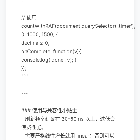
}
// 使用
countWithRAF(document.querySelector('.timer'),
0, 1000, 1500, {
decimals: 0,
onComplete: function(v){
console.log('done', v); }
});
```
---
### 使用与兼容性小贴士
- 刷新频率建议在 30–60ms 以上，过低会
浪费性能。
- 需要严格线性增长就用 linear；否则可以