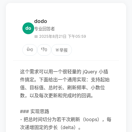
dodo
do
专业回答者
📅 2025年8月21日 下午05:59
👍
👎
0
0
🚨
举报
这个需求可以用一个很轻量的 jQuery 小插
件搞定。下面给出一个通用实现：支持起始
值、目标值、总时长、刷新频率、小数位
数，以及每次更新和完成时的回调。
### 实现思路
- 把总时间切分为若干次刷新（loops），每
次递增固定的步长（delta）。