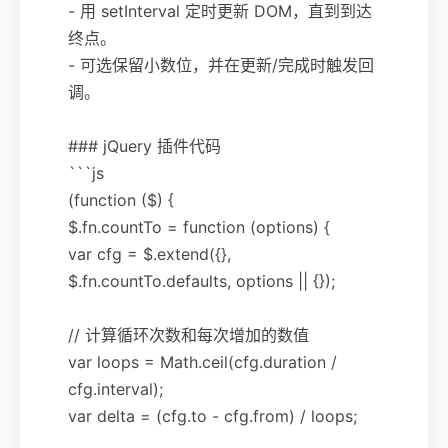
- 用 setInterval 定时更新 DOM，直到到达
终点。
- 可选保留小数位，并在更新/完成时触发回
调。
### jQuery 插件代码
```js
(function ($) {
$.fn.countTo = function (options) {
var cfg = $.extend({},
$.fn.countTo.defaults, options || {});
// 计算循环次数和每次增加的数值
var loops = Math.ceil(cfg.duration /
cfg.interval);
var delta = (cfg.to - cfg.from) / loops;