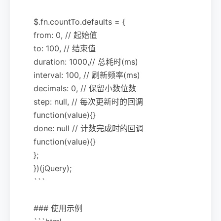
$.fn.countTo.defaults = {
from: 0, // 起始值
to: 100, // 结束值
duration: 1000,// 总耗时(ms)
interval: 100, // 刷新频率(ms)
decimals: 0, // 保留小数位数
step: null, // 每次更新时的回调
function(value){}
done: null // 计数完成时的回调
function(value){}
};
})(jQuery);
```
### 使用示例