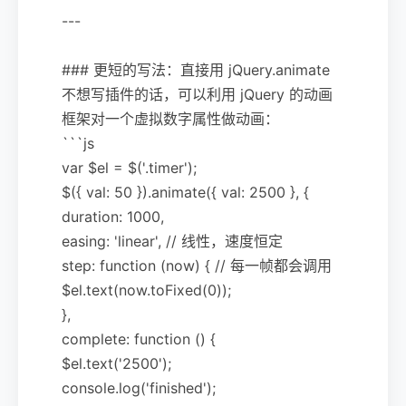
---
### 更短的写法：直接用 jQuery.animate
不想写插件的话，可以利用 jQuery 的动画
框架对一个虚拟数字属性做动画：
```js
var $el = $('.timer');
$({ val: 50 }).animate({ val: 2500 }, {
duration: 1000,
easing: 'linear', // 线性，速度恒定
step: function (now) { // 每一帧都会调用
$el.text(now.toFixed(0));
},
complete: function () {
$el.text('2500');
console.log('finished');