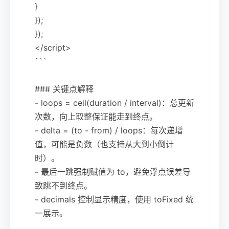
}
});
});
</script>
```
### 关键点解释
- loops = ceil(duration / interval)：总更新
次数，向上取整保证能走到终点。
- delta = (to - from) / loops：每次递增
值，可能是负数（也支持从大到小倒计
时）。
- 最后一跳强制赋值为 to，避免浮点误差导
致跳不到终点。
- decimals 控制显示精度，使用 toFixed 统
一展示。