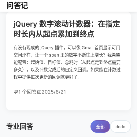
问答记
jQuery 数字滚动计数器：在指定
时长内从起点累加到终点
有没有现成的 jQuery 插件，可以像 Gmail 首页显示可用
空间那样，让一个 span 里的数字不断往上增长？我希望
能配置：起始值、目标值、总耗时（从起点走到终点需要
多久），以及计数完成后的自定义回调。如果能在计数过
程中提供每次更新的回调就更好了。
💬
1 个回答
📅
2025/8/21
专业回答
dodo
全部