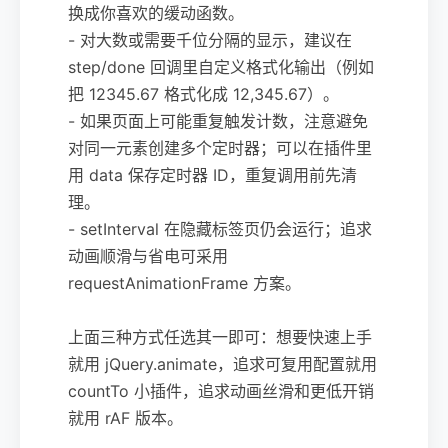
换成你喜欢的缓动函数。
- 对大数或需要千位分隔的显示，建议在
step/done 回调里自定义格式化输出（例如
把 12345.67 格式化成 12,345.67）。
- 如果页面上可能重复触发计数，注意避免
对同一元素创建多个定时器；可以在插件里
用 data 保存定时器 ID，重复调用前先清
理。
- setInterval 在隐藏标签页仍会运行；追求
动画顺滑与省电可采用
requestAnimationFrame 方案。
上面三种方式任选其一即可：想要快速上手
就用 jQuery.animate，追求可复用配置就用
countTo 小插件，追求动画丝滑和更低开销
就用 rAF 版本。