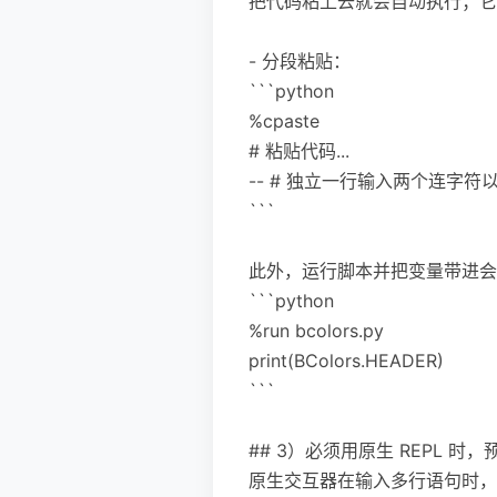
把代码粘上去就会自动执行；它
- 分段粘贴：
```python
%cpaste
# 粘贴代码...
-- # 独立一行输入两个连字符
```
此外，运行脚本并把变量带进会
```python
%run bcolors.py
print(BColors.HEADER)
```
## 3）必须用原生 REPL 时
原生交互器在输入多行语句时，空行