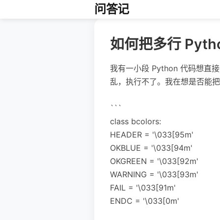
问答记
如何把多行 Py
我有一小段 Python 代码想
乱，执行不了。我在想是否能
```
class bcolors:
HEADER = '\033[95m'
OKBLUE = '\033[94m'
OKGREEN = '\033[92m'
WARNING = '\033[93m'
FAIL = '\033[91m'
ENDC = '\033[0m'