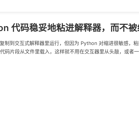
thon 代码稳妥地粘进解释器，而不
直接复制到交互式解释器里运行，但因为 Python 对缩进很敏感
把代码片段从文件里载入，这样就不用在交互器里从头敲，或者一