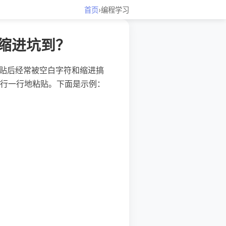
首页
›
编程学习
被缩进坑到？
，粘贴后经常被空白字符和缩进搞
行一行地粘贴。下面是示例：