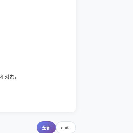
和对象。
dodo
全部