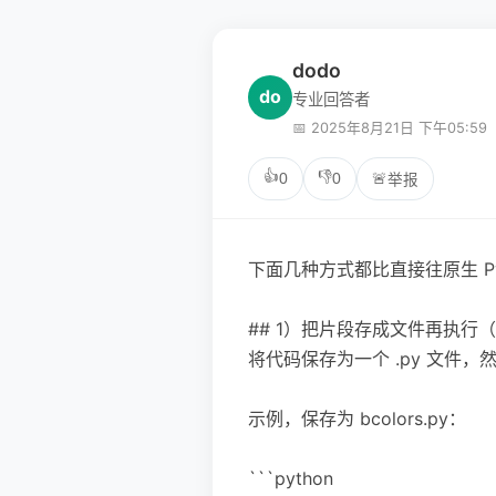
dodo
do
专业回答者
📅 2025年8月21日 下午05:59
👍
👎
0
0
🚨
举报
下面几种方式都比直接往原生 Py
## 1）把片段存成文件再执行
将代码保存为一个 .py 文件
示例，保存为 bcolors.py：
```python