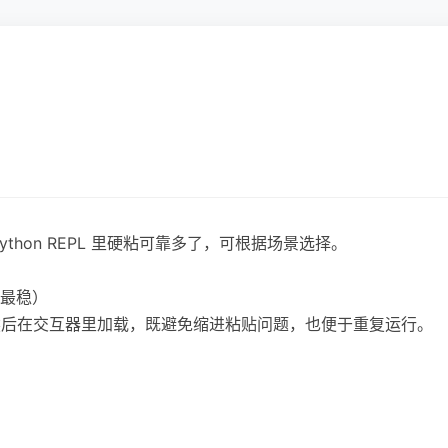
thon REPL 里硬粘可靠多了，可根据场景选择。
（最稳）
，然后在交互器里加载，既避免缩进粘贴问题，也便于重复运行。