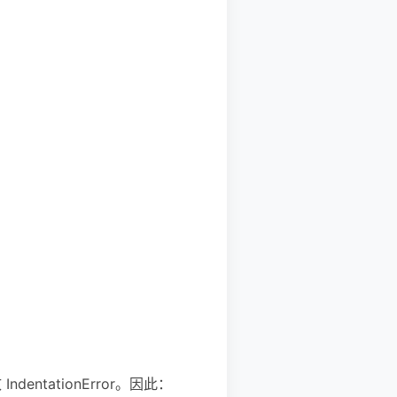
tationError。因此：