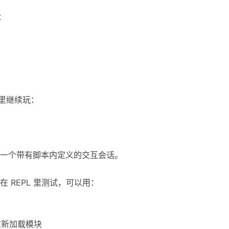
：
境里继续玩：
一个带有脚本内定义的交互会话。
 REPL 里测试，可以用：
) # 重新加载模块