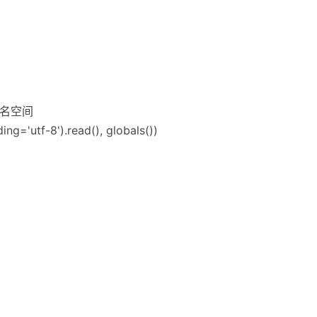
命名空间
ng='utf-8').read(), globals())