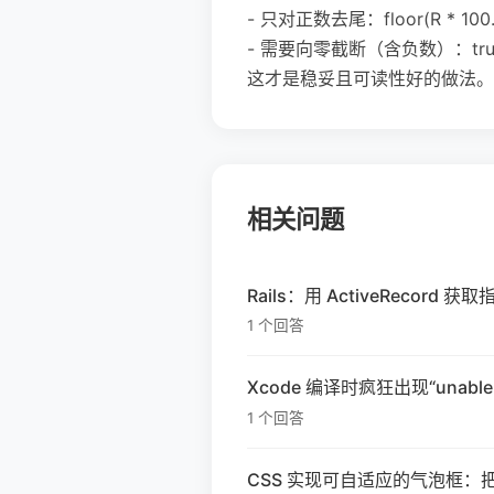
- 只对正数去尾：floor(R * 100.0) 
- 需要向零截断（含负数）：trunc(R * 
这才是稳妥且可读性好的做法。
相关问题
Rails：用 ActiveRecor
1 个回答
Xcode 编译时疯狂出现“unable
1 个回答
CSS 实现可自适应的气泡框：