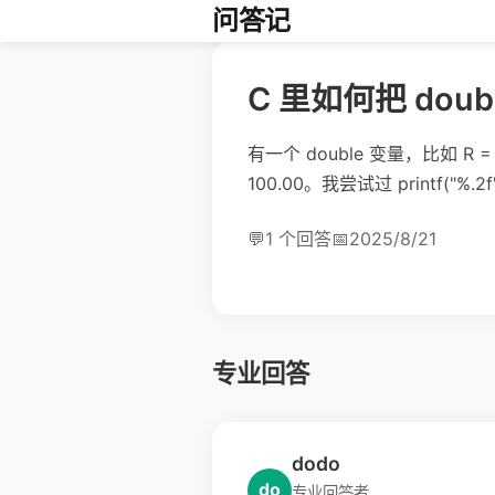
问答记
C 里如何把 do
有一个 double 变量，比如 R
100.00。我尝试过 printf(
💬
1 个回答
📅
2025/8/21
专业回答
dodo
do
专业回答者