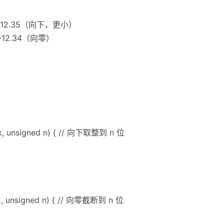
00 = -12.35（向下，更小）
 = -12.34（向零）
e x, unsigned n) { // 向下取整到 n 位
 x, unsigned n) { // 向零截断到 n 位