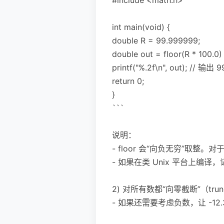
int main(void) {
double R = 99.999999;
double out = floor(R * 1
printf("%.2f\n", out); // 输出 9
return 0;
}
```
说明：
- floor 会“向负无穷”取
- 如果在类 Unix 平台上编译，记
2) 对所有数都“向零截断”（tru
- 如果还需要考虑负数，让 -12.3