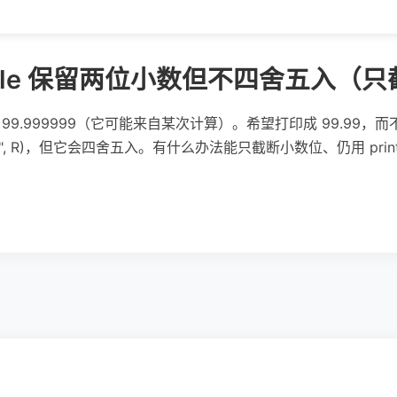
uble 保留两位小数但不四舍五入（
 = 99.999999（它可能来自某次计算）。希望打印成 99.99，而
"%.2f", R)，但它会四舍五入。有什么办法能只截断小数位、仍用 prin