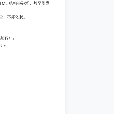
HTML 结构被破坏，甚至引发
不安全，不能依赖。
也一起转）。
;`。