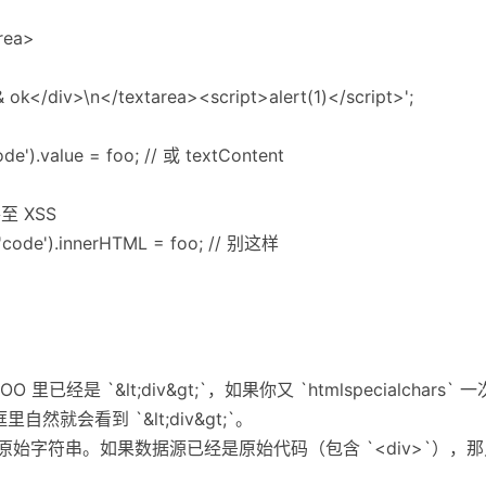
rea>
& ok</div>\n</textarea><script>alert(1)</script>';
e').value = foo; // 或 textContent
 XSS
'code').innerHTML = foo; // 别这样
 里已经是 `&lt;div&gt;`，如果你又 `htmlspecialchars
本框里自然就会看到 `&lt;div&gt;`。
原始字符串。如果数据源已经是原始代码（包含 `<div>`），那