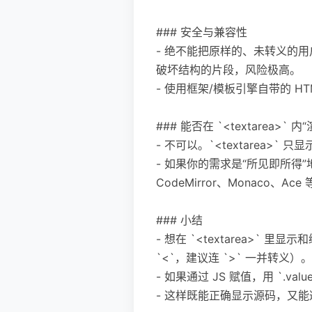
### 安全与兼容性
- 绝不能把原样的、未转义的用户输入直接
破坏结构的片段，风险极高。
- 使用框架/模板引擎自带的 H
### 能否在 `<textarea>` 内
- 不可以。`<textarea
- 如果你的需求是“所见即所得”地
CodeMirror、Monaco、Ace
### 小结
- 想在 `<textarea>` 里
`<`，建议连 `>` 一并转义）。
- 如果通过 JS 赋值，用 `.value`
- 这样既能正确显示源码，又能避