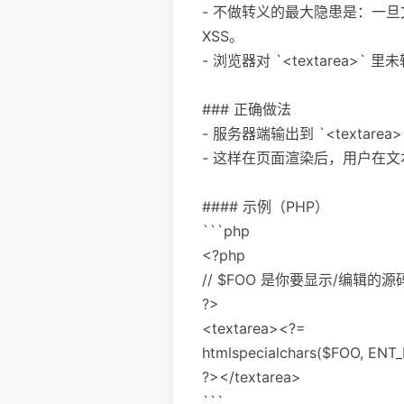
- 不做转义的最大隐患是：一旦文
XSS。
- 浏览器对 `<textarea
### 正确做法
- 服务器端输出到 `<textare
- 这样在页面渲染后，用户在文本框里
#### 示例（PHP）
```php
<?php
// $FOO 是你要显示/编辑的
?>
<textarea><?=
htmlspecialchars($FOO, ENT
?></textarea>
```