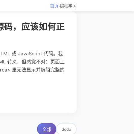
首页
›
编程学习
 的源码，应该如何正
L 或 JavaScript 代码。我
TML 转义，但感觉不对：页面上
tarea> 里无法显示并编辑完整的
dodo
全部