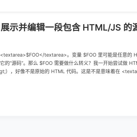
a> 中展示并编辑一段包含 HTML/JS
area>$FOO</textarea>。变量 $FOO 里可能是任意的 HTM
的“源码”。那么 $FOO 需要做什么转义？我一开始尝试做 H
v&gt;），好像不是原始的 HTML 代码。这是不是意味着在 <tex