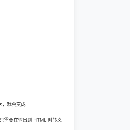
` 一次，就会变成
只需要在输出到 HTML 时转义