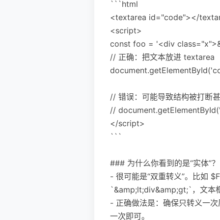
```html
<textarea id="code"></texta
<script>
const foo = '<div class="x">
// 正确：把文本放进 textarea
document.getElementById('cod
// 错误：可能导致结构被打断甚至
// document.getElementById(
</script>
```
### 为什么你看到的是“实体”？
- 很可能是“双重转义”。比如 $FOO
`&amp;lt;div&amp;gt;`，文
- 正确做法是：确保只转义一次
一次即可。