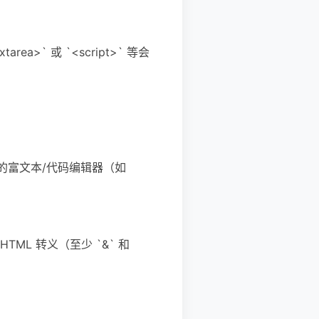
ea>` 或 `<script>` 等会
或专门的富文本/代码编辑器（如
 HTML 转义（至少 `&` 和