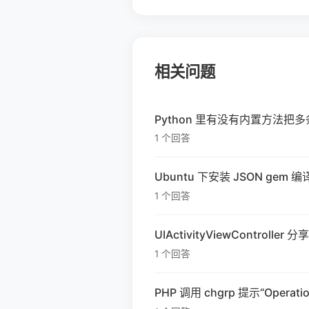
相关问题
Python 里有没有内置方法把
1 个回答
Ubuntu 下安装 JSON ge
1 个回答
UIActivityViewControl
1 个回答
PHP 调用 chgrp 提示“Opera