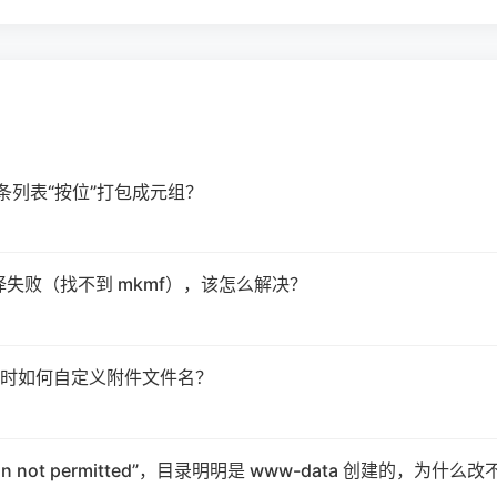
多条列表“按位”打包成元组？
m 编译失败（找不到 mkmf），该怎么解决？
ler 分享时如何自定义附件文件名？
tion not permitted”，目录明明是 www-data 创建的，为什么