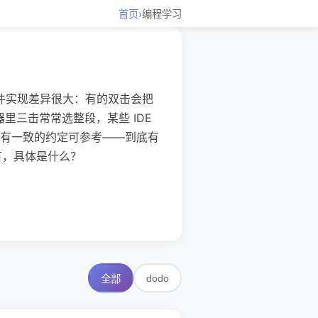
首页
›
编程学习
软件实现差异很大：有的双击会把
里三击常常选整段，某些 IDE
有一致的约定可参考——到底有
有，具体是什么？
dodo
全部