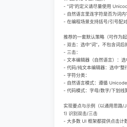
- “词”的定义请尽量使用 Unico
- 自然语言里连字符是否为词
- 在编程场景支持括号/引号
推荐的一套默认策略（可作为起
- 双击：选中“词”，不包含词
- 三击：
- 文本编辑器（自然语言）：选
- 代码/纯文本编辑器：选中“整行
- 字符分类：
- 自然语言模式：遵循 Unico
- 代码模式：字母/数字/下划
实现要点与示例（以通用思路/Java
1) 识别双击/三击
- 大多数 UI 框架都提供点击计