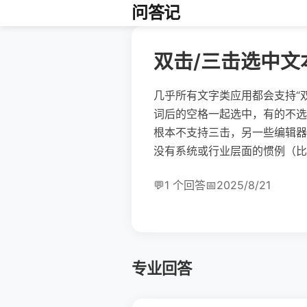
问答记
双击/三击选中
几乎所有文字类应用都会支持“
词后的空格一起选中，有的不选
根本不支持三击，另一些编辑器
没有系统或行业层面的惯例（比如
💬
1 个回答
📅
2025/8/21
专业回答