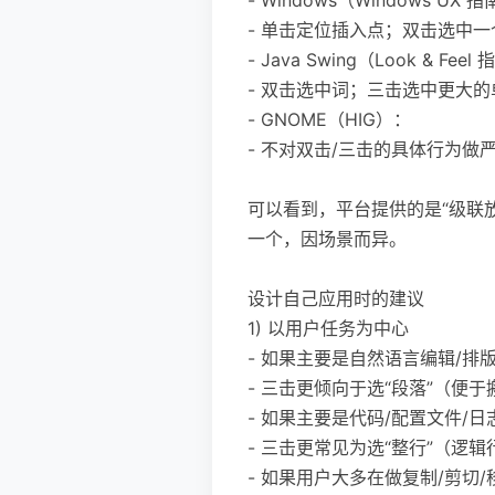
- 单击定位插入点；双击选中
- Java Swing（Look & Fee
- 双击选中词；三击选中更大
- GNOME（HIG）：
- 不对双击/三击的具体行为
可以看到，平台提供的是“级联
一个，因场景而异。
设计自己应用时的建议
1) 以用户任务为中心
- 如果主要是自然语言编辑/排
- 三击更倾向于选“段落”（便
- 如果主要是代码/配置文件/日
- 三击更常见为选“整行”（
- 如果用户大多在做复制/剪切/