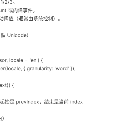
 1/2/3。
kCount 或内建事件。
移动阈值（通常由系统控制）。
遵循 Unicode）
r, locale = 'en') {
(locale, { granularity: 'word' });
ext)) {
 本段落起始是 prevIndex，结束是当前 index
白）