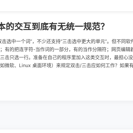
文本的交互到底有无统一规范？
双击选中一个词”，不少还支持“三击选中更大的单元”。但不同
；有的把连字符-当作词的一部分，有的当作分隔符；网页编辑器
三击只选一行。准备在自己的程序里加入这类交互时，最担心没
微软、Linux 桌面环境）来规定双击/三击应如何工作？如果