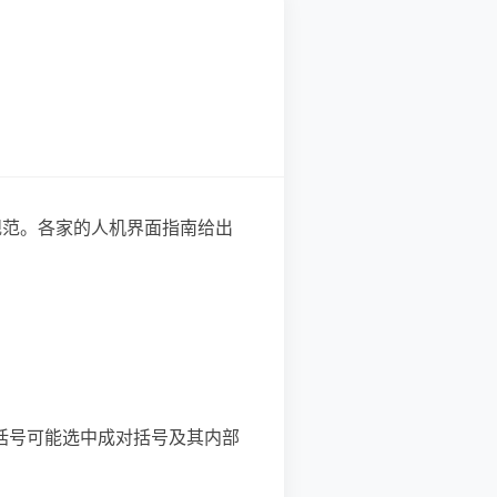
规范。各家的人机界面指南给出
击括号可能选中成对括号及其内部