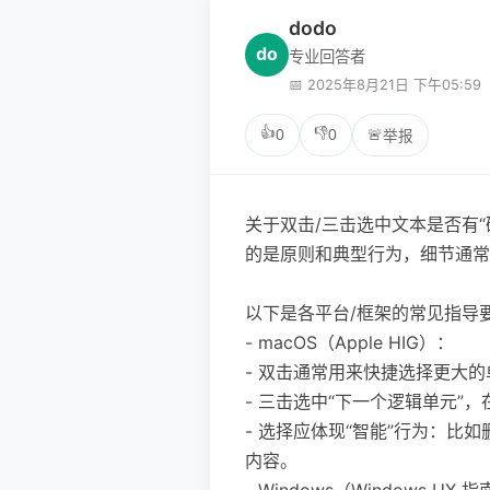
dodo
do
专业回答者
📅 2025年8月21日 下午05:59
👍
👎
0
0
🚨
举报
关于双击/三击选中文本是否有
的是原则和典型行为，细节通常
以下是各平台/框架的常见指导
- macOS（Apple HIG）：
- 双击通常用来快捷选择更大的
- 三击选中“下一个逻辑单元”，
- 选择应体现“智能”行为：
内容。
- Windows（Windows UX 