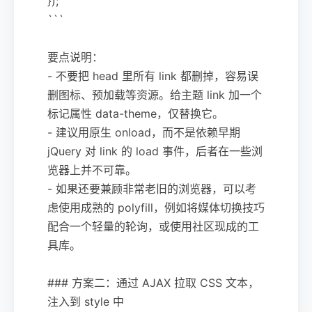
});
```
要点说明：
- 不要把 head 里所有 link 都删掉，容易误
删图标、预加载等资源。给主题 link 加一个
标记属性 data-theme，仅替换它。
- 建议用原生 onload，而不是依赖早期
jQuery 对 link 的 load 事件，后者在一些浏
览器上并不可靠。
- 如果还要兼顾非常老旧的浏览器，可以考
虑使用成熟的 polyfill，例如将媒体切换技巧
配合一个轻量的轮询，或使用社区现成的工
具库。
### 方案二：通过 AJAX 拉取 CSS 文本，
注入到 style 中