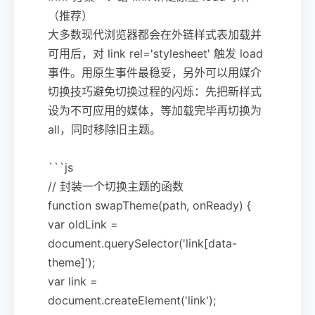
（推荐）
大多数现代浏览器都会在外链样式表加载并
可用后，对 link rel='stylesheet' 触发 load
事件。用原生事件最稳妥，另外可以用媒介
切换技巧避免切换过程的闪烁：先把新样式
设为不可应用的媒体，等加载完毕再切换为
all，同时移除旧主题。
```js
// 封装一个切换主题的函数
function swapTheme(path, onReady) {
var oldLink =
document.querySelector('link[data-
theme]');
var link =
document.createElement('link');