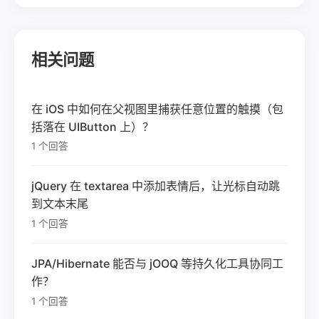
相关问题
在 iOS 中如何在父视图里捕获任意位置的触摸（包
括落在 UIButton 上）？
1 个回答
jQuery 在 textarea 中添加表情后，让光标自动跳
到文本末尾
1 个回答
JPA/Hibernate 能否与 jOOQ 等持久化工具协同工
作？
1 个回答