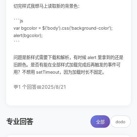
切完样式我想马上读取新的背景色：
```js
var bgcolor = $('body').css('background-color');
alert(bgcolor);
```
问题是新样式需要下载和解析，有时候 alert 里拿到的还是
旧颜色。是否有能在全部样式加载完成后再触发的事件可
用？不想用 setTimeout，因为加载时长不固定。
💬
1 个回答
📅
2025/8/21
专业回答
dodo
全部