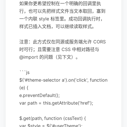
如果你更希望控制在一个明确的回调里执
行，也可以先把样式文件当文本取回，塞到
一个内联 style 标签里。成功回调执行时，
样式已插入文档，可以继续读取样式。
注意：此方式仅在同源或服务端允许 CORS
时可行；且需要注意 CSS 中相对路径与
@import 的问题（见下文）。
```js
$('#theme-selector a').on('click', function
(e) {
e.preventDefault();
var path = this.getAttribute('href');
$.get(path, function (cssText) {
var $style = $('#userTheme');