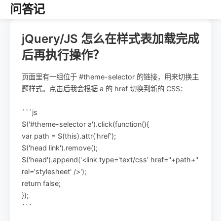
问答记
jQuery/JS 怎么在样式表加载完成
后再执行操作？
页面里有一组位于 #theme-selector 的链接，用来切换主
题样式。点击后我会根据 a 的 href 切换到新的 CSS：
```js
$('#theme-selector a').click(function(){
var path = $(this).attr('href');
$('head link').remove();
$('head').append('<link type='text/css' href=''+path+''
rel='stylesheet' />');
return false;
});
```