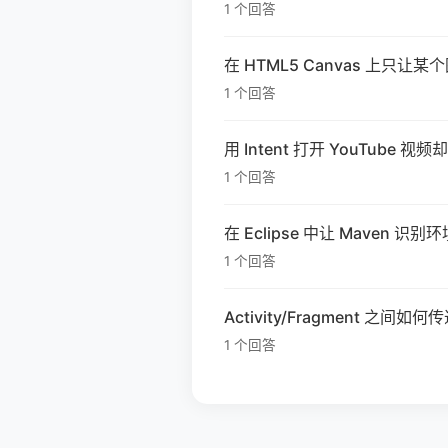
1 个回答
在 HTML5 Canvas 上只
1 个回答
用 Intent 打开 YouTube
1 个回答
在 Eclipse 中让 Maven 识
1 个回答
Activity/Fragment 之
1 个回答