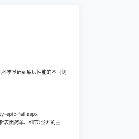
机科学基础到底层性能的不同侧
-epic-fail.aspx
等“表面简单、细节地狱”的主