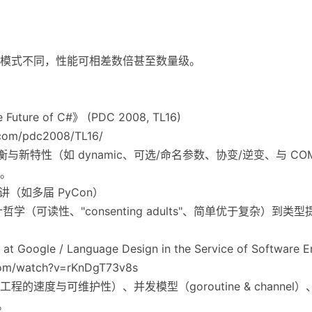
模式不同，性能可相差数倍甚至数量级。
 Future of C#》 (PDC 2008, TL16)
.com/pdc2008/TL16/
计权衡与新特性（如 dynamic、可选/命名参数、协变/逆变、与 
。
题演讲（如多届 PyCon）
与设计哲学（可读性、"consenting adults"、简单优于复杂
t Google / Language Design in the Service of Software 
com/watch?v=rKnDgT73v8s
模工程的速度与可维护性）、并发模型（goroutine & channe
。