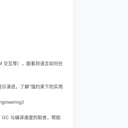
COM 交互等），能看到语言如何在
）到类型提示演进，了解“强约束下的实用
Engineering》
l）、GC 与编译速度的取舍，帮助