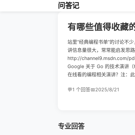
问答记
有哪些值得收藏
站里“经典编程书单”的讨论不
讲信息量很大，常常能启发思路。举例：我
http://channel9.msdn
Google 关于 Go 的技术演讲（h
在线看的编程相关演讲？注：此贴
💬
1 个回答
📅
2025/8/21
专业回答