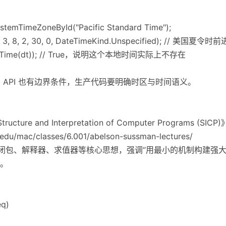
ystemTimeZoneById("Pacific Standard Time");
9, 3, 8, 2, 30, 0, DateTimeKind.Unspecified); // 美
InvalidTime(dt)); // True，说明这个本地时间实际上不存在
API 也有边界条件，生产代码要明确时区与时间语义。
tructure and Interpretation of Computer Programs (
t.edu/mac/classes/6.001/abelson-sussman-lectures/
示抽象、闭包、解释器、求值器等核心思想，强调“用最小的机制构建强大
。
eq)