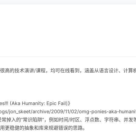
很高的技术演讲/课程，均可在线看到，涵盖从语言设计、计算
!! (Aka Humanity: Epic Fail)》
gs/jon_skeet/archive/2009/11/02/omg-ponies-aka-humanity
员经常掉入的“常识陷阱”，例如时间/时区、浮点数、字符串、并发
用更稳健的抽象和库来规避错误的思路。
：