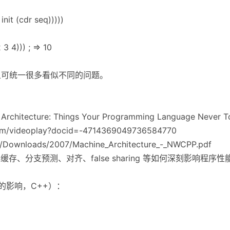
nit (cdr seq)))))
3 4))) ; => 10
抽象可统一很多看似不同的问题。
Architecture: Things Your Programming Language Never 
com/videoplay?docid=-4714369049736584770
/Downloads/2007/Machine_Architecture_-_NWCPP.pdf
次、缓存、分支预测、对齐、false sharing 等如何深刻影响程
的影响，C++）：