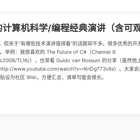
的计算机科学/编程经典演讲（含可
少，但关于“有哪些技术演讲值得看”的话题却不多。很多优秀的
很喜欢的 The Future of C#（Channel 9:
.com/pdc2008/TL16/），也常看 Guido van Rossum 的
ttp://www.youtube.com/watch?v=rKnDgT73v8
设为社区 Wiki，方便汇总，清单可能会很长。