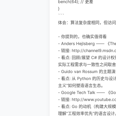
bench(64); // 更差
}
```
体会：算法复杂度相同，但访问
- 你提到的，也确实值得看
- Anders Hejlsberg —— 《The
- 链接: http://channel9.msdn
- 看点: 回顾/展望 C# 的设
实际工程需求与一致性之间取舍
- Guido van Rossum 的主
- 看点: 从 Python 的历史
主义”如何塑造语言生态。
- Google Tech Talk —— 《Go a
- 链接: http://www.youtube.
- 看点: Go 的动机（构建大规
理解“工程效率优先”的语言设计