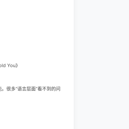
Told You》
序性能。很多“语言层面”看不到的问