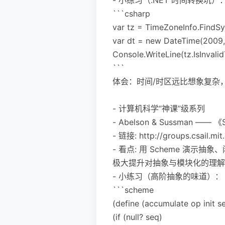
```csharp
var tz = TimeZoneInfo.FindS
var dt = new DateTime(200
Console.WriteLine(tz.Is
```
体会：时间/时区远比想象复杂，
- 计算机科学“神课”级系列
- Abelson & Sussman —— 《S
- 链接: http://groups.csail.mi
- 看点: 用 Scheme 演
极大提升对抽象与模块化的理解
- 小练习（高阶抽象的味道）：
```scheme
(define (accumulate op init s
(if (null? seq)