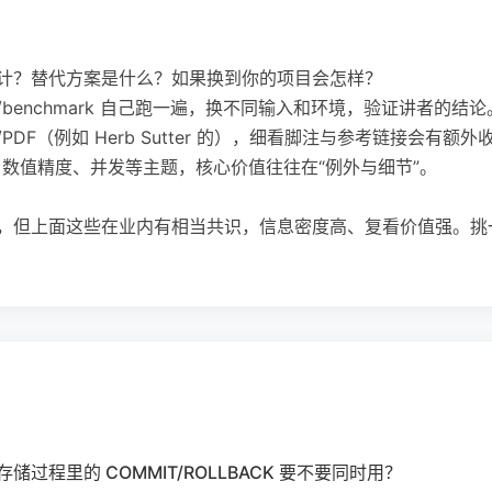
设计？替代方案是什么？如果换到你的项目会怎样？
benchmark 自己跑一遍，换不同输入和环境，验证讲者的结论
DF（例如 Herb Sutter 的），细看脚注与参考链接会有额外
、数值精度、并发等主题，核心价值往往在“例外与细节”。
观，但上面这些在业内有相当共识，信息密度高、复看价值强。
ope 与存储过程里的 COMMIT/ROLLBACK 要不要同时用？