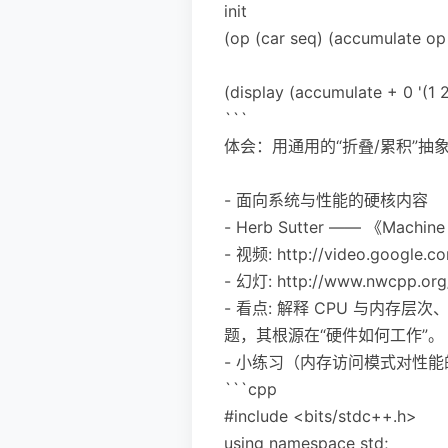
init
(op (car seq) (accumulate op i
(display (accumulate + 0 '(1 2 
```
体会：用通用的“折叠/累积”
- 面向系统与性能的硬核内容
- Herb Sutter —— 《Machine 
- 视频: http://video.google.
- 幻灯: http://www.nwcpp.org
- 看点: 解释 CPU 与内存层
题，其根源在“硬件如何工作”。
- 小练习（内存访问模式对性能
```cpp
#include <bits/stdc++.h>
using namespace std;