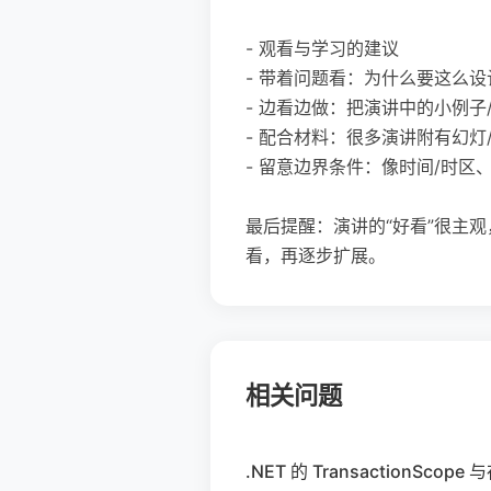
- 观看与学习的建议
- 带着问题看：为什么要这么
- 边看边做：把演讲中的小例子/
- 配合材料：很多演讲附有幻灯/P
- 留意边界条件：像时间/时区
最后提醒：演讲的“好看”很主
看，再逐步扩展。
相关问题
.NET 的 TransactionSc