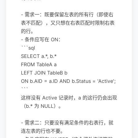
- 需求一：既要保留左表的所有行（即使右
表不匹配），又只想在右表匹配时限制右表
的行。
- 条件应写在 ON：
```sql
SELECT a.*, b.*
FROM TableA a
LEFT JOIN TableB b
ON b.AID = a.ID AND b.Status = 'Active';
```
这样没有 Active 记录时，a 的这行仍会出现
（b.* 为 NULL）。
- 需求二：只要没有满足条件的右表行，就
连左表的行也不要。