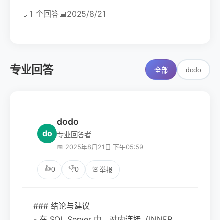
💬
1 个回答
📅
2025/8/21
专业回答
dodo
全部
dodo
do
专业回答者
📅 2025年8月21日 下午05:59
👍
👎
0
0
🚨
举报
### 结论与建议
- 在 SQL Server 中，对内连接（INNER