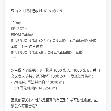
查询 2（把筛选放到 JOIN 的 ON）：
```sql
SELECT *
FROM TableA a
INNER JOIN TableXRef x ON a.ID = x.TableAID AND
a.ID = 1 -- 这里过滤
INNER JOIN TableB b ON x.TableBID = b.ID;
```
题主做了个简单压测（构造 1000 条 A、1000 条 B，并用
交叉表 X 连接，循环执行 1000 次），发现差异极小：
- WHERE 写法耗时约 143016 ms
- ON 写法耗时约 143256 ms
因此他更关心：性能是否真的有区别？从可读性角度，应
该怎么写更合适？