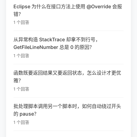
Eclipse 为什么在接口方法上使用 @Override 会报
错？
1 个回答
从异常构造 StackTrace 却拿不到行号，
GetFileLineNumber 总是 0 的原因？
1 个回答
函数既要返回结果又要返回状态，怎么设计才更优
雅？
1 个回答
批处理脚本调用另一个脚本时，如何自动绕过开头
的 pause？
1 个回答