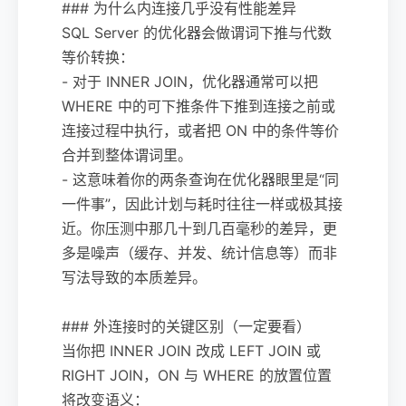
### 为什么内连接几乎没有性能差异
SQL Server 的优化器会做谓词下推与代数
等价转换：
- 对于 INNER JOIN，优化器通常可以把
WHERE 中的可下推条件下推到连接之前或
连接过程中执行，或者把 ON 中的条件等价
合并到整体谓词里。
- 这意味着你的两条查询在优化器眼里是“同
一件事”，因此计划与耗时往往一样或极其接
近。你压测中那几十到几百毫秒的差异，更
多是噪声（缓存、并发、统计信息等）而非
写法导致的本质差异。
### 外连接时的关键区别（一定要看）
当你把 INNER JOIN 改成 LEFT JOIN 或
RIGHT JOIN，ON 与 WHERE 的放置位置
将改变语义：