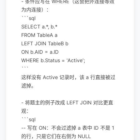
- 条件应写在 WHERE（这会把外连接等效
为内连接）：
```sql
SELECT a.*, b.*
FROM TableA a
LEFT JOIN TableB b
ON b.AID = a.ID
WHERE b.Status = 'Active';
```
这样没有 Active 记录时，该 a 行直接被过
滤掉。
- 将题主的例子改成 LEFT JOIN 对比更直
观：
```sql
-- 写在 ON：不会过滤掉 a 表中 ID 不是 1
的行，只是它们在右侧为 NULL