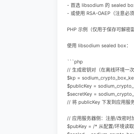
- 首选 libsodium 的 seal
- 或使用 RSA-OAEP（注意必须
PHP 示例（仅用于保存可解密
使用 libsodium sealed box：
```php
// 生成密钥对（在离线环境一
$kp = sodium_crypto_box_key
$publicKey = sodium_crypto_
$secretKey = sodium_crypto_
// 将 publicKey 下发到应用
// 应用服务器侧：注册/改密
$pubKey = /* 从配置/环境读取