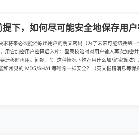
前提下，如何尽可能安全地保存用户
求方要求将来必须能还原出用户的明文密码（为了未来可能切换到
，用它加密用户密码后入库；登录校验时对用户输入再次加密并
要迁移时再用。问题：1）这种情况下推荐用什么加/解密算法？
能和常见的 MD5/SHA1 等哈希一样安全？（英文报错消息等保