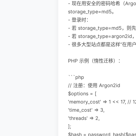
- 现在用安全的密码哈希（Argo
storage_type=md5。
- 登录时：
- 若 storage_type=md5
- 若 storage_type=argon
- 很多大型站点都是这样“在
PHP 示例（惰性迁移）：
```php
// 注册：使用 Argon2id
$options = [
'memory_cost' => 1 << 17, // 
'time_cost' => 3,
'threads' => 2,
];
$hash = password_hash($pa