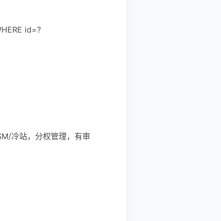
WHERE id=?
SM/冷站，分权管理，有审