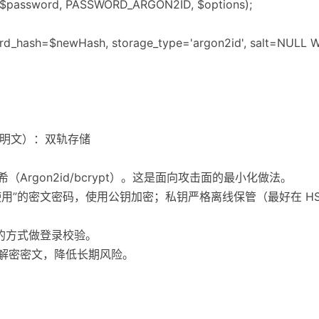
$password, PASSWORD_ARGON2ID, $options);
rd_hash=$newHash, storage_type='argon2id', salt=NULL 
原明文）：双轨存储
（Argon2id/bcrypt）。这是面向攻击面的最小化做法。
使用”的密文密码，使用公钥加密；私钥严格离线保管（最好在 H
”的方式做登录校验。
可解密密文，降低长期风险。