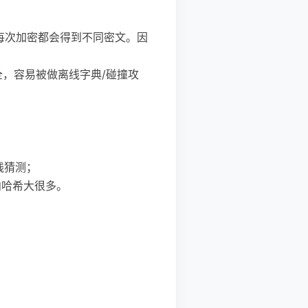
同一明文每次加密都会得到不同密文。因
安全，容易被做离线字典/碰撞攻
离线猜测；
向哈希大很多。