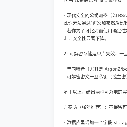
- 现代安全的公钥加密（如 RSA
此你无法通过“再次加密然后比
- 若你为了可比对而使用确定性
击，安全性显著下降。
2) 可解密存储是单点失效，
- 单向哈希（尤其是 Argon
- 可解密密文一旦私钥（或主
基于以上，给出两种可落地的实
方案 A（强烈推荐）：不保留可
- 数据库里增加一个字段 storage_t