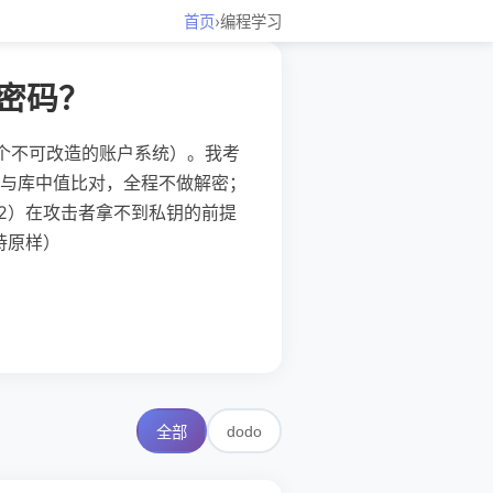
首页
›
编程学习
密码？
一个不可改造的账户系统）。我考
与库中值比对，全程不做解密；
2）在攻击者拿不到私钥的前提
持原样）
dodo
全部