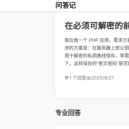
问答记
在必须可解密的
我在做一个 PHP 应用，需
虑的方案是：在服务器上放公钥
用于解密的私钥离线保存，等需
下，这样保存的“密文密码”是否
💬
1 个回答
📅
2025/8/21
专业回答