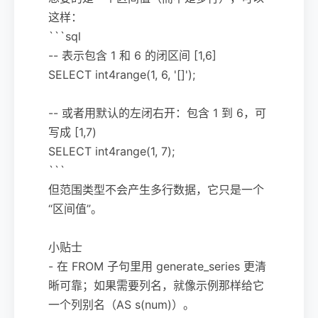
这样：
```sql
-- 表示包含 1 和 6 的闭区间 [1,6]
SELECT int4range(1, 6, '[]');
-- 或者用默认的左闭右开：包含 1 到 6，可
写成 [1,7)
SELECT int4range(1, 7);
```
但范围类型不会产生多行数据，它只是一个
“区间值”。
小贴士
- 在 FROM 子句里用 generate_series 更清
晰可靠；如果需要列名，就像示例那样给它
一个列别名（AS s(num)）。