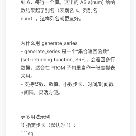
到 6，每行一个值。这里的 AS s(num) 给函
数结果起了别名（表别名 s、列别名
num），这样列名就更友好。
为什么用 generate_series
- generate_series 是一个“集合返回函数”
(set-returning function, SRF)，会返回多行
数据，适合在 FROM 子句里当作一张虚拟表
来用。
- 支持整数、数值、小数步长、时间/时间戳
+间隔，灵活方便。
更多用法示例
1) 指定步长（默认为 1）：
```sql