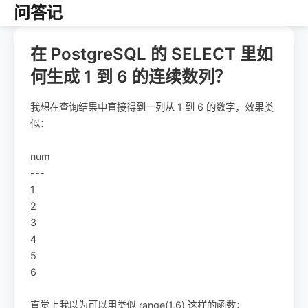
问答记
在 PostgreSQL 的 SELECT 里如
何生成 1 到 6 的连续数列？
我想在查询结果中直接得到一列从 1 到 6 的数字，效果类
似：
num
---
1
2
3
4
5
6
直觉上我以为可以用类似 range(1,6) 这样的函数：