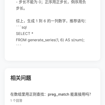
- 步长不能为 0；正序用正步长，倒序用负
步长。
综上，生成 1 到 6 的一列数字，推荐语句：
```sql
SELECT *
FROM generate_series(1, 6) AS s(num);
```
相关问题
在数组里用正则查找：preg_match 能直接用吗？
1 个回答