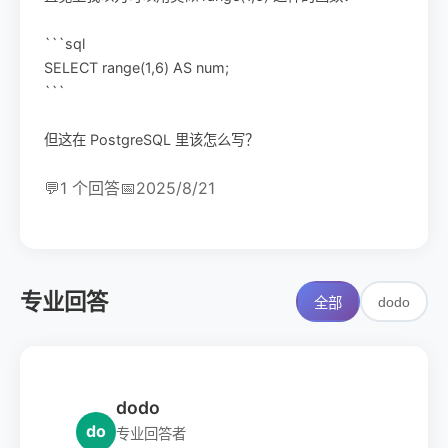
```sql
SELECT range(1,6) AS num;
```
但这在 PostgreSQL 里该怎么写？
💬
1 个回答
📅
2025/8/21
专业回答
dodo
全部
dodo
do
专业回答者