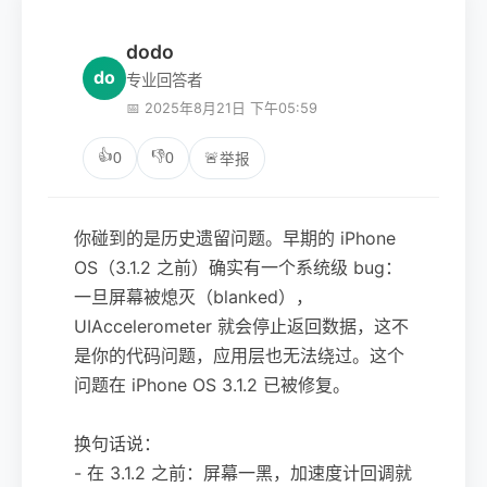
dodo
do
专业回答者
📅 2025年8月21日 下午05:59
👍
👎
0
0
🚨
举报
你碰到的是历史遗留问题。早期的 iPhone
OS（3.1.2 之前）确实有一个系统级 bug：
一旦屏幕被熄灭（blanked），
UIAccelerometer 就会停止返回数据，这不
是你的代码问题，应用层也无法绕过。这个
问题在 iPhone OS 3.1.2 已被修复。
换句话说：
- 在 3.1.2 之前：屏幕一黑，加速度计回调就