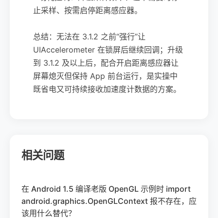
止采样、按需启停距离感应器。
总结：无法在 3.1.2 之前“强行”让
UIAccelerometer 在锁屏后继续回调；升级
到 3.1.2 及以上后，配合开启距离感应器让
屏幕熄灭但保持 App 前台运行，是实操中
既省电又可持续接收加速度计数据的方案。
相关问题
在 Android 1.5 编译老版 OpenGL 示例时 import
android.graphics.OpenGLContext 报不存在，应
该用什么替代？