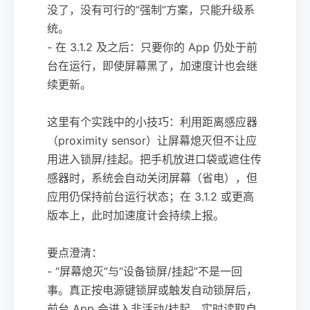
没了，没有可行的“强制”方案，只能升级系
统。
- 在 3.1.2 及之后：只要你的 App 仍处于前
台在运行，即使屏幕黑了，加速度计也会继
续更新。
这里有个实践中的小技巧：利用距离感应器
（proximity sensor）让屏幕熄灭但不让应
用进入锁屏/挂起。把手机放进口袋或遮住传
感器时，系统会自动关闭屏幕（省电），但
应用仍保持前台运行状态；在 3.1.2 或更高
版本上，此时加速度计会持续上报。
要点澄清：
- “屏幕熄灭”与“设备锁屏/挂起”不是一回
事。真正按电源键锁屏或触发自动锁屏后，
前台 App 会进入非活动/挂起，实时读取自