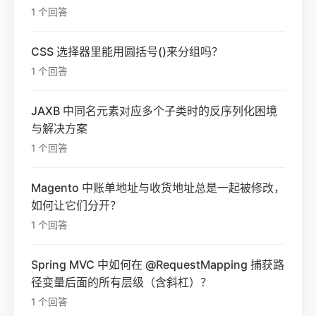
1 个回答
CSS 选择器里能用圆括号()来分组吗？
1 个回答
JAXB 中同名元素对应多个子类时的反序列化困境
与解决方案
1 个回答
Magento 中账单地址与收货地址总是一起被修改，
如何让它们分开？
1 个回答
Spring MVC 中如何在 @RequestMapping 捕获路
径变量后面的所有层级（含斜杠）？
1 个回答