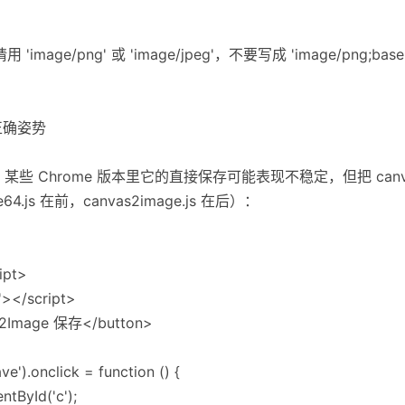
'image/png' 或 'image/jpeg'，不要写成 'image/png;
的正确姿势
库，某些 Chrome 版本里它的直接保存可能表现不稳定，但把 canv
js 在前，canvas2image.js 在后）：
ipt>
'></script>
s2Image 保存</button>
').onclick = function () {
tById('c');