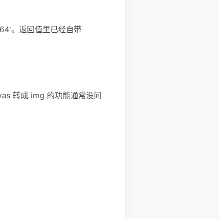
base64'。返回值里已经自带
as 转成 img 的功能通常没问