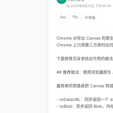
📅 2025年8月21日 下午05:59
👍
👎
0
0
🚨
举报
Chrome 对导出 Canvas 的原
Chrome 上只用第三方库
下面按常见诉求给出可用的做法
## 推荐做法：使用浏览器原生 A
最简单的思路是把 Canvas 转
- toDataURL：同步返回一个 d
- toBlob：异步返回 Blo