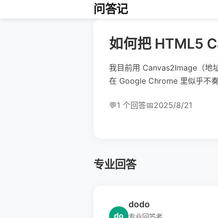
问答记
如何把 HTML5 
我目前用 Canvas2Image（地址：h
在 Google Chrome 里
💬
1 个回答
📅
2025/8/21
专业回答
dodo
do
专业回答者