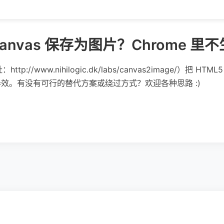
Canvas 保存为图片？Chrome 
ttp://www.nihilogic.dk/labs/canvas2image/）把 
似乎不奏效。有没有可行的替代方案或绕过方式？欢迎各种思路 :)