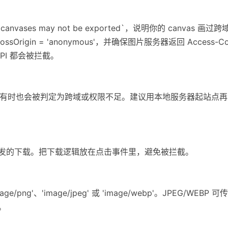
canvases may not be exported`，说明你的 canvas 
sOrigin = 'anonymous'，并确保图片服务器返回 Access-Cont
PI 都会被拦截。
 HTML，有时也会被判定为跨域或权限不足。建议用本地服务器起站点再测试
触发的下载。把下载逻辑放在点击事件里，避免被拦截。
age/png'、'image/jpeg' 或 'image/webp'。JPEG/WE
)。