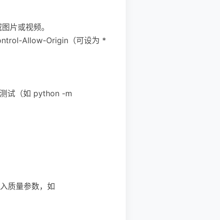
画过跨域图片或视频。
rol-Allow-Origin（可设为 *
（如 python -m
BP 可传入质量参数，如