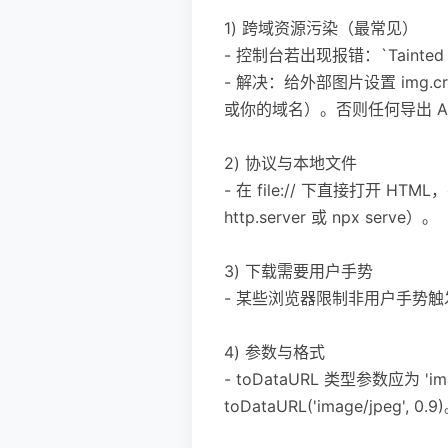
1) 跨域资源污染（最常见）
- 控制台若出现报错：`Tainted 
- 解决：给外部图片设置 img.cros
或你的域名）。否则任何导出 A
2) 协议与本地文件
- 在 file:// 下直接打开
http.server 或 npx serve）。
3) 下载需要用户手势
- 某些浏览器限制非用户手势
4) 参数与格式
- toDataURL 类型参数应为 'im
toDataURL('image/jpeg', 0.9