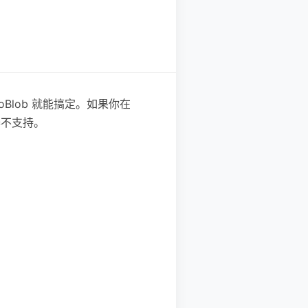
.toBlob 就能搞定。如果你在
器不支持。