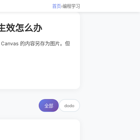
首页
›
编程学习
里不生效怎么办
HTML5 Canvas 的内容另存为图片。但
dodo
全部