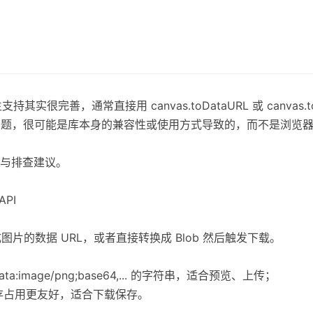
生支持其实很完善，通常直接用 canvas.toDataURL 或 canvas
时出问题，很可能是库本身的兼容性或使用方式导致的，而不是浏览
与排查建议。
PI
成图片的数据 URL，或者直接转换成 Blob 然后触发下载。
ata:image/png;base64,... 的字符串，适合预览、上传；
b，内存占用更友好，适合下载保存。