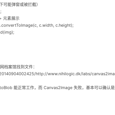
环境下可能弹窗或被拦截）
;
mg> 元素展示
convertToImage(c, c.width, c.height);
d(img);
网档案馆找到文件：
/20140904002425/http://www.nihilogic.dk/labs/canvas2ima
L/toBlob 能正常工作，而 Canvas2Image 失败，基本可