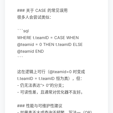
### 关于 CASE 的常见误用
很多人会尝试类似：
```sql
WHERE t.teamID = CASE WHEN
@teamid = 0 THEN t.teamID ELSE
@teamid END
```
这在逻辑上可行（@teamid=0 时变成
t.teamID = t.teamID 恒为真），但：
- 仍无法表达“> 0”的分支；
- 可读性差，且通常对优化器不友好。
### 性能与可维护性建议
- 如果表不大或查询不频繁，写法一（OR）