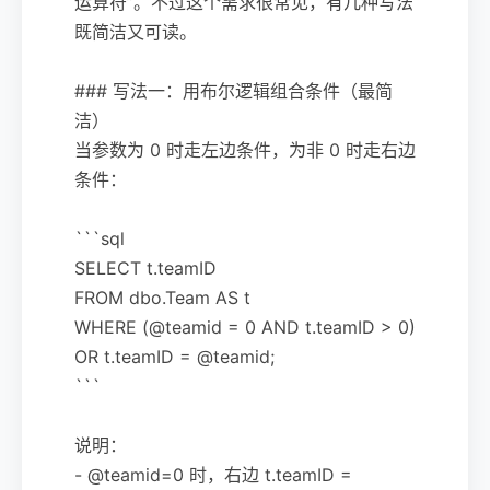
运算符”。不过这个需求很常见，有几种写法
既简洁又可读。
### 写法一：用布尔逻辑组合条件（最简
洁）
当参数为 0 时走左边条件，为非 0 时走右边
条件：
```sql
SELECT t.teamID
FROM dbo.Team AS t
WHERE (@teamid = 0 AND t.teamID > 0)
OR t.teamID = @teamid;
```
说明：
- @teamid=0 时，右边 t.teamID =