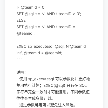
IF @teamid = 0
SET @sql += N' AND t.teamID > 0';
ELSE
SET @sql += N' AND t.teamID =
@teamid';
EXEC sp_executesql @sql, N'@teamid
int', @teamid = @teamid;
```
说明：
- 使用 sp_executesql 可以参数化并更好地
复用执行计划；EXEC(@sql) 只有在 SQL
字符串完全一致时才可能复用，不同参数值
往往会生成多份计划。
- 通过参数绑定可以避免注入风险。