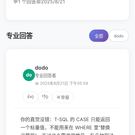
💬
1 个回答
📅
2025/8/21
专业回答
dodo
全部
dodo
do
专业回答者
📅 2025年8月21日 下午05:59
👍
👎
0
0
🚨
举报
你的直觉没错：T‑SQL 的 CASE 只能返回
一个标量值，不能用来在 WHERE 里“替换