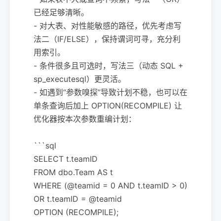
已经足够清晰。
- 对大表、对性能敏感的路径，优先考虑写
法二（IF/ELSE），保持谓词可寻，充分利
用索引。
- 条件很多且可选时，写法三（动态 SQL +
sp_executesql）更灵活。
- 如遇到“参数嗅探”导致计划不稳，也可以在
单条查询后加上 OPTION(RECOMPILE) 让
优化器按本次参数重编计划：
```sql
SELECT t.teamID
FROM dbo.Team AS t
WHERE (@teamid = 0 AND t.teamID > 0)
OR t.teamID = @teamid
OPTION (RECOMPILE);