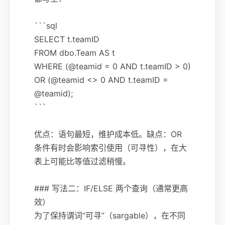
```sql
SELECT t.teamID
FROM dbo.Team AS t
WHERE (@teamid = 0 AND t.teamID > 0)
OR (@teamid <> 0 AND t.teamID =
@teamid);
```
优点：语句最短，维护成本低。缺点：OR
条件有时会影响索引使用（可寻性），在大
表上可能比等值过滤稍慢。
### 写法二：IF/ELSE 两个查询（通常更高
效）
为了保持谓词“可寻”（sargable），在不同