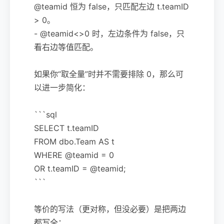
@teamid 恒为 false，只匹配左边 t.teamID
> 0。
- @teamid<>0 时，左边条件为 false，只
看右边等值匹配。
如果你“取全量”时并不需要排除 0，那么可
以进一步简化：
```sql
SELECT t.teamID
FROM dbo.Team AS t
WHERE @teamid = 0
OR t.teamID = @teamid;
```
等价的写法（更对称，但没必要）是把两边
都写全：