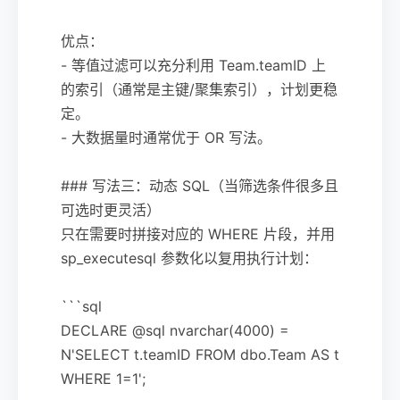
优点：
- 等值过滤可以充分利用 Team.teamID 上
的索引（通常是主键/聚集索引），计划更稳
定。
- 大数据量时通常优于 OR 写法。
### 写法三：动态 SQL（当筛选条件很多且
可选时更灵活）
只在需要时拼接对应的 WHERE 片段，并用
sp_executesql 参数化以复用执行计划：
```sql
DECLARE @sql nvarchar(4000) =
N'SELECT t.teamID FROM dbo.Team AS t
WHERE 1=1';