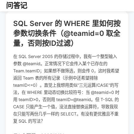
问答记
SQL Server 的 WHERE 里如何按
参数切换条件（@teamid=0 取全
量，否则按ID过滤）
在 SQL Server 2005 的存储过程中，我有一个整型输入
参数 @teamid。正常情况下它会传入某个已存在的
Team.teamID；如果想不做筛选，则会传 0，这时我希望
返回 Team 表的所有记录（示例中还希望排除
teamID<=0）。直觉上我想用类似“三元运算/CASE”的写
法，在 WHERE 里动态切换比较符号：当 @teamid=0 时
用 teamID>0，否则用 teamID=@teamid。但 T-SQL 的
CASE 只能产生一个值，没法直接替换运算符，导致我现
在只能写两份几乎一样的 SELECT。有没有更优雅且不重
复 SQL 的写法？