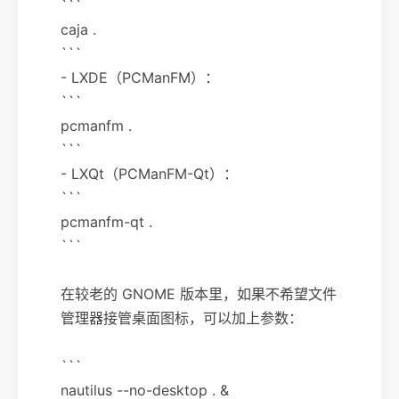
```
caja .
```
- LXDE（PCManFM）：
```
pcmanfm .
```
- LXQt（PCManFM-Qt）：
```
pcmanfm-qt .
```
在较老的 GNOME 版本里，如果不希望文件
管理器接管桌面图标，可以加上参数：
```
nautilus --no-desktop . &