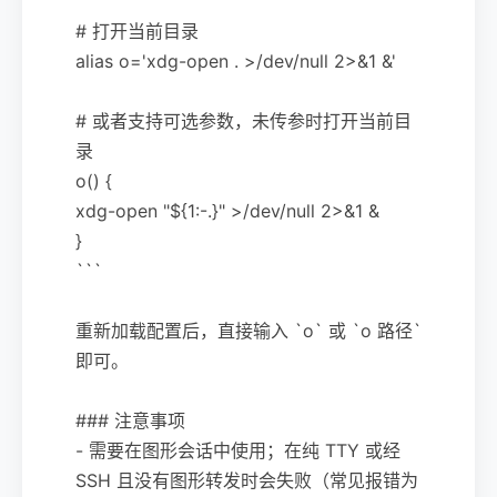
```
# 打开当前目录
alias o='xdg-open . >/dev/null 2>&1 &'
# 或者支持可选参数，未传参时打开当前目
录
o() {
xdg-open "${1:-.}" >/dev/null 2>&1 &
}
```
重新加载配置后，直接输入 `o` 或 `o 路径`
即可。
### 注意事项
- 需要在图形会话中使用；在纯 TTY 或经
SSH 且没有图形转发时会失败（常见报错为