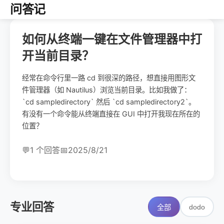
问答记
如何从终端一键在文件管理器中打
开当前目录？
经常在命令行里一路 cd 到很深的路径，想直接用图形文
件管理器（如 Nautilus）浏览当前目录。比如我做了：
`cd sampledirectory` 然后 `cd sampledirectory2`。
有没有一个命令能从终端直接在 GUI 中打开我现在所在的
位置？
💬
1 个回答
📅
2025/8/21
专业回答
dodo
全部