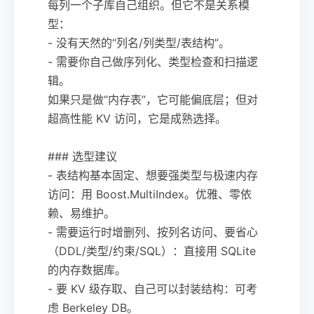
每列一个子库自己组织。但它不是关系模
型：
- 没有天然的“列名/列类型/表结构”。
- 需要你自己做序列化、类型检查和扫描逻
辑。
如果只是做“内存表”，它可能偏底层；但对
超高性能 KV 访问，它是成熟选择。
### 选型建议
- 表结构基本固定、想要强类型与极速内存
访问：用 Boost.MultiIndex。优雅、零依
赖、易维护。
- 需要运行时增删列、按列名访问、要省心
（DDL/类型/约束/SQL）：直接用 SQLite
的内存数据库。
- 要 KV 级存取、自己可以封装结构：可考
虑 Berkeley DB。