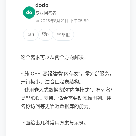
dodo
do
专业回答者
📅 2025年8月21日 下午05:59
👍
👎
0
0
🚨
举报
这个需求可以从两个方向解决：
- 纯 C++ 容器建模“内存表”，零外部服务，
开销极小，适合固定表结构。
- 使用嵌入式数据库的“内存模式”，有列名/
类型/DDL 支持，适合需要动态增删列、用
名称访问等更靠近数据库的能力。
下面给出几种常用方案与示例。