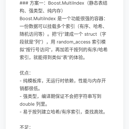
### 方案一：Boost.MultiIndex（静态表结
构、强类型、纯内存）
Boost.MultiIndex 是一个功能很强的容器：
一份数据可以挂载多个索引（有序、哈希、
随机访问等）。把“行”建成一个 struct（字
段就是“列”），用 random_access 索引模
拟“按行号访问”，再加若干按列的有序/哈希
索引，就能得到类似“表”的体验。
优点：
- 纯模板库，无运行时依赖，性能与内存开
销都很低。
- 强类型，编译期保证不会把字符串写到
double 列里。
- 易于按列建立哈希/有序索引，查找高效。
不足：