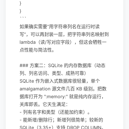
}
}
```
如果确实需要“用字符串列名在运行时读
写”，可以再封装一层，把字符串列名映射到
lambda（读/写对应字段），但这会牺牲一
点性能与简洁性。
### 方案二：SQLite 的内存数据库（动态
列、列名访问、类型、成熟可靠）
SQLite 作为嵌入式数据库很轻量，单个
amalgamation 源文件几百 KB 级别。把数
据库打开为 ":memory:" 就是纯内存运行，
关库即丢。它天生满足：
- 列有名字和类型（还能加约束）。
- 能新增/删除行；新增列很简单；较新的
SQLite（3.35+）支持 DROP COLUMN。