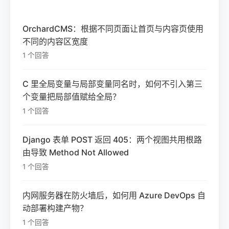
OrchardCMS：根据不同页面让首页与内容页使用
不同的内容区宽度
1 个回答
C 里全局变量与局部变量同名时，如何不引入第三
个变量把局部值赋给全局？
1 个回答
Django 表单 POST 返回 405：两个视图共用根路
由导致 Method Not Allowed
1 个回答
内网服务器在防火墙后，如何用 Azure DevOps 自
动部署构建产物？
1 个回答