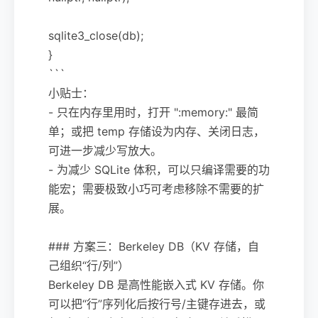
sqlite3_close(db);
}
```
小贴士：
- 只在内存里用时，打开 ":memory:" 最简
单；或把 temp 存储设为内存、关闭日志，
可进一步减少写放大。
- 为减少 SQLite 体积，可以只编译需要的功
能宏；需要极致小巧可考虑移除不需要的扩
展。
### 方案三：Berkeley DB（KV 存储，自
己组织“行/列”）
Berkeley DB 是高性能嵌入式 KV 存储。你
可以把“行”序列化后按行号/主键存进去，或