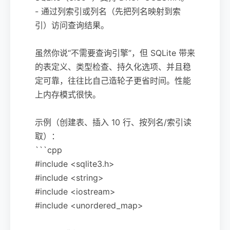
- 通过列索引或列名（先把列名映射到索
引）访问查询结果。
虽然你说“不需要查询引擎”，但 SQLite 带来
的表定义、类型检查、持久化选项、并且稳
定可靠，往往比自己造轮子更省时间。性能
上内存模式很快。
示例（创建表、插入 10 行、按列名/索引读
取）：
```cpp
#include <sqlite3.h>
#include <string>
#include <iostream>
#include <unordered_map>