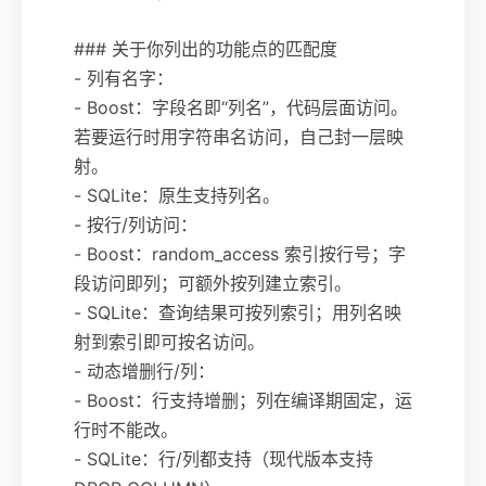
### 关于你列出的功能点的匹配度
- 列有名字：
- Boost：字段名即“列名”，代码层面访问。
若要运行时用字符串名访问，自己封一层映
射。
- SQLite：原生支持列名。
- 按行/列访问：
- Boost：random_access 索引按行号；字
段访问即列；可额外按列建立索引。
- SQLite：查询结果可按列索引；用列名映
射到索引即可按名访问。
- 动态增删行/列：
- Boost：行支持增删；列在编译期固定，运
行时不能改。
- SQLite：行/列都支持（现代版本支持