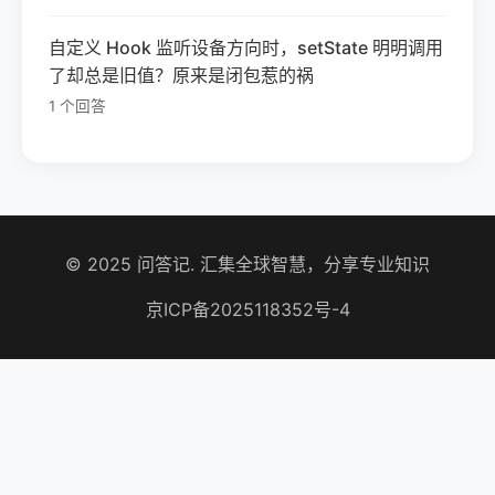
自定义 Hook 监听设备方向时，setState 明明调用
了却总是旧值？原来是闭包惹的祸
1 个回答
© 2025 问答记. 汇集全球智慧，分享专业知识
京ICP备2025118352号-4