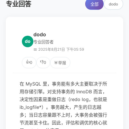
专业回答
dodo
全部
dodo
do
专业回答者
📅 2025年8月21日 下午05:59
👍
👎
0
0
🚨
举报
在 MySQL 里，事务能有多大主要取决于所
用存储引擎。对支持事务的 InnoDB 而言，
决定性因素是重做日志（redo log，也就是
ib_logfile*）。事务越大，产生的日志越
多；当日志容量跟不上时，大事务会被强行
节流甚至卡住。因此，评估和调优的核心就