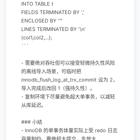
INTO TABLE t
FIELDS TERMINATED BY ','
ENCLOSED BY '"'
LINES TERMINATED BY '\n'
(col1,col2,...);
```
- 需要绝对吞吐但可以接受轻微持久性风险
的离线导入场景，可临时把
innodb_flush_log_at_trx_commit 设为 2，
导入完成后改回 1（强持久性）。
- 复制环境下尽量避免超大单事务，以减轻
从库延迟。
### 小结
- InnoDB 的单事务体量实际上受 redo 日志
容量制约。要做超大提交，先放大