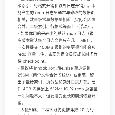
级索引、行格式开销和额外日志开销）。事
务产生的 redo 日志量通常与修改的数据页
相关，数量级常与数据量相近（实际会因页
合并、二级索引、行格式等而上下浮动）。
- 如果你用的是较小的默认 redo 日志（很
多版本默认每个日志文件只有几十 MB），
一次性提交 400MB 级别的变更很可能会被
redo 容量卡住，表现为提交极慢或长时间等
待 checkpoint。
- 建议将 innodb_log_file_size 至少调到
256M（两个文件合计 512M）或更高，留
出余量给索引、页分裂和额外日志开销。硬
件 4GB 内存配上 512M~1G 的 redo 总容量
一般问题不大，但要接受更长的崩溃恢复开
销。
- 即便如此，工程实践仍更推荐把 20 万行