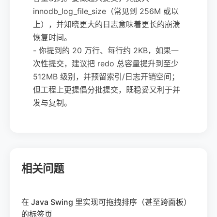
innodb_log_file_size（常见到 256M 或以
上），并知晓更大的日志意味着更长的崩溃
恢复时间。
- 你提到的 20 万行、每行约 2KB，如果一
次性提交，建议把 redo 总容量提升到至少
512MB 级别，并预留索引/日志开销空间；
但工程上更提倡分批提交，既稳妥又利于并
发与复制。
相关问题
在 Java Swing 里实现可拖拽排序（甚至跨面板）
的标签页