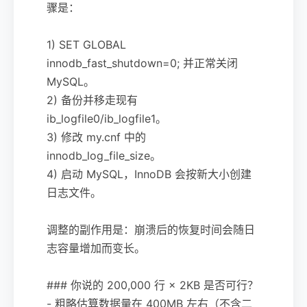
骤是：
1) SET GLOBAL
innodb_fast_shutdown=0; 并正常关闭
MySQL。
2) 备份并移走现有
ib_logfile0/ib_logfile1。
3) 修改 my.cnf 中的
innodb_log_file_size。
4) 启动 MySQL，InnoDB 会按新大小创建
日志文件。
调整的副作用是：崩溃后的恢复时间会随日
志容量增加而变长。
### 你说的 200,000 行 × 2KB 是否可行？
- 粗略估算数据量在 400MB 左右（不含二