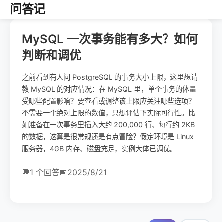
问答记
MySQL 一次事务能有多大？如何
判断和调优
之前看到有人问 PostgreSQL 的事务大小上限，这里想请
教 MySQL 的对应情况：在 MySQL 里，单个事务的体量
受哪些配置影响？要查看或调整该上限应关注哪些选项？
不需要一个绝对上限的数值，只想评估下实际可行性。比
如准备在一次事务里插入大约 200,000 行、每行约 2KB
的数据，这算是很常规还是有点冒险？假定环境是 Linux
服务器，4GB 内存、磁盘充足，实例大体已调优。
💬
1 个回答
📅
2025/8/21