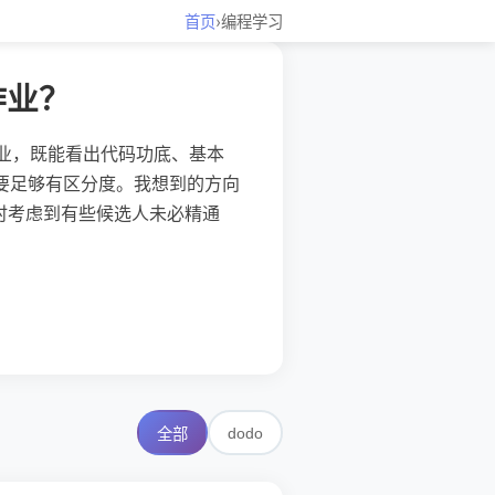
首页
›
编程学习
作业？
作业，既能看出代码功底、基本
又要足够有区分度。我想到的方向
，同时考虑到有些候选人未必精通
dodo
全部