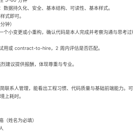
点：数据持久化、安全、基本结构、可读性、基本样式。
础样式即可。
 分钟）
做一个小变更或小重构，确认代码是本人完成并考察沟通与思考过
 contract-to-hire，2 周内评估是否匹配。
，强烈建议提供报酬，体现尊重与专业。
联系人管理，能看出工程习惯、代码质量与基础前端能力。可以用原生
境上耗时。
邮箱（姓名为必填）
人