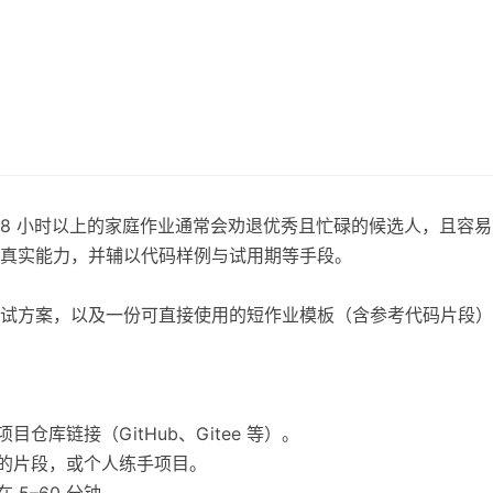
8 小时以上的家庭作业通常会劝退优秀且忙碌的候选人，且容
真实能力，并辅以代码样例与试用期等手段。
试方案，以及一份可直接使用的短作业模板（含参考代码片段）
仓库链接（GitHub、Gitee 等）。
后的片段，或个人练手项目。
5–60 分钟