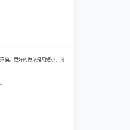
易筛偏。更好的做法是用短小、可
。