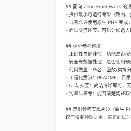
## 面向 Zend Framework 的
- 提供最小可运行骨架（路由
- 或者允许使用原生 PHP 
- 面试交流环节，可以让候选人
## 评分参考维度
- 正确性与健壮性：功能是否
- 安全与数据处理：是否使用
- 代码质量：命名、函数/类
- 工程化意识：README、
- UI 与交互：简洁清晰即可，
- 沟通与思考：能否清楚阐述
## 示例参考实现片段（原生 PHP 
仅作校准预期之用，真正面试时