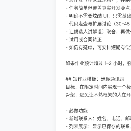
- 任务简单但覆盖真实开发要
- 明确不需要炫酷 UI，只需基
- 代码走查与扩展讨论（30–45
- 让候选人讲解设计取舍，再
- 试用或合同转正
- 如仍有疑虑，可安排短期有偿试用或
如果作业预计超过 1–2 小时
## 短作业模板：迷你通讯录
目标：在限定时间内实现一个极简
骨架，避免让不熟框架的人在环
- 必做功能
- 新增联系人：姓名、电话、
- 列表展示：显示已保存的联系