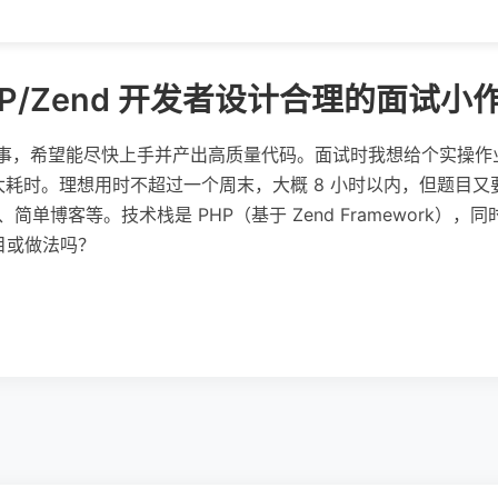
P/Zend 开发者设计合理的面试小
发同事，希望能尽快上手并产出高质量代码。面试时我想给个实操
要太耗时。理想用时不超过一个周末，大概 8 小时以内，但题目
简单博客等。技术栈是 PHP（基于 Zend Framework）
目或做法吗？