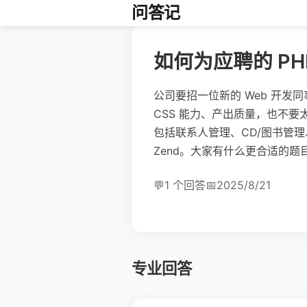
问答记
如何为应聘的 PH
公司要招一位新的 Web 开
CSS 能力、产出质量，也不
包括联系人管理、CD/图书管理、
Zend。大家有什么更合适的题
💬
1 个回答
📅
2025/8/21
专业回答