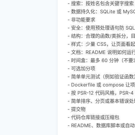
- 搜索：按姓名包含关键字搜索
- 数据持久化：SQLite 或 My
- 非功能要求
- 安全：使用预处理语句防 SQL
- 结构：合理的函数/类拆分，
- 样式：少量 CSS，让页面
- 文档：README 说明如何
- 时间盒：最多 60 分钟（
- 可选加分项
- 简单单元测试（例如验证函数
- Dockerfile 或 compose
- 按 PSR-12 代码风格，PSR-
- 简单排序、分页或基本错误处
- 提交物
- 代码仓库链接或压缩包
- README、数据库脚本或自