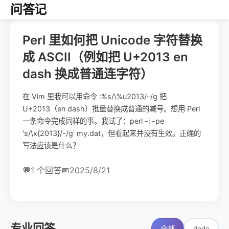
问答记
Perl 里如何把 Unicode 字符替换
成 ASCII（例如把 U+2013 en
dash 换成普通连字符）
在 Vim 里我可以用命令 :%s/\%u2013/-/g 把
U+2013（en dash）批量替换成普通的减号。想用 Perl
一条命令完成同样的事。我试了：perl -i -pe
's/\x{2013}/-/g' my.dat，但看起来并没有生效。正确的
写法应该是什么？
💬
1 个回答
📅
2025/8/21
专业回答
dodo