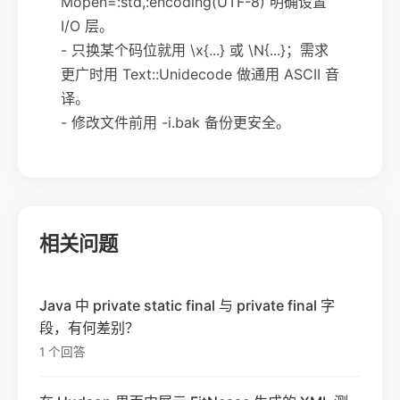
Mopen=:std,:encoding(UTF-8) 明确设置
I/O 层。
- 只换某个码位就用 \x{...} 或 \N{...}；需求
更广时用 Text::Unidecode 做通用 ASCII 音
译。
- 修改文件前用 -i.bak 备份更安全。
相关问题
Java 中 private static final 与 private final 字
段，有何差别？
1 个回答