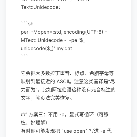
Text::Unidecode：
```sh
perl -Mopen=:std,:encoding(UTF-8) -
MText::Unidecode -i -pe '$_ =
unidecode($_)' my.dat
```
它会把大多数拉丁重音、标点、希腊字母等
映射到最接近的 ASCII。注意这类音译是“尽
力而为”，比如阿拉伯语这种没有元音标注的
文字，就没法完美恢复。
## 方案三：不用 -p，显式写循环（可移
植、好理解）
有时你可能发现把 `use open` 写进 -e 代