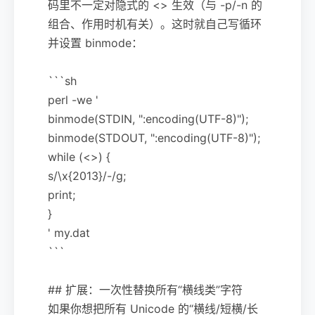
码里不一定对隐式的 <> 生效（与 -p/-n 的
组合、作用时机有关）。这时就自己写循环
并设置 binmode：
```sh
perl -we '
binmode(STDIN, ":encoding(UTF-8)");
binmode(STDOUT, ":encoding(UTF-8)");
while (<>) {
s/\x{2013}/-/g;
print;
}
' my.dat
```
## 扩展：一次性替换所有“横线类”字符
如果你想把所有 Unicode 的“横线/短横/长