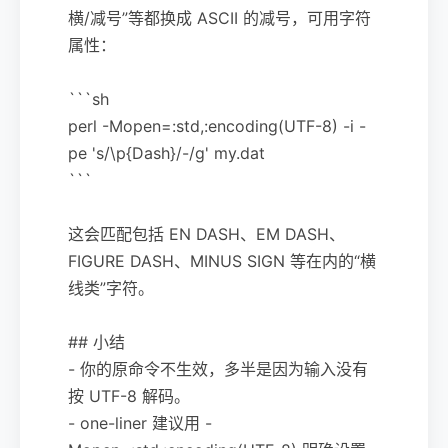
横/减号”等都换成 ASCII 的减号，可用字符
属性：
```sh
perl -Mopen=:std,:encoding(UTF-8) -i -
pe 's/\p{Dash}/-/g' my.dat
```
这会匹配包括 EN DASH、EM DASH、
FIGURE DASH、MINUS SIGN 等在内的“横
线类”字符。
## 小结
- 你的原命令不生效，多半是因为输入没有
按 UTF-8 解码。
- one-liner 建议用 -