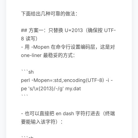
下面给出几种可靠的做法：
## 方案一：只替换 U+2013（确保按 UTF-
8 读写）
- 用 -Mopen 在命令行设置编码层，这是对
one-liner 最稳妥的方式：
```sh
perl -Mopen=:std,:encoding(UTF-8) -i -
pe 's/\x{2013}/-/g' my.dat
```
- 也可以直接把 en dash 字符打进去（终端
要能输入该字符）：