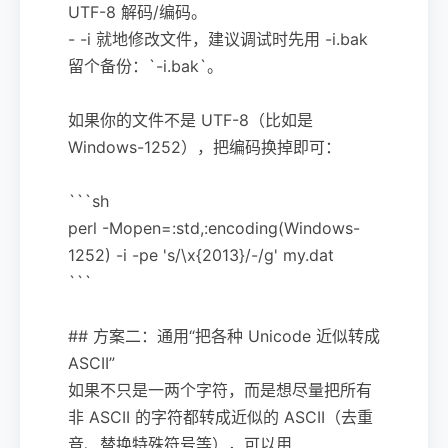
UTF-8 解码/编码。
- -i 就地修改文件，建议调试时先用 -i.bak
留个备份：`-i.bak`。
如果你的文件不是 UTF-8（比如是
Windows-1252），把编码换掉即可：
```sh
perl -Mopen=:std,:encoding(Windows-
1252) -i -pe 's/\x{2013}/-/g' my.dat
```
## 方案二：通用“把各种 Unicode 近似转成
ASCII”
如果不只是一两个字符，而是想尽量把所有
非 ASCII 的字符都转成近似的 ASCII（去重
音、替换特殊符号等），可以用