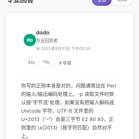
全部
dodo
do
专业回答者
📅 2025年8月21日 下午05:59
👍
👎
0
0
🚨
举报
你写的正则本身是对的，问题通常出在 Perl
的输入/输出编码处理上。-p 读取文件时默
认按“字节流”处理，如果没有把输入解码成
Unicode 字符，UTF-8 文件里的
U+2013（“–”）会是三字节 E2 80 93，正
则里的 \x{2013}（按字符匹配）自然对不
上。