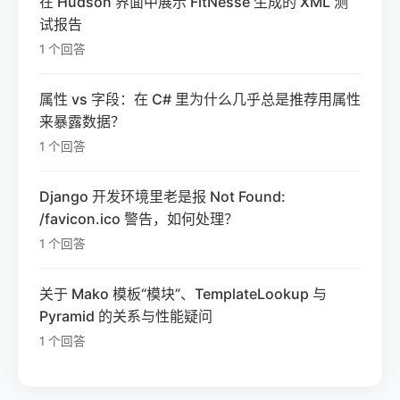
在 Hudson 界面中展示 FitNesse 生成的 XML 测
试报告
1 个回答
属性 vs 字段：在 C# 里为什么几乎总是推荐用属性
来暴露数据？
1 个回答
Django 开发环境里老是报 Not Found:
/favicon.ico 警告，如何处理？
1 个回答
关于 Mako 模板“模块”、TemplateLookup 与
Pyramid 的关系与性能疑问
1 个回答