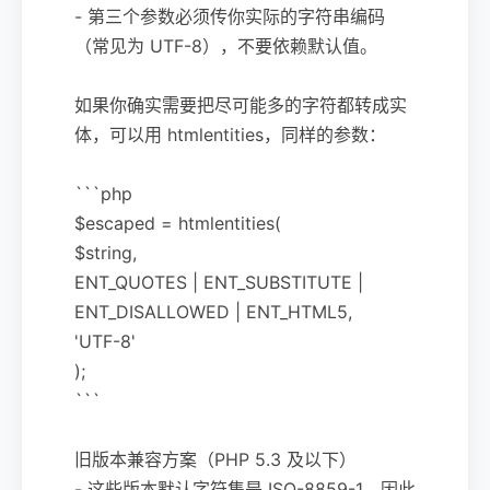
- 第三个参数必须传你实际的字符串编码
（常见为 UTF-8），不要依赖默认值。
如果你确实需要把尽可能多的字符都转成实
体，可以用 htmlentities，同样的参数：
```php
$escaped = htmlentities(
$string,
ENT_QUOTES | ENT_SUBSTITUTE |
ENT_DISALLOWED | ENT_HTML5,
'UTF-8'
);
```
旧版本兼容方案（PHP 5.3 及以下）
- 这些版本默认字符集是 ISO-8859-1，因此