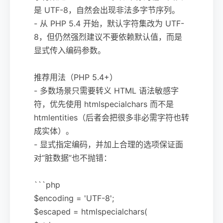
是 UTF-8，自然会出现非法多字节序列。
- 从 PHP 5.4 开始，默认字符集改为 UTF-
8，但仍然强烈建议不要依赖默认值，而是
显式传入编码参数。
推荐用法（PHP 5.4+）
- 多数场景只需要转义 HTML 语法敏感字
符，优先使用 htmlspecialchars 而不是
htmlentities（后者会把很多非必需字符也转
成实体）。
- 显式指定编码，并加上合理的选项保证面
对“脏数据”也不抛错：
```php
$encoding = 'UTF-8';
$escaped = htmlspecialchars(