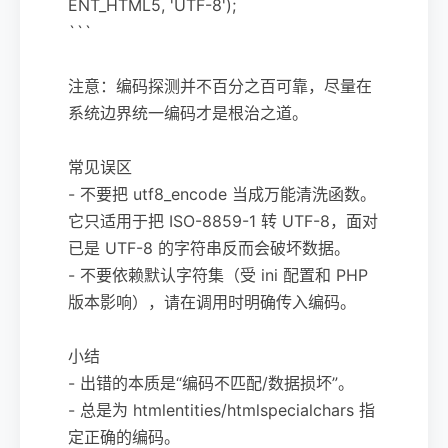
ENT_HTML5, 'UTF-8');
```
注意：编码探测并不百分之百可靠，尽量在
系统边界统一编码才是根治之道。
常见误区
- 不要把 utf8_encode 当成万能清洗函数。
它只适用于把 ISO-8859-1 转 UTF-8，面对
已是 UTF-8 的字符串反而会破坏数据。
- 不要依赖默认字符集（受 ini 配置和 PHP
版本影响），请在调用时明确传入编码。
小结
- 出错的本质是“编码不匹配/数据损坏”。
- 总是为 htmlentities/htmlspecialchars 指
定正确的编码。