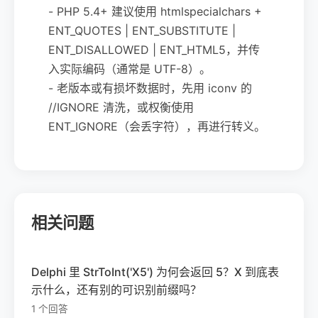
- PHP 5.4+ 建议使用 htmlspecialchars +
ENT_QUOTES | ENT_SUBSTITUTE |
ENT_DISALLOWED | ENT_HTML5，并传
入实际编码（通常是 UTF-8）。
- 老版本或有损坏数据时，先用 iconv 的
//IGNORE 清洗，或权衡使用
ENT_IGNORE（会丢字符），再进行转义。
相关问题
Delphi 里 StrToInt('X5') 为何会返回 5？X 到底表
示什么，还有别的可识别前缀吗？
1 个回答