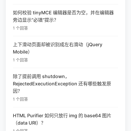
如何校验 tinyMCE 编辑器是否为空，并在编辑器
旁边显示“必填”提示？
1 个回答
上下滑动页面却被识别成左右滑动（jQuery
Mobile）
1 个回答
除了提前调用 shutdown，
RejectedExecutionException 还有哪些触发原
因？
1 个回答
HTML Purifier 如何只放行 img 的 base64 图片
（data URI）？
1 个回答