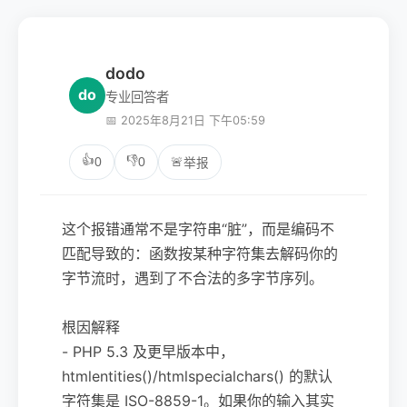
dodo
do
专业回答者
📅 2025年8月21日 下午05:59
👍
👎
0
0
🚨
举报
这个报错通常不是字符串“脏”，而是编码不
匹配导致的：函数按某种字符集去解码你的
字节流时，遇到了不合法的多字节序列。
根因解释
- PHP 5.3 及更早版本中，
htmlentities()/htmlspecialchars() 的默认
字符集是 ISO-8859-1。如果你的输入其实