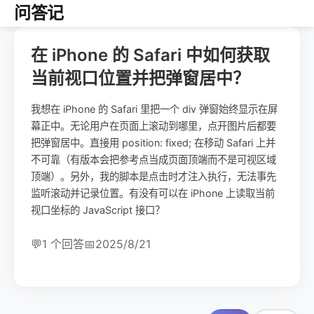
问答记
在 iPhone 的 Safari 中如何获取
当前视口位置并把弹窗居中？
我想在 iPhone 的 Safari 里把一个 div 弹窗始终显示在屏
幕正中。无论用户在页面上滚动到哪里，点开图片后都要
把弹窗居中。直接用 position: fixed; 在移动 Safari 上并
不可靠（有版本会把参考点当成页面顶端而不是可视区域
顶端）。另外，我的脚本是点击时才注入执行，无法事先
监听滚动并记录位置。有没有可以在 iPhone 上读取当前
视口坐标的 JavaScript 接口？
💬
1 个回答
📅
2025/8/21