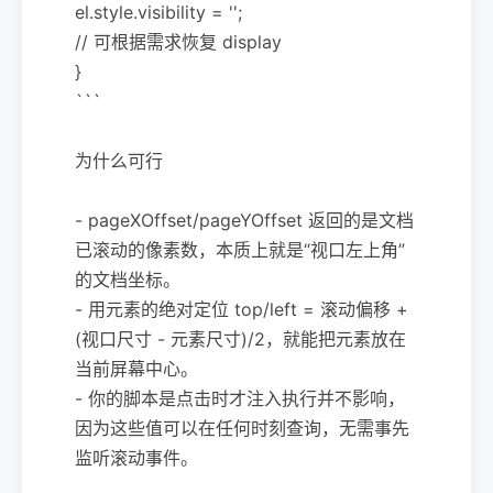
el.style.visibility = '';
// 可根据需求恢复 display
}
```
为什么可行
- pageXOffset/pageYOffset 返回的是文档
已滚动的像素数，本质上就是“视口左上角”
的文档坐标。
- 用元素的绝对定位 top/left = 滚动偏移 +
(视口尺寸 - 元素尺寸)/2，就能把元素放在
当前屏幕中心。
- 你的脚本是点击时才注入执行并不影响，
因为这些值可以在任何时刻查询，无需事先
监听滚动事件。