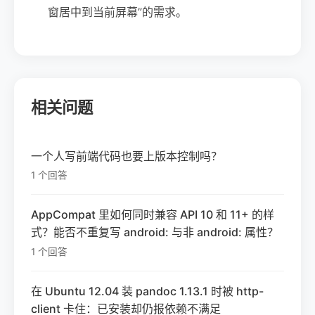
窗居中到当前屏幕”的需求。
相关问题
一个人写前端代码也要上版本控制吗？
1 个回答
AppCompat 里如何同时兼容 API 10 和 11+ 的样
式？能否不重复写 android: 与非 android: 属性？
1 个回答
在 Ubuntu 12.04 装 pandoc 1.13.1 时被 http-
client 卡住：已安装却仍报依赖不满足