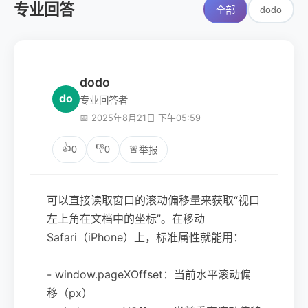
专业回答
dodo
全部
dodo
do
专业回答者
📅 2025年8月21日 下午05:59
👍
👎
0
0
🚨
举报
可以直接读取窗口的滚动偏移量来获取“视口
左上角在文档中的坐标”。在移动
Safari（iPhone）上，标准属性就能用：
- window.pageXOffset：当前水平滚动偏
移（px）