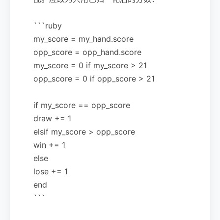
```ruby
my_score = my_hand.score
opp_score = opp_hand.score
my_score = 0 if my_score > 21
opp_score = 0 if opp_score > 21
if my_score == opp_score
draw += 1
elsif my_score > opp_score
win += 1
else
lose += 1
end
```