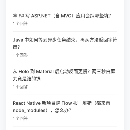
拿 F# 写 ASP.NET（含 MVC）应用会踩哪些坑？
1 个回答
Java 中如何等到异步任务结束，再从方法返回字符
串？
1 个回答
从 Holo 到 Material 后启动反而更慢？两三秒白屏
究竟是谁的锅
1 个回答
React Native 新项目跑 Flow 报一堆错（都来自
node_modules），怎么办？
1 个回答