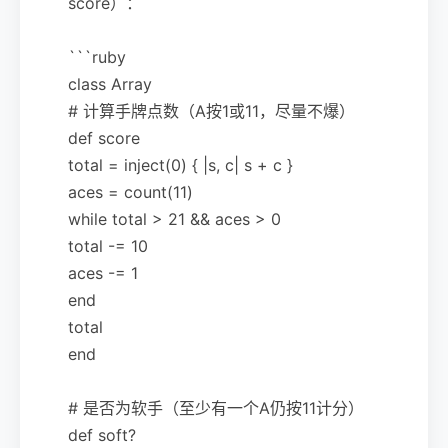
score）：
```ruby
class Array
# 计算手牌点数（A按1或11，尽量不爆）
def score
total = inject(0) { |s, c| s + c }
aces = count(11)
while total > 21 && aces > 0
total -= 10
aces -= 1
end
total
end
# 是否为软手（至少有一个A仍按11计分）
def soft?