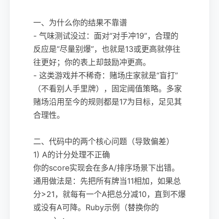
一、为什么你的结果不靠谱
- 气味测试没过：面对“对手冲19”，合理的
反应是“尽量别爆”，也就是13或更高就停往
往更好；你的表上却鼓励冲更高。
- 这类游戏并不稀奇：赌场庄家就是“盲打”
（不看别人手里牌），固定阈值策略。多家
赌场沿用至今的规则都是17为目标，足见其
合理性。
二、代码中的两个核心问题（导致偏差）
1) A的计分处理不正确
你的score实现会在多A/排序场景下出错。
通用做法是：先把所有牌当11相加，如果总
分>21，就每有一个A把总分减10，直到不爆
或没有A可降。Ruby示例（替换你的