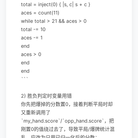
total = inject(0) { |s, c| s + c }
aces = count(11)
while total > 21 && aces > 0
total -= 10
aces -= 1
end
aces > 0
end
end
```
2) 胜负判定时变量用错
你先把爆掉的分数置0，接着判断平局时却
又重新调用了
`my_hand.score`/`opp_hand.score`，把
刚置0的值绕过去了，导致平局/爆牌统计混
乱。应改为只用已归一化后的分数：