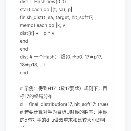
dist = Hash.new(0.0)
start.each do |(t, sa), p|
finish_dist(t, sa, target, hit_soft17,
memo).each do |k, v|
dist[k] += p * v
end
end
dist # 一个Hash：{爆(0)=>p0, 17=>p17,
18=>p18, ...}
end
# 示例：得到H17（软17要牌）规则下，目
标17的终局分布
d = final_distribution(17, hit_soft17: true)
# 若要计算对手为目标U时你的胜率：用你
的d与对手的d_u做双重求和比较大小即可
```