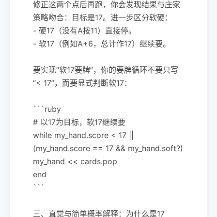
修正这两个点后再跑，你会发现结果与庄家
策略吻合：目标是17。进一步区分软硬：
- 硬17（没有A按11）直接停。
- 软17（例如A+6，总计作17）继续要。
要实现“软17要牌”，你的要牌循环不要只写
“< 17”，而要显式判断软17：
```ruby
# 以17为目标，软17继续要
while my_hand.score < 17 ||
(my_hand.score == 17 && my_hand.soft?)
my_hand << cards.pop
end
```
三、直觉与简单概率解释：为什么是17