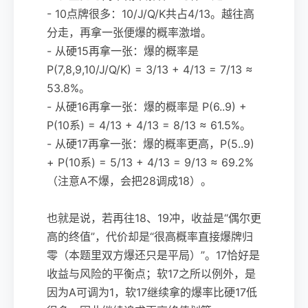
- 10点牌很多：10/J/Q/K共占4/13。越往高
分走，再拿一张便爆的概率激增。
- 从硬15再拿一张：爆的概率是
P(7,8,9,10/J/Q/K) = 3/13 + 4/13 = 7/13 ≈
53.8%。
- 从硬16再拿一张：爆的概率是 P(6..9) +
P(10系) = 4/13 + 4/13 = 8/13 ≈ 61.5%。
- 从硬17再拿一张：爆的概率更高，P(5..9)
+ P(10系) = 5/13 + 4/13 = 9/13 ≈ 69.2%
（注意A不爆，会把28调成18）。
也就是说，若再往18、19冲，收益是“偶尔更
高的终值”，代价却是“很高概率直接爆牌归
零（本题里双方爆还只是平局）”。17恰好是
收益与风险的平衡点；软17之所以例外，是
因为A可调为1，软17继续拿的爆率比硬17低