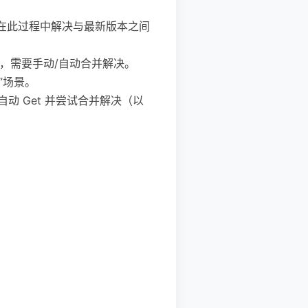
步，并在此过程中解决与最新版本之间
现冲突，需要手动/自动合并解决。
件”场景。
持在恢复时自动 Get 并尝试合并解决（以