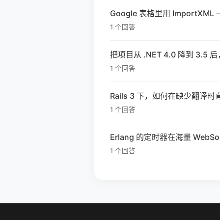
Google 表格里用 ImportXML
1 个回答
把项目从 .NET 4.0 降到 3.5 
1 个回答
Rails 3 下，如何在缺少翻译时直
1 个回答
Erlang 的定时器在海量 Web
1 个回答