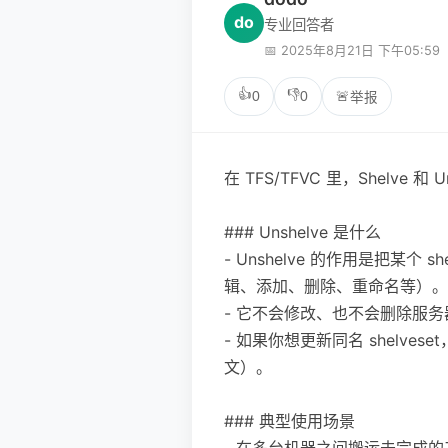
do
专业回答者
📅 2025年8月21日 下午05:59
👍
👎
0
0
🚨
举报
在 TFS/TFVC 里，Shelv
### Unshelve 是什么
- Unshelve 的作用是把某个 
辑、添加、删除、重命名等）。
- 它不会修改、也不会删除服务器上
- 如果你想更新同名 shelve
文）。
### 典型使用场景
- 在多台机器之间搬运未完成的工作：