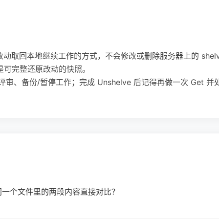
eset 的改动取回本地继续工作的方式，不会修改或删除服务器上的 shelv
而是可完整还原改动的快照。
审、备份/暂停工作；完成 Unshelve 后记得再做一次 Get
能把同一个文件里的两段内容直接对比？