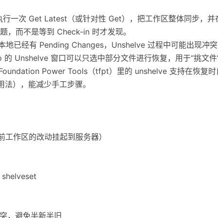
，再执行一次 Get Latest（或针对性 Get），把工作区整体同
而不是等到 Check-in 时才发现。
已经有 Pending Changes，Unshelve 过程中可能出
tudio 的 Unshelve 窗口可以只选中部分文件进行恢复，用于“挑文
m Foundation Power Tools（tfpt）里的 unshelve 支
等高级用法），能减少手工步骤。
（将当前工作区的改动挂起到服务器）
elveset
冲突，避免半新半旧