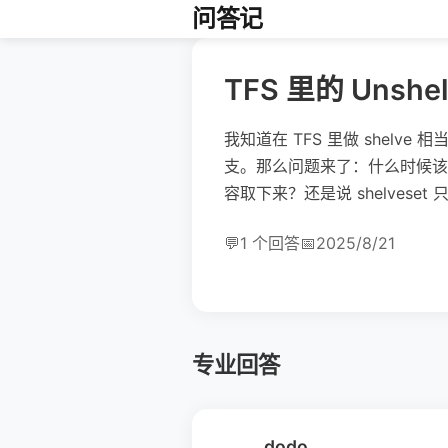
问答记
TFS 里的 Uns
我知道在 TFS 里做 shelv
支。那么问题来了：什么时候该用 un
容取下来？还是说 shelvese
💬
1 个回答
📅
2025/8/21
专业回答
dodo