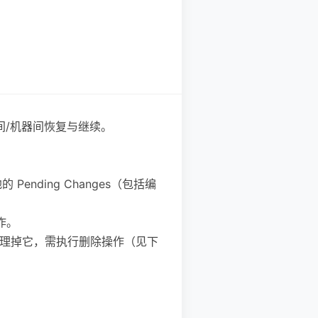
同时间/机器间恢复与继续。
Pending Changes（包括编
作。
果你要清理掉它，需执行删除操作（见下