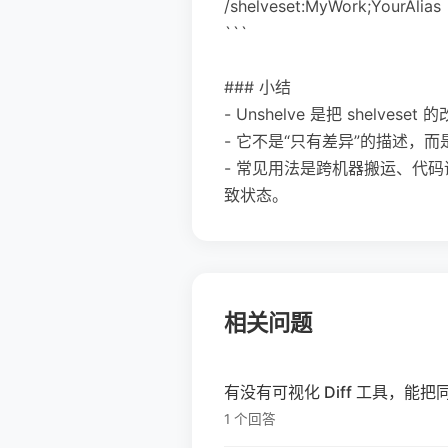
/shelveset:MyWork;YourAlias
```
### 小结
- Unshelve 是把 shelv
- 它不是“只有差异”的描述，
- 常见用法是跨机器搬运、代码评
致状态。
相关问题
有没有可视化 Diff 工具，
1 个回答