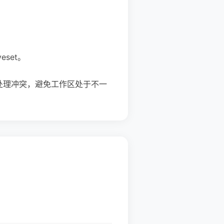
eset。
 并处理冲突，避免工作区处于不一