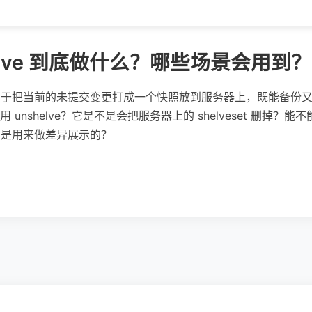
helve 到底做什么？哪些场景会用到？
e 相当于把当前的未提交变更打成一个快照放到服务器上，既能备份又不会
shelve？它是不是会把服务器上的 shelveset 删掉？能不能像 g
t 只是用来做差异展示的？