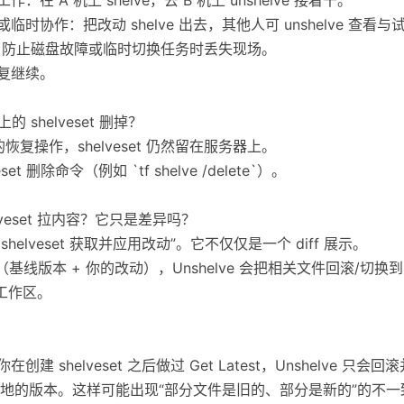
时协作：把改动 shelve 出去，其他人可 unshelve 查看与
份，防止磁盘故障或临时切换任务时丢失现场。
恢复继续。
的 shelveset 删掉？
性的恢复操作，shelveset 仍然留在服务器上。
t 删除命令（例如 `tf shelve /delete`）。
elveset 拉内容？它只是差异吗？
个 shelveset 获取并应用改动”。它不仅仅是一个 diff 展示。
的信息（基线版本 + 你的改动），Unshelve 会把相关文件回滚
你的工作区。
 shelveset 之后做过 Get Latest，Unshelve 只会回滚
地的版本。这样可能出现“部分文件是旧的、部分是新的”的不