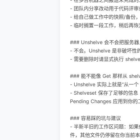
- 团队内分享改动用于代码评审或临
- 给自己做工作中的快照/备
- 临时搁置一段工作，稍后再
### Unshelve 会不会把服务器上
- 不会。Unshelve 是非破坏
- 需要删除时请显式执行 shelvese
### 能不能像 Get 那样从 sh
- Unshelve 实际上就是“从一
- Shelveset 保存了足够
Pending Changes 应用到
### 容易踩的坑与建议
- 半新半旧的工作区问题：如果你在创建
件，其他文件仍停留在你当前本