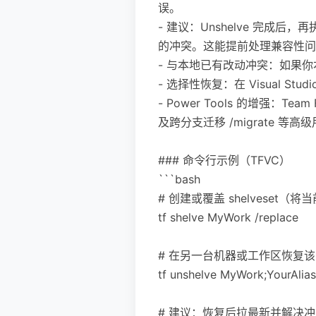
误。
- 建议：Unshelve 完成后
的冲突。这能提前处理兼容性问题，
- 与本地已有改动冲突：如果你本地
- 选择性恢复：在 Visual S
- Power Tools 的增强：Tea
及跨分支迁移 /migrate 
### 命令行示例（TFVC）
```bash
# 创建或覆盖 shelveset
tf shelve MyWork /replace
# 在另一台机器或工作区恢复该 sh
tf unshelve MyWork;YourAlias
# 建议：恢复后拉最新并解决