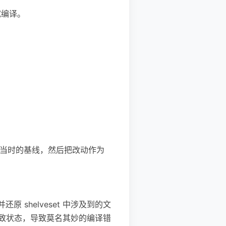
试编译。
/切换到当时的基线，然后把改动作为
并还原 shelveset 中涉及到的文
一致状态，导致莫名其妙的编译错