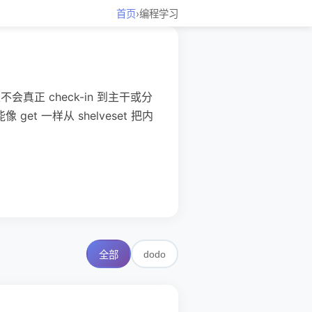
首页
›
编程学习
真正 check-in 到主干或分
et 一样从 shelveset 把内
dodo
全部