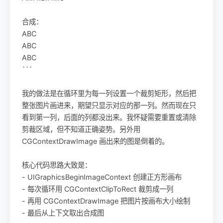
合成：
ABC
ABC
ABC
```
我的做法是在循环里为每一列设置一个裁剪矩形，然后把
整张图片画进来，期望只显示对应的那一列。然而现在只
看到第一列，后面的列都没出来。我怀疑需要重置或清除
剪裁区域，但不知道正确姿势。另外用
CGContextDrawImage 画出来的图是倒着的。
核心代码思路大致是：
- UIGraphicsBeginImageContext 创建正方形画布
- 每次循环用 CGContextClipToRect 裁剪成一列
- 再用 CGContextDrawImage 把图片按画布大小绘制
- 最后从上下文取出合成图