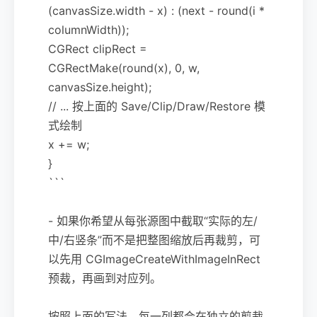
(canvasSize.width - x) : (next - round(i *
columnWidth));
CGRect clipRect =
CGRectMake(round(x), 0, w,
canvasSize.height);
// ... 按上面的 Save/Clip/Draw/Restore 模
式绘制
x += w;
}
```
- 如果你希望从每张源图中截取“实际的左/
中/右竖条”而不是把整图缩放后再裁剪，可
以先用 CGImageCreateWithImageInRect
预裁，再画到对应列。
按照上面的写法，每一列都会在独立的剪裁