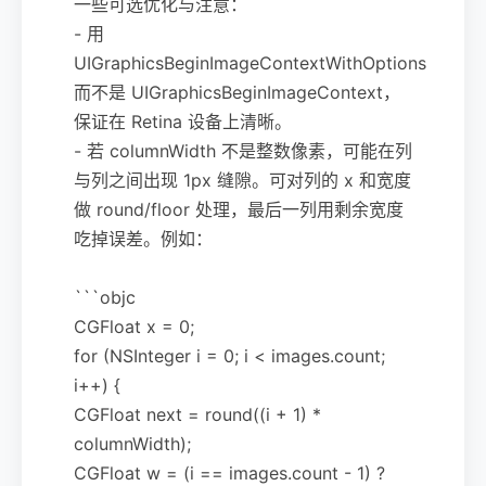
一些可选优化与注意：
- 用
UIGraphicsBeginImageContextWithOptions
而不是 UIGraphicsBeginImageContext，
保证在 Retina 设备上清晰。
- 若 columnWidth 不是整数像素，可能在列
与列之间出现 1px 缝隙。可对列的 x 和宽度
做 round/floor 处理，最后一列用剩余宽度
吃掉误差。例如：
```objc
CGFloat x = 0;
for (NSInteger i = 0; i < images.count;
i++) {
CGFloat next = round((i + 1) *
columnWidth);
CGFloat w = (i == images.count - 1) ?