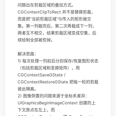
问题出在剪裁区域的叠加方式。
CGContextClipToRect 并不是替换剪裁，
而是把“当前剪裁区域”与传入的矩形做交
集。第一列裁完后，第二次再裁成下一列，
两者互不相交，结果剪裁区域变成空集，后
续绘制全部被剪掉。
解决思路：
1) 每次处理一列前后分别保存/恢复图形状态
（包括剪裁区域和变换矩阵），用
CGContextSaveGState /
CGContextRestoreGState 把每一轮的剪裁
彼此隔离。
2) 图像倒置的问题来源于坐标系差异：
UIGraphicsBeginImageContext 创建的上
下文原点在左上，而