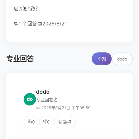
应该怎么改？
💬
1 个回答
📅
2025/8/21
专业回答
dodo
全部
dodo
do
专业回答者
📅 2025年8月21日 下午05:59
👍
👎
0
0
🚨
举报