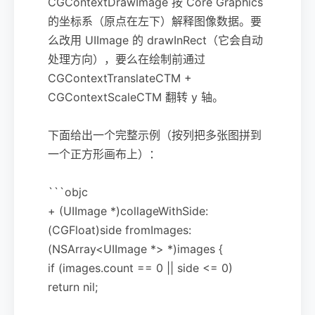
CGContextDrawImage 按 Core Graphics
的坐标系（原点在左下）解释图像数据。要
么改用 UIImage 的 drawInRect（它会自动
处理方向），要么在绘制前通过
CGContextTranslateCTM +
CGContextScaleCTM 翻转 y 轴。
下面给出一个完整示例（按列把多张图拼到
一个正方形画布上）：
```objc
+ (UIImage *)collageWithSide:
(CGFloat)side fromImages:
(NSArray<UIImage *> *)images {
if (images.count == 0 || side <= 0)
return nil;