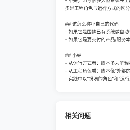
- 不是。如今很多大型系统完全用
多是工程角色与运行方式的区分
## 该怎么称呼自己的代码
- 如果它是围绕已有系统做自
- 如果它是要交付的产品/服务
## 小结
- 从运行方式看：脚本多为解
- 从工程角色看：脚本像“外部的
- 实践中以“扮演的角色”和“
相关问题