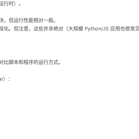
定运行时）。
代快，但运行性能相对一般。
化。但注意，这些并非绝对（大规模 Python/JS 应用也很常
子对比脚本和程序的运行方式。
ar）：