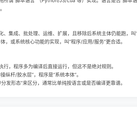
所谓“脚本语言”（Python/JS/Lua 等）实现。语言是否“脚
。
动化、集成、批处理、运维、扩展，且移除后系统主体仍能跑，叫“
本体，或系统核心功能的实现，叫“程序/应用/服务”更合适。
释执行，程序多为编译后直接运行，但这不是绝对规则。
操纵杆/胶水层”，程序是“系统本体”。
运行/分发形态”来区分，通常比单纯按语言或是否编译更靠谱。