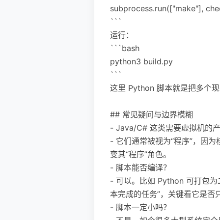
subprocess.run(["make"], ch
```
运行：
```bash
python3 build.py
```
这里 Python 脚本就是把
## 常见疑问与边界模糊
- Java/C# 这类需要虚拟
- 它们通常被视为“程序”，因
变其“程序”角色。
- 脚本能否编译？
- 可以。比如 Python 可打
本完成的任务”，关键看它是否
- 脚本一定小吗？