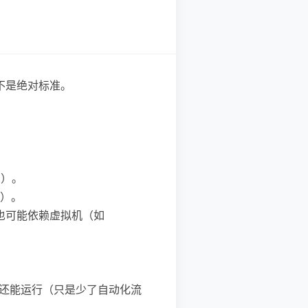
不是绝对标准。
t）。
制）。
序”也可能依赖虚拟机（如
常还能运行（只是少了自动化流