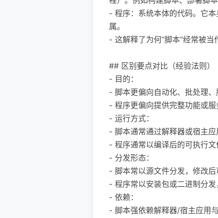
- 程序：系统本体的代码。它
属。
- 这解释了为何“脚本”经常被
## 区别要点对比（经验法则）
- 目的：
- 脚本更偏向自动化、批处理
- 程序更偏向提供完整功能或
- 运行方式：
- 脚本通常通过解释器或宿主应用
- 程序通常以编译后的可执行文
- 分发形态：
- 脚本常以源文件分发，修改
- 程序常以安装包或二进制分
- 依赖：
- 脚本强依赖解释器/宿主应用