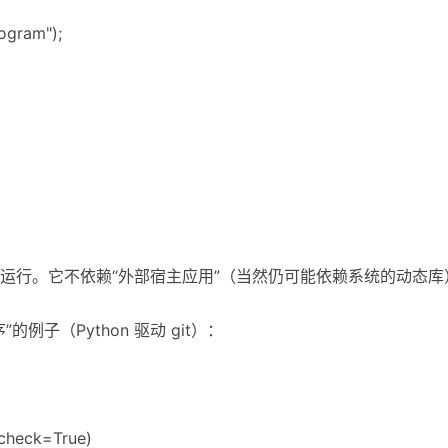
ogram");
载运行。它不依赖“外部宿主应用”（当然仍可能依赖系统的动态库
例子（Python 驱动 git）：
, check=True)