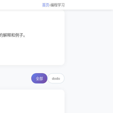
首页
›
编程学习
的解释和例子。
dodo
全部