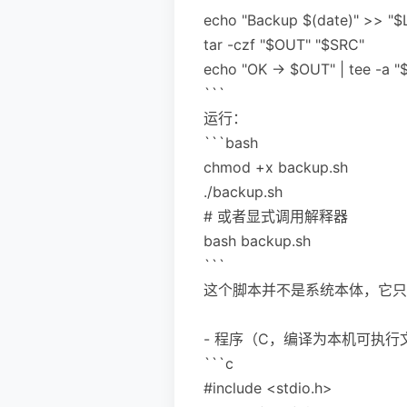
echo "Backup $(date)" >> "
tar -czf "$OUT" "$SRC"
echo "OK -> $OUT" | tee -a 
```
运行：
```bash
chmod +x backup.sh
./backup.sh
# 或者显式调用解释器
bash backup.sh
```
这个脚本并不是系统本体，它只
- 程序（C，编译为本机可执行
```c
#include <stdio.h>