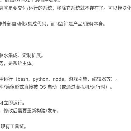
本身就是要交付/运行的系统；移除它系统就不存在了。可以模块
当作外部自动化/集成代码，而“程序”是产品/服务本身。
、胶水集成、定制扩展。
服务，是系统主体。
运行（bash、python、node、游戏引擎、编辑器等）。
件/镜像形式直接被 OS 启动（或通过虚拟机/运行时）。
后可立即运行。
发，修改后需要重新构建/发布。
与现有工具链。