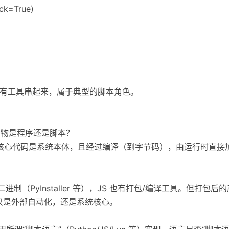
eck=True)
多个现有工具串起来，属于典型的脚本角色。
机的产物是程序还是脚本？
为核心代码是系统本体，且经过编译（到字节码），由运行时直接加载
包为二进制（PyInstaller 等），JS 也有打包/编译工具。但打
只是外部自动化，还是系统核心。