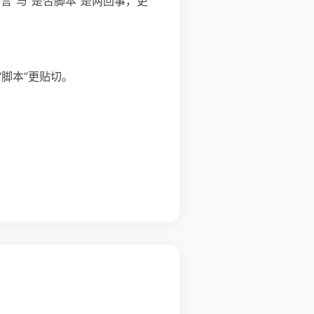
本语言”与“是否脚本”是两回事，更
脚本”更贴切。