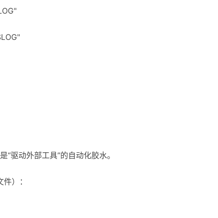
$LOG"
"$LOG"
是“驱动外部工具”的自动化胶水。
文件）：