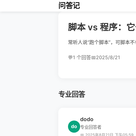
问答记
脚本 vs 程序
常听人说“跑个脚本”，可脚本
💬
1 个回答
📅
2025/8/21
专业回答
dodo
do
专业回答者
📅 2025年8月21日 下午05:59