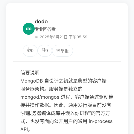
dodo
do
专业回答者
📅 2025年8月21日 下午05:59
👍
👎
0
0
🚨
举报
简要说明
MongoDB 自设计之初就是典型的客户端—
服务器架构。服务端是独立的
mongod/mongos 进程，客户端通过驱动连
接并操作数据。因此，通用发行版目前没有
“把服务器编译成库并嵌入你进程”的官方方
式，也没有面向公开用户的通用 in‑process
API。