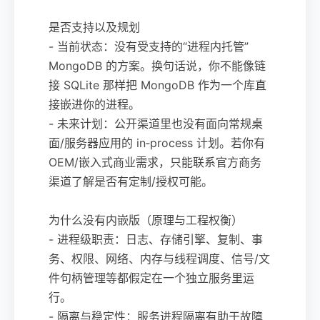
是否支持以及规划
- 当前状态：没有受支持的“进程内托管”
MongoDB 的方案。换句话说，你不能像链
接 SQLite 那样把 MongoDB 作为一个库直
接嵌进你的进程。
- 未来计划：公开渠道里也没有面向常规桌
面/服务器应用的 in‑process 计划。若你有
OEM/嵌入式商业需求，只能联系官方商务
渠道了解是否有定制/授权可能。
为什么没有内嵌版（原理与工程权衡）
- 进程级职责：日志、存储引擎、复制、事
务、权限、网络、内存与线程调度、信号/文
件句柄管理等都假定在一个独立服务里运
行。
- 隔离与稳定性：服务进程隔离有助于故障