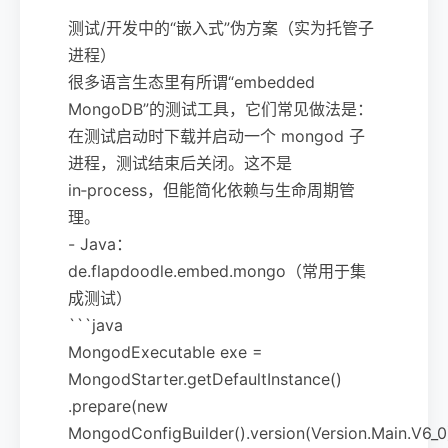
测试/开发中的“嵌入式”伪方案（实为托管子
进程）
很多语言生态里有所谓“embedded
MongoDB”的测试工具，它们常见做法是：
在测试启动时下载并启动一个 mongod 子
进程，测试结束后关闭。这不是
in‑process，但能简化依赖与生命周期管
理。
- Java：
de.flapdoodle.embed.mongo（常用于集
成测试）
```java
MongodExecutable exe =
MongodStarter.getDefaultInstance()
.prepare(new
MongodConfigBuilder().version(Version.Main.V6_0).