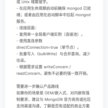
或 Unix 域套接字。
- 在应用生命周期启动前确保 mongod 已就
绪；或者由应用在启动脚本中拉起 mongod
服务。
- 连接层面：
- 复用单一全局客户端实例（连接池）。
- 使用直连参数
directConnection=true（单节点）。
- 批量写入（bulkWrite）与合并查询，减少
往返。
- 根据需求设置 writeConcern /
readConcern，避免不必要的强一致开销。
需要进一步确认产品路线
如果你的场景是 OEM/嵌入式、对内嵌有强
制要求，建议与 MongoDB 官方商务或社区
支持渠道沟通，了解是否有适配的商业方案