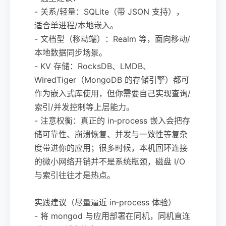
- 关系/轻量：SQLite（带 JSON 支持），
适合单进程/本地嵌入。
- 文档型（移动端）：Realm 等，面向移动/
本地数据同步场景。
- KV 存储：RocksDB、LMDB、
WiredTiger（MongoDB 的存储引擎）都可
作为嵌入式库使用，但你需要自己实现查询/
索引/并发控制等上层能力。
- 注意权衡：真正的 in‑process 嵌入会把存
储可靠性、崩溃恢复、并发与一致性等复杂
度带进你的应用；很多时候，本机回环连接
的微小网络开销并不是系统瓶颈，磁盘 I/O
与索引往往才是热点。
实践建议（尽量逼近 in‑process 体验）
- 将 mongod 与应用部署在同机，同机直连