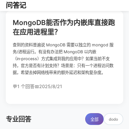
问答记
MongoDB能否作为内嵌库直接跑
在应用进程里？
查到的资料普遍说 MongoDB 需要以独立的 mongod 服
务/进程运行。有没有办法把 MongoDB 以内嵌
（in‑process）方式集成到我的应用中？如果当前不支
持，官方是否有计划支持？场景是：只有一个进程访问数
据，希望去掉网络栈带来的额外延迟和架构复杂度。
💬
1 个回答
📅
2025/8/21
专业回答
dodo
全部